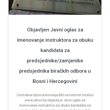
Objavljen Javni oglas za
imenovanje instruktora za obuku
kandidata za
predsjednike/zamjenike
predsjednika biračkih odbora u
Bosni i Hercegovini
Centralna izborna komisija BiH na internet stranici
www.izbori.ba objavila je Javni oglas za
imenovanje instruktora za obuku kandidata za