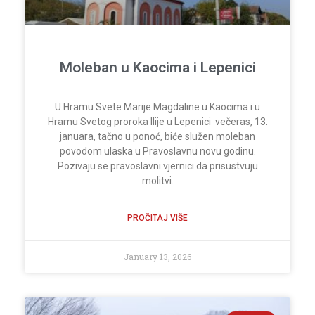
Moleban u Kaocima i Lepenici
U Hramu Svete Marije Magdaline u Kaocima i u
Hramu Svetog proroka Ilije u Lepenici večeras, 13.
januara, tačno u ponoć, biće služen moleban
povodom ulaska u Pravoslavnu novu godinu.
Pozivaju se pravoslavni vjernici da prisustvuju
molitvi.
PROČITAJ VIŠE
January 13, 2026