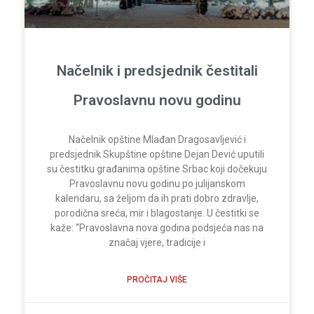
Načelnik i predsjednik čestitali
Pravoslavnu novu godinu
Načelnik opštine Mlađan Dragosavljević i
predsjednik Skupštine opštine Dejan Dević uputili
su čestitku građanima opštine Srbac koji dočekuju
Pravoslavnu novu godinu po julijanskom
kalendaru, sa željom da ih prati dobro zdravlje,
porodična sreća, mir i blagostanje. U čestitki se
kaže: “Pravoslavna nova godina podsjeća nas na
značaj vjere, tradicije i
PROČITAJ VIŠE