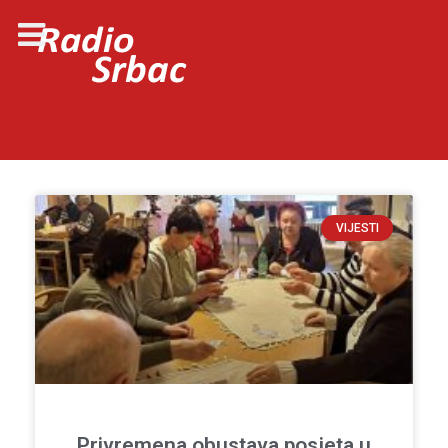
VIJESTI
Privremena obustava posjeta u