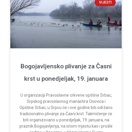
VIJESTI
Bogojavljensko plivanje za Časni
krst u ponedjeljak, 19. januara
U organizaciji Pravoslavne crkvene opštine Srbac,
Srpskog pravoslavnog manastira Osovica i
Opštine Srbac, u Srpcu će i ove godine biti održano
tradicionalno plivanje za Časni krst. Takmičenje će
biti organizovano u ponedjeljak, 19. januara, na
praznik Bogojavljenja, na istom mjestu kao i prošle