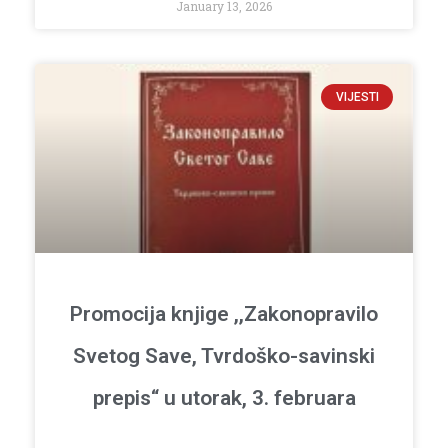
January 13, 2026
VIJESTI
Promocija knjige ,,Zakonopravilo
Svetog Save, Tvrdoško-savinski
prepis“ u utorak, 3. februara