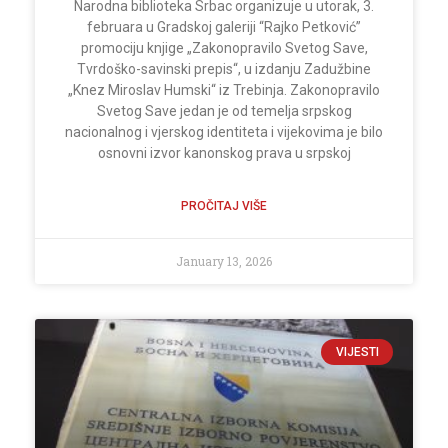
Narodna biblioteka Srbac organizuje u utorak, 3.
februara u Gradskoj galeriji “Rajko Petković”
promociju knjige „Zakonopravilo Svetog Save,
Tvrdoško-savinski prepis“, u izdanju Zadužbine
„Knez Miroslav Humski“ iz Trebinja. Zakonopravilo
Svetog Save jedan je od temelja srpskog
nacionalnog i vjerskog identiteta i vijekovima je bilo
osnovni izvor kanonskog prava u srpskoj
PROČITAJ VIŠE
January 13, 2026
VIJESTI