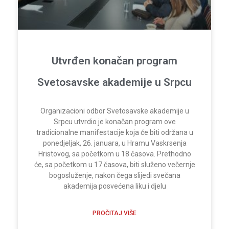
Utvrđen konačan program
Svetosavske akademije u Srpcu
Organizacioni odbor Svetosavske akademije u
Srpcu utvrdio je konačan program ove
tradicionalne manifestacije koja će biti održana u
ponedjeljak, 26. januara, u Hramu Vaskrsenja
Hristovog, sa početkom u 18 časova. Prethodno
će, sa početkom u 17 časova, biti služeno večernje
bogosluženje, nakon čega slijedi svečana
akademija posvećena liku i djelu
PROČITAJ VIŠE