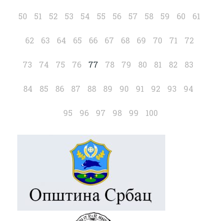
50
51
52
53
54
55
56
57
58
59
60
61
62
63
64
65
66
67
68
69
70
71
72
73
74
75
76
77
78
79
80
81
82
83
84
85
86
87
88
89
90
91
92
93
94
95
96
97
98
99
100