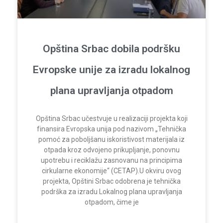
Opština Srbac dobila podršku
Evropske unije za izradu lokalnog
plana upravljanja otpadom
Opština Srbac učestvuje u realizaciji projekta koji
finansira Evropska unija pod nazivom „Tehnička
pomoć za poboljšanu iskoristivost materijala iz
otpada kroz odvojeno prikupljanje, ponovnu
upotrebu i reciklažu zasnovanu na principima
cirkularne ekonomije“ (CETAP).U okviru ovog
projekta, Opštini Srbac odobrena je tehnička
podrška za izradu Lokalnog plana upravljanja
otpadom, čime je