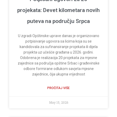
projekata: Devet kilometara novih
puteva na području Srpca
U zgradi Opštinske uprave danas je organizovano
potpisivanje ugovora sa licima koja su se
kandidovala za sufinansiranje projekata ili dijela
projekta uz učešće građana u 2026. godini.
Odobrena je realizacija 20 projekata za mjesne
zajednice sa područja opštine Srbac i građevinske
odbore formirane odlukom savjeta mjesne
zajednice, čija ukupna vrijednost
PROČITAJ VIŠE
May 15, 2026