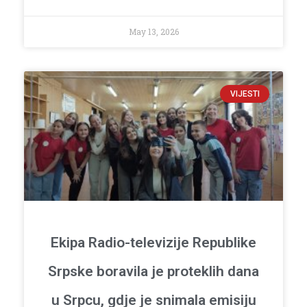
May 13, 2026
VIJESTI
Ekipa Radio-televizije Republike
Srpske boravila je proteklih dana
u Srpcu, gdje je snimala emisiju