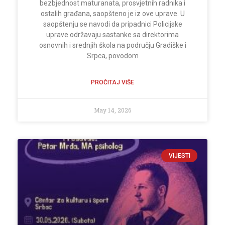
bezbjednost maturanata, prosvjetnih radnika i
ostalih građana, saopšteno je iz ove uprave. U
saopštenju se navodi da pripadnici Policijske
uprave održavaju sastanke sa direktorima
osnovnih i srednjih škola na području Gradiške i
Srpca, povodom
PROČITAJ VIŠE
May 14, 2026
VIJESTI