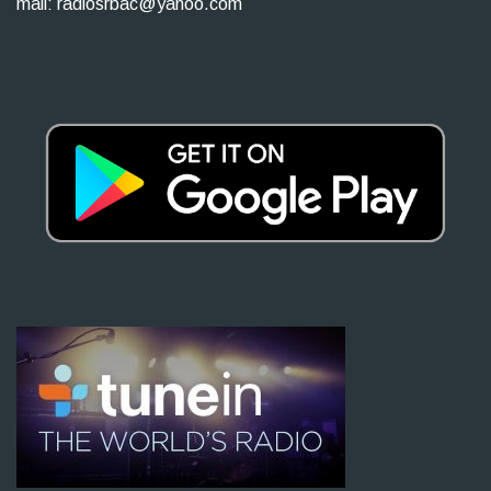
mail: radiosrbac@yahoo.com