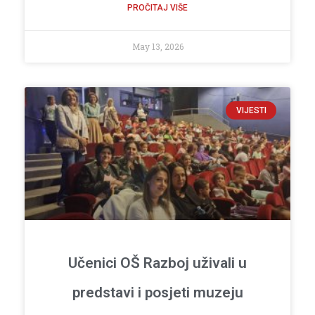
PROČITAJ VIŠE
May 13, 2026
VIJESTI
Učenici OŠ Razboj uživali u
predstavi i posjeti muzeju