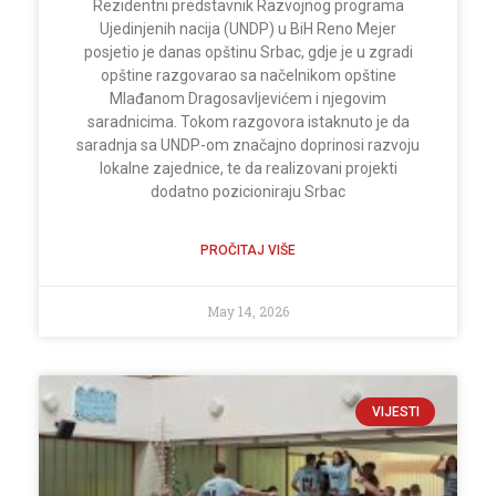
Rezidentni predstavnik Razvojnog programa
Ujedinjenih nacija (UNDP) u BiH Reno Mejer
posjetio je danas opštinu Srbac, gdje je u zgradi
opštine razgovarao sa načelnikom opštine
Mlađanom Dragosavljevićem i njegovim
saradnicima. Tokom razgovora istaknuto je da
saradnja sa UNDP-om značajno doprinosi razvoju
lokalne zajednice, te da realizovani projekti
dodatno pozicioniraju Srbac
PROČITAJ VIŠE
May 14, 2026
VIJESTI