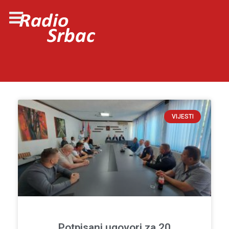
VIJESTI
Potpisani ugovori za 20