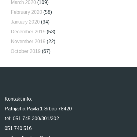
March 2020
(109)
February 2020
(58)
January 2020
(34)
December 2019
(53)
November 2019
(22)
October 2019
(67)
Kontakt info:
Patrijarha Pavla 1 Srbac 78420
tel: 051 745 300/301/302
051 740 516