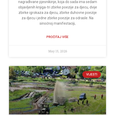
nagrađivane pjesnikinje, koja do sada ima sedam
objavljenih knjiga-tri zbirke poezije za djecu, dvije
zbirke igrokaza za djecu, zbirke duhovne poezije
za djecu i jedne zbirke poezije za odrasle. Na
sinoćnoj manifestaciji,
PROČITAJ VIŠE
May 15, 2026
VIJESTI