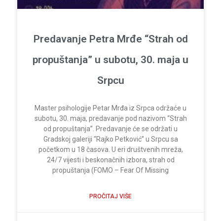
Predavanje Petra Mrđe “Strah od
propuštanja” u subotu, 30. maja u
Srpcu
Master psihologije Petar Mrđa iz Srpca održaće u
subotu, 30. maja, predavanje pod nazivom “Strah
od propuštanja”. Predavanje će se održati u
Gradskoj galeriji “Rajko Petković” u Srpcu sa
početkom u 18 časova. U eri društvenih mreža,
24/7 vijesti i beskonačnih izbora, strah od
propuštanja (FOMO – Fear Of Missing
PROČITAJ VIŠE