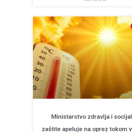
Ministarstvo zdravlja i socija
zaštite apeluje na oprez tokom v