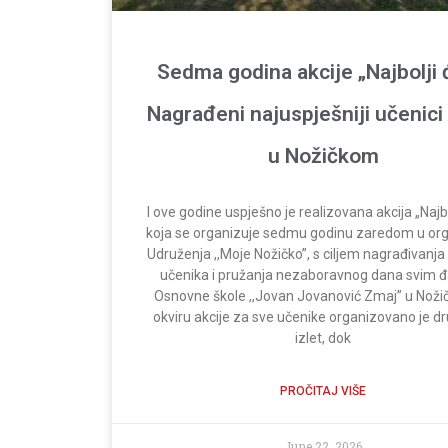
Sedma godina akcije „Najbolji 
Nagrađeni najuspješniji učenici
u Nožičkom
I ove godine uspješno je realizovana akcija „Najbo
koja se organizuje sedmu godinu zaredom u org
Udruženja ,,Moje Nožičko”, s ciljem nagrađivanja 
učenika i pružanja nezaboravnog dana svim 
Osnovne škole ,,Jovan Jovanović Zmaj” u Noži
okviru akcije za sve učenike organizovano je dr
izlet, dok
PROČITAJ VIŠE
June 22, 2026