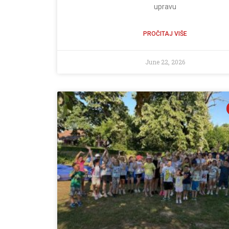
upravu
PROČITAJ VIŠE
June 22, 2026