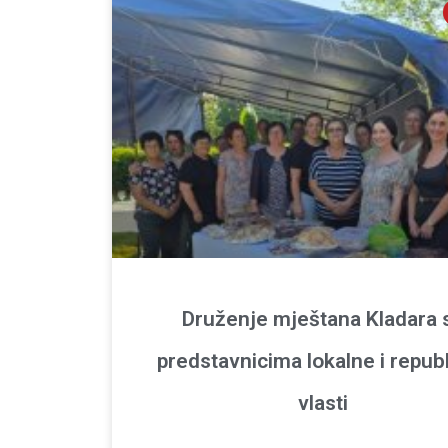
Druženje mještana Kladara 
predstavnicima lokalne i repub
vlasti