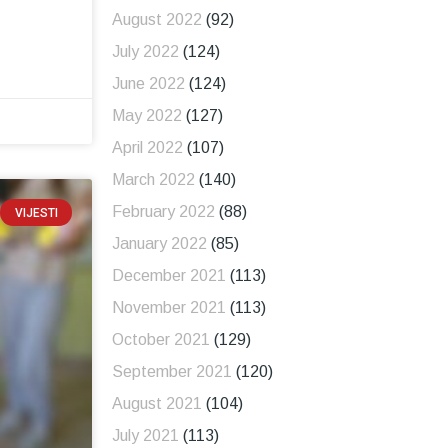
August 2022
(92)
July 2022
(124)
June 2022
(124)
May 2022
(127)
April 2022
(107)
March 2022
(140)
February 2022
(88)
VIJESTI
January 2022
(85)
December 2021
(113)
November 2021
(113)
October 2021
(129)
September 2021
(120)
August 2021
(104)
July 2021
(113)