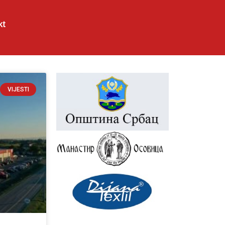
kt
VIJESTI