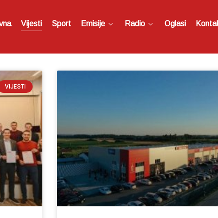
vna
Vijesti
Sport
Emisije
Radio
Oglasi
Konta
VIJESTI