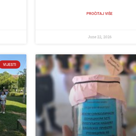
PROČITAJ VIŠE
June 22, 2026
VIJESTI