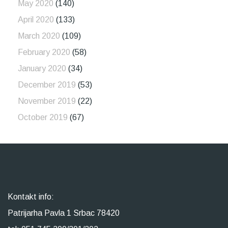
May 2020
(140)
April 2020
(133)
March 2020
(109)
February 2020
(58)
January 2020
(34)
December 2019
(53)
November 2019
(22)
October 2019
(67)
Kontakt info:
Patrijarha Pavla 1 Srbac 78420