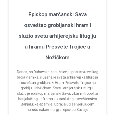
Episkop marčanski Sava
osveštao grobljanski hram i
služio svetu arhijerejsku litugiju
u hramu Presvete Trojice u
Nožičkom
Danas, na Duhovske zadušnice, u prisustvu velikog
broja vjernika, služena je sveta arhijerejska liturgija
i osveštan grobljanski Hram Presvete Trojice na
groblju u Nožičkom. Svetu arhijerejsku liturgiju
služio je episkop marčanski Sava, vikar mitropolita
banjalučkog Jefrema, uz sasluženje sveštenstva
Banjalučke eparhije. Obraćajući se vjerujućem
narodu nakon liturgije, episkop Sava je