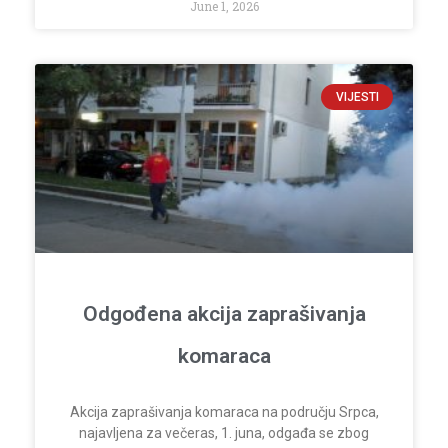
June 1, 2026
VIJESTI
Odgođena akcija zaprašivanja
komaraca
Akcija zaprašivanja komaraca na području Srpca,
najavljena za večeras, 1. juna, odgađa se zbog