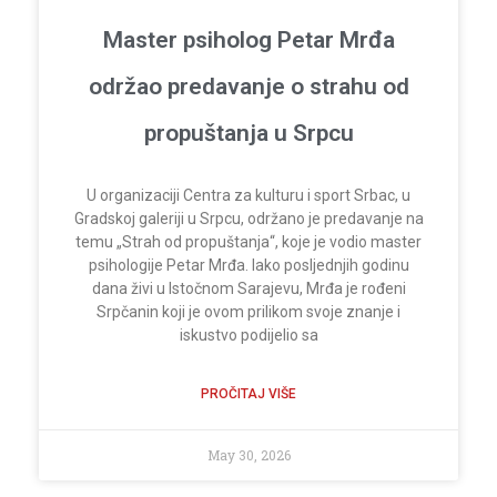
Master psiholog Petar Mrđa
održao predavanje o strahu od
propuštanja u Srpcu
U organizaciji Centra za kulturu i sport Srbac, u
Gradskoj galeriji u Srpcu, održano je predavanje na
temu „Strah od propuštanja“, koje je vodio master
psihologije Petar Mrđa. Iako posljednjih godinu
dana živi u Istočnom Sarajevu, Mrđa je rođeni
Srpčanin koji je ovom prilikom svoje znanje i
iskustvo podijelio sa
PROČITAJ VIŠE
May 30, 2026