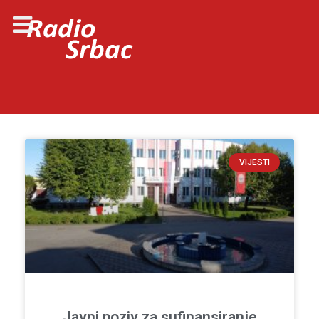
VIJESTI
Javni poziv za sufinansiranje