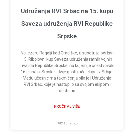
Udruženje RVI Srbac na 15. kupu
Saveza udruženja RVI Republike
Srpske
Na jezeru Rogolji kod Gradiške, u subotu je održan
15. Ribolovni kup Saveza udruženja ratnih vojnih
invalida Republike Srpske, na kojem je učestvovalo
16 ekipa iz Srpske i dvije gostujuće ekipe iz Srbije.
Među učesnicima takmičenja bilo je i Udruženje
RVI Srbac, koje je nastupilo sa svojom ekipom i
dostojno
PROČITAJ VIŠE
June 1, 2026