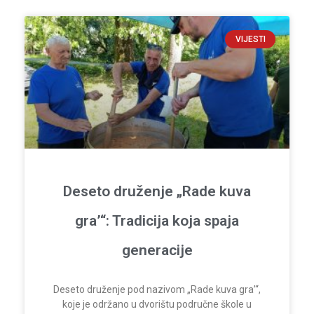
VIJESTI
Deseto druženje „Rade kuva
gra’“: Tradicija koja spaja
generacije
Deseto druženje pod nazivom „Rade kuva gra’“,
koje je održano u dvorištu područne škole u