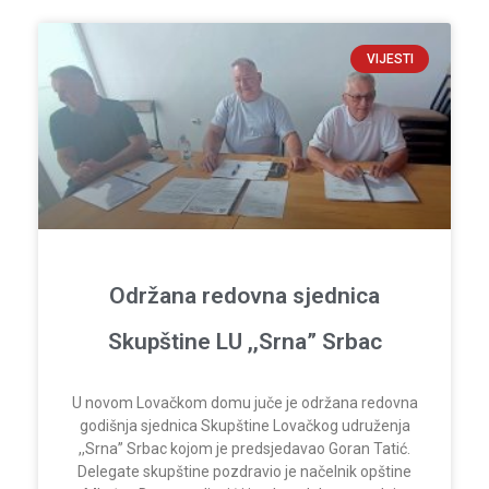
VIJESTI
Održana redovna sjednica
Skupštine LU ,,Srna” Srbac
U novom Lovačkom domu juče je održana redovna
godišnja sjednica Skupštine Lovačkog udruženja
,,Srna” Srbac kojom je predsjedavao Goran Tatić.
Delegate skupštine pozdravio je načelnik opštine