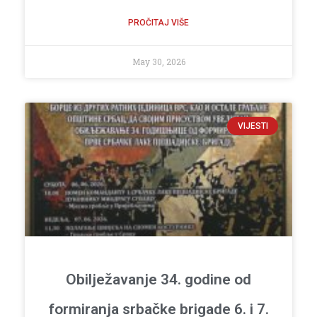
PROČITAJ VIŠE
May 30, 2026
VIJESTI
Obilježavanje 34. godine od
formiranja srbačke brigade 6. i 7.