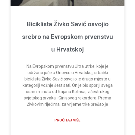
Biciklista Živko Savić osvojio
srebro na Evropskom prvenstvu
u Hrvatskoj
Na Evropskom prvenstvu Ultra utrke, koje je
održano juče u Oriovcu u Hrvatskoj, srbački
biciklista Živko Savić osvojio je drugo mjesto u
kategoriji vožnje šest sati. On je bio sporiji svega
osam minuta od Rajana Kolinsa, višestrukog
svjetskog prvaka i Ginisovog rekordera. Prema
Živkovim riječima, za vrijeme trke prešao je
PROČITAJ VIŠE