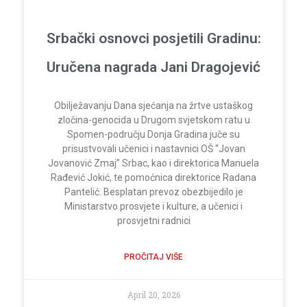
Srbački osnovci posjetili Gradinu:
Uručena nagrada Jani Dragojević
Obilježavanju Dana sjećanja na žrtve ustaškog
zločina-genocida u Drugom svjetskom ratu u
Spomen-području Donja Gradina juče su
prisustvovali učenici i nastavnici OŠ “Jovan
Jovanović Zmaj” Srbac, kao i direktorica Manuela
Rađević Jokić, te pomoćnica direktorice Radana
Pantelić. Besplatan prevoz obezbijedilo je
Ministarstvo prosvjete i kulture, a učenici i
prosvjetni radnici
PROČITAJ VIŠE
April 20, 2026