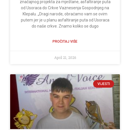
značajnog projekta za mještane, asfaltiranje puta
od Usoraca do Crkve Vaznesenja Gospodnjeg na
Klepalu. „Dragi narode, obraćamo vam se ovim
putem jer je u planu asfaltiranje puta od Usoraca
do naše crkve. Znamo koliko se dugo
PROČITAJ VIŠE
April 21, 2026
VIJESTI