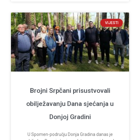
VIJESTI
Brojni Srpčani prisustvovali
obilježavanju Dana sjećanja u
Donjoj Gradini
U Spomen-području Donja Gradina danas je