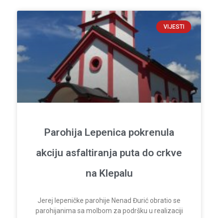
VIJESTI
Parohija Lepenica pokrenula
akciju asfaltiranja puta do crkve
na Klepalu
Jerej lepeničke parohije Nenad Đurić obratio se
parohijanima sa molbom za podršku u realizaciji