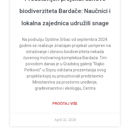
biodiverziteta Bardače: Naučnici i
lokalna zajednica udružili snage
Na području Opštine Srbac od septembra 2024.
godine se realizuje značajan projekat usmjeren na
istraživanje i obnovu biodiverziteta nekada
čuvenog močvarnog kompleksa Bardača. Tim
povodom danas je u Gradskoj galeriji “Rajko
Petković” u Srpcu održana prezentacija ovog
projekta kojoj su prisustvovali predstavnici
Ministarstva za prostorno uređenje,
građevinarstvo i ekologiju, Centra
PROČITAJ VIŠE
April 21, 2026