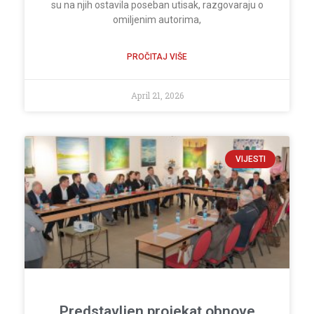
su na njih ostavila poseban utisak, razgovaraju o
omiljenim autorima,
PROČITAJ VIŠE
April 21, 2026
VIJESTI
Predstavljen projekat obnove