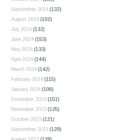
September 2024
(132)
August 2024
(102)
July 2024
(132)
June 2024
(153)
May 2024
(133)
April 2024
(144)
March 2024
(142)
February 2024
(115)
January 2024
(106)
December 2023
(151)
November 2023
(125)
October 2023
(121)
September 2023
(129)
August 2023
(129)