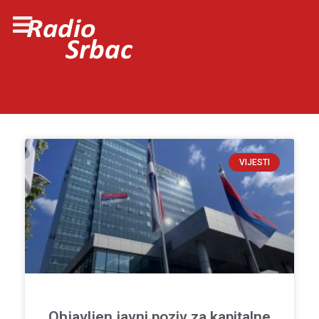
VIJESTI
Objavljen javni poziv za kapitalne