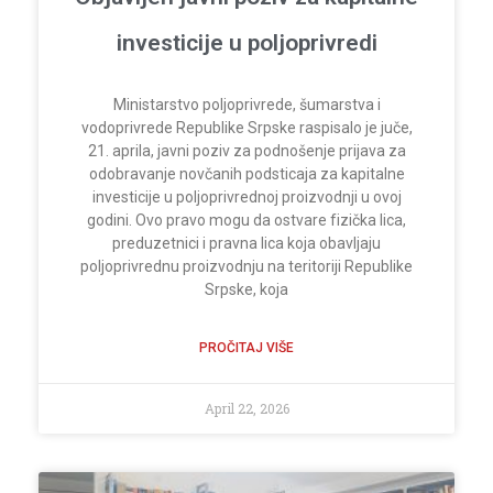
investicije u poljoprivredi
Ministarstvo poljoprivrede, šumarstva i
vodoprivrede Republike Srpske raspisalo je juče,
21. aprila, javni poziv za podnošenje prijava za
odobravanje novčanih podsticaja za kapitalne
investicije u poljoprivrednoj proizvodnji u ovoj
godini. Ovo pravo mogu da ostvare fizička lica,
preduzetnici i pravna lica koja obavljaju
poljoprivrednu proizvodnju na teritoriji Republike
Srpske, koja
PROČITAJ VIŠE
April 22, 2026