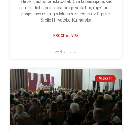
istinski gastronomski užitak. Ova kobasicijada, kao
i prethodnih godina, okupila je veliki broj mještana i
posjetilaca iz drugih lokalnih zajednica iz Srpske,
Srbije i Hrvatske. Kulinarska
PROČITAJ VIŠE
April 20, 2026
VIJESTI