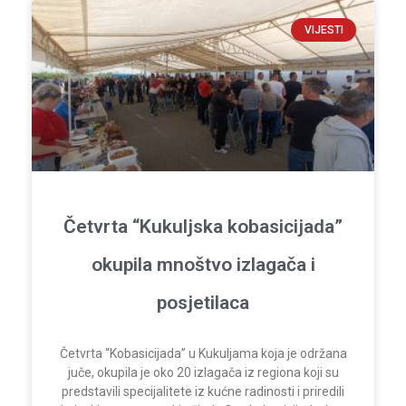
VIJESTI
Četvrta “Kukuljska kobasicijada”
okupila mnoštvo izlagača i
posjetilaca
Četvrta “Kobasicijada” u Kukuljama koja je održana
juče, okupila je oko 20 izlagača iz regiona koji su
predstavili specijalitete iz kućne radinosti i priredili