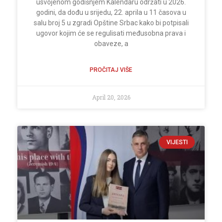
usvojenom godišnjem Kalendaru održati u 2026.
godini, da dođu u srijedu, 22. aprila u 11 časova u
salu broj 5 u zgradi Opštine Srbac kako bi potpisali
ugovor kojim će se regulisati međusobna prava i
obaveze, a
PROČITAJ VIŠE
April 20, 2026
VIJESTI