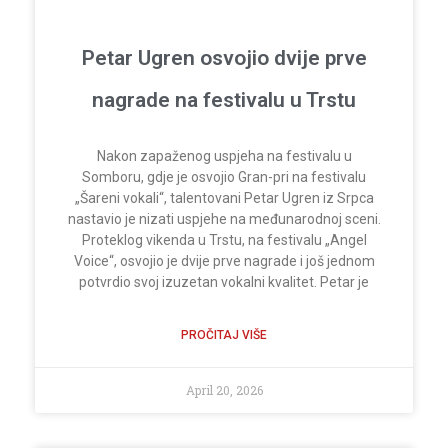
Petar Ugren osvojio dvije prve
nagrade na festivalu u Trstu
Nakon zapaženog uspjeha na festivalu u
Somboru, gdje je osvojio Gran-pri na festivalu
„Šareni vokali“, talentovani Petar Ugren iz Srpca
nastavio je nizati uspjehe na međunarodnoj sceni.
Proteklog vikenda u Trstu, na festivalu „Angel
Voice“, osvojio je dvije prve nagrade i još jednom
potvrdio svoj izuzetan vokalni kvalitet. Petar je
PROČITAJ VIŠE
April 20, 2026