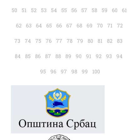
50
51
52
53
54
55
56
57
58
59
60
61
62
63
64
65
66
67
68
69
70
71
72
73
74
75
76
77
78
79
80
81
82
83
84
85
86
87
88
89
90
91
92
93
94
95
96
97
98
99
100