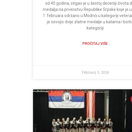
od 40 godina, stigao je u šestoj deceniji života 
medalja na prvenstvu Republike Srpske koje je u 
1. februara održano u Modriči u kategoriji vetera
je osvojio dvije zlatne medalje u katama i bo
kategoriji
PROČITAJ VIŠE
February 3, 2026