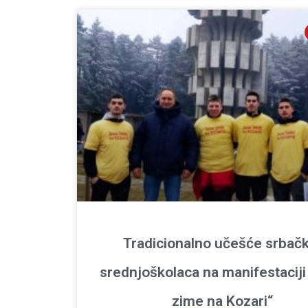
Tradicionalno učešće srbačk
srednjoškolaca na manifestaciji 
zime na Kozari“