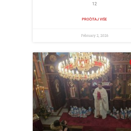
12
PROČITAJ VIŠE
February 2, 2026