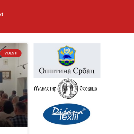
kt
VIJESTI