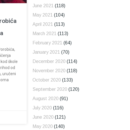
June 2021
(118)
May 2021
(104)
robića
April 2021
(113)
na
March 2021
(113)
February 2021
(64)
orobića,
January 2021
(70)
ičenja
December 2020
(114)
 kod škole
prihod od
November 2020
(118)
a, uručeni
veoma
October 2020
(133)
September 2020
(120)
August 2020
(91)
July 2020
(116)
June 2020
(121)
May 2020
(140)