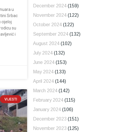
December 2024
(159)
januara u
November 2024
(122)
štini Srbac
cijeloj
October 2024
(122)
rodicu su
September 2024
(132)
vljević i
August 2024
(102)
July 2024
(132)
June 2024
(153)
May 2024
(133)
April 2024
(144)
March 2024
(142)
VIJESTI
February 2024
(115)
January 2024
(106)
December 2023
(151)
November 2023
(125)