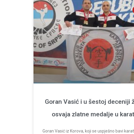
Goran Vasić i u šestoj deceniji 
osvaja zlatne medalje u kara
Goran Vasić iz Korova, koji se uspješno bavi kar