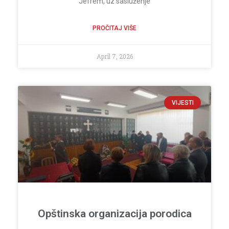
Jefrem, uz sasluženje
PROČITAJ VIŠE
April 7, 2026
VIJESTI
Opštinska organizacija porodica