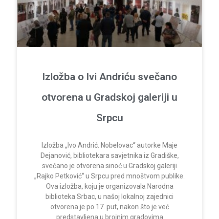
Izložba o Ivi Andriću svečano
otvorena u Gradskoj galeriji u
Srpcu
Izložba „Ivo Andrić. Nobelovac“ autorke Maje
Dejanović, bibliotekara savjetnika iz Gradiške,
svečano je otvorena sinoć u Gradskoj galeriji
„Rajko Petković“ u Srpcu pred mnoštvom publike.
Ova izložba, koju je organizovala Narodna
biblioteka Srbac, u našoj lokalnoj zajednici
otvorena je po 17. put, nakon što je već
predstavljena u brojnim gradovima