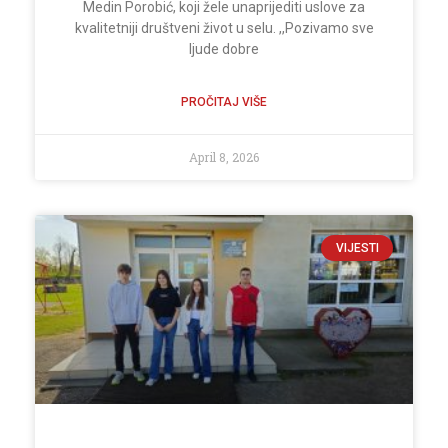
Medin Porobić, koji žele unaprijediti uslove za
kvalitetniji društveni život u selu. ,,Pozivamo sve
ljude dobre
PROČITAJ VIŠE
April 8, 2026
VIJESTI