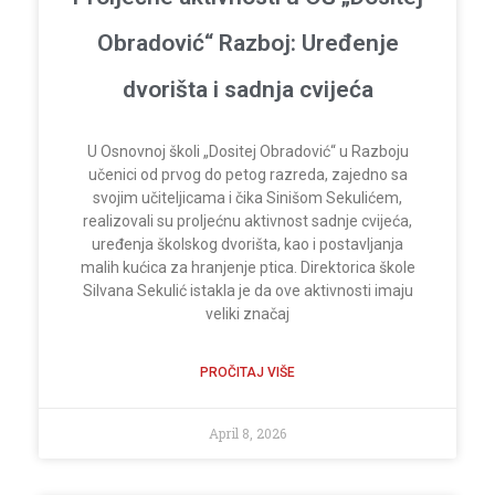
Obradović“ Razboj: Uređenje
dvorišta i sadnja cvijeća
U Osnovnoj školi „Dositej Obradović“ u Razboju
učenici od prvog do petog razreda, zajedno sa
svojim učiteljicama i čika Sinišom Sekulićem,
realizovali su proljećnu aktivnost sadnje cvijeća,
uređenja školskog dvorišta, kao i postavljanja
malih kućica za hranjenje ptica. Direktorica škole
Silvana Sekulić istakla je da ove aktivnosti imaju
veliki značaj
PROČITAJ VIŠE
April 8, 2026