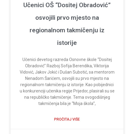
Učenici OŠ “Dositej Obradović”
osvojili prvo mjesto na
regionalnom takmičenju iz
istorije
Učenici devetog razreda Osnovne škole “Dositej
Obradović” Razboj Sofija Berendika, Viktorija
Vidović, Jakov Jokić i Dušan Subotić, sa mentorom
Nenadom Šarićem, osvojili su prvo mjesto na
regionalnom takmičenju iz istorije. Kao pobijednici
u konkurenciji učenika regije Prijedor, plasirali su se
na republičko takmičenje. Tema ovogodišnjeg
takmičenja bila je “Moja škola”,
PROČITAJ VIŠE