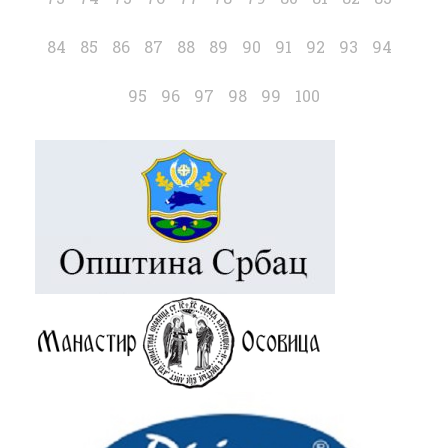
84
85
86
87
88
89
90
91
92
93
94
95
96
97
98
99
100