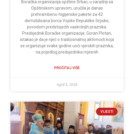
Boračka organizacija opštine Srbac, u saradnji sa
Opštinskom upravom, uručila je danas
prehrambeno-higijenske pakete za 42
demobilisana borca Vojske Republike Srpske,
povodom predstojećih vaskršnjih praznika.
Predsjednik Boračke organizacije, Goran Plotan,
istakao je da je riječ o tradicionalnoj aktivnosti koja
se organizuje svake godine uoči vjerskih praznika,
na prijedlog predsjednika mjesnih
PROČITAJ VIŠE
April 8, 2026
VIJESTI