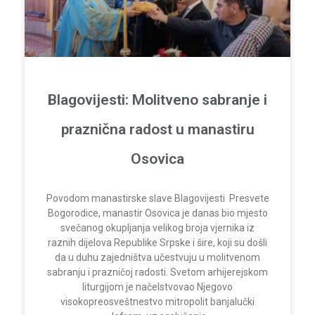
Blagovijesti: Molitveno sabranje i
praznična radost u manastiru
Osovica
Povodom manastirske slave Blagovijesti Presvete
Bogorodice, manastir Osovica je danas bio mjesto
svečanog okupljanja velikog broja vjernika iz
raznih dijelova Republike Srpske i šire, koji su došli
da u duhu zajedništva učestvuju u molitvenom
sabranju i prazničoj radosti. Svetom arhijerejskom
liturgijom je načelstvovao Njegovo
visokopreosveštnestvo mitropolit banjalučki