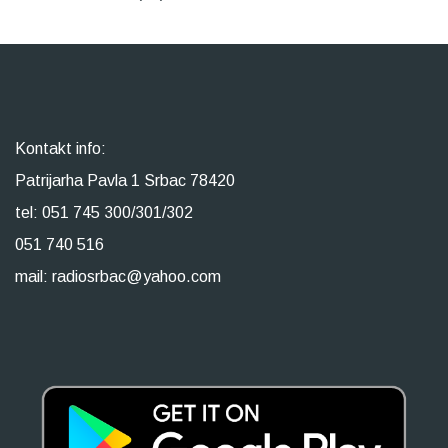
Kontakt info:
Patrijarha Pavla 1 Srbac 78420
tel: 051 745 300/301/302
051 740 516
mail: radiosrbac@yahoo.com