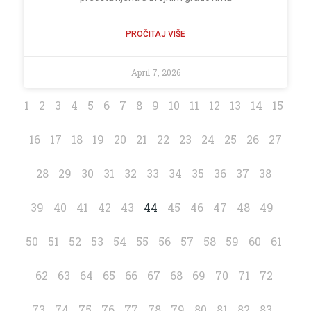
PROČITAJ VIŠE
April 7, 2026
1
2
3
4
5
6
7
8
9
10
11
12
13
14
15
16
17
18
19
20
21
22
23
24
25
26
27
28
29
30
31
32
33
34
35
36
37
38
39
40
41
42
43
44
45
46
47
48
49
50
51
52
53
54
55
56
57
58
59
60
61
62
63
64
65
66
67
68
69
70
71
72
73
74
75
76
77
78
79
80
81
82
83