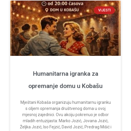
VIJESTI
Humanitarna igranka za
opremanje domu u Kobašu
Mještani Kobaša organizuju humanitarnu igranku
s ciljem opremanja društvenog doma u ovoj
mjesnoj zajednici. Ovu akciju pokrenuo je odbor
mladih entuzijasta: Marko Jozić, Jovana Jozić,
Željka Jozić, Iso Fejzić, David Jozić, Predrag Mišić i