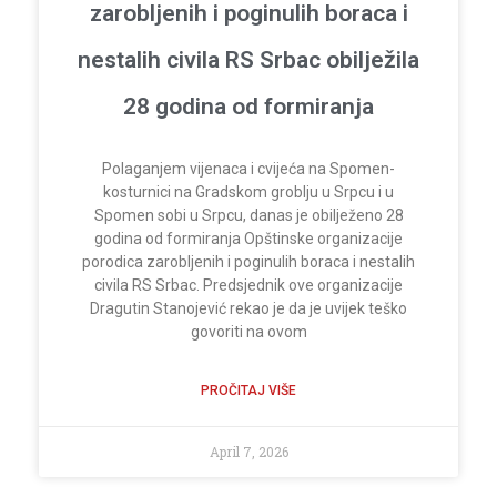
zarobljenih i poginulih boraca i
nestalih civila RS Srbac obilježila
28 godina od formiranja
Polaganjem vijenaca i cvijeća na Spomen-
kosturnici na Gradskom groblju u Srpcu i u
Spomen sobi u Srpcu, danas je obilježeno 28
godina od formiranja Opštinske organizacije
porodica zarobljenih i poginulih boraca i nestalih
civila RS Srbac. Predsjednik ove organizacije
Dragutin Stanojević rekao je da je uvijek teško
govoriti na ovom
PROČITAJ VIŠE
April 7, 2026