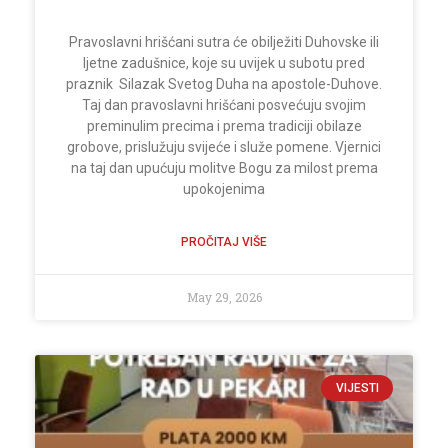
Pravoslavni hrišćani sutra će obilježiti Duhovske ili
ljetne zadušnice, koje su uvijek u subotu pred
praznik Silazak Svetog Duha na apostole-Duhove.
Taj dan pravoslavni hrišćani posvećuju svojim
preminulim precima i prema tradiciji obilaze
grobove, prislužuju svijeće i služe pomene. Vjernici
na taj dan upućuju molitve Bogu za milost prema
upokojenima
PROČITAJ VIŠE
May 29, 2026
VIJESTI