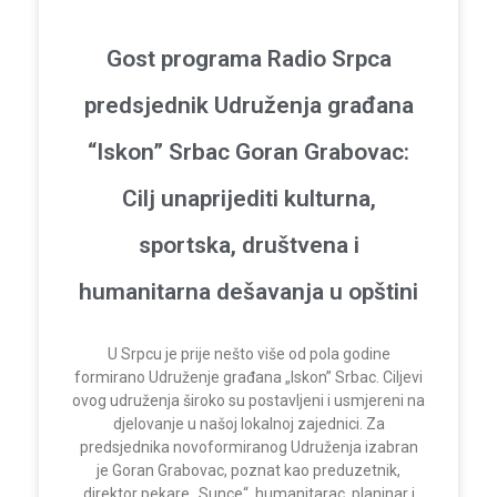
Gost programa Radio Srpca
predsjednik Udruženja građana
“Iskon” Srbac Goran Grabovac:
Cilj unaprijediti kulturna,
sportska, društvena i
humanitarna dešavanja u opštini
U Srpcu je prije nešto više od pola godine
formirano Udruženje građana „Iskon” Srbac. Ciljevi
ovog udruženja široko su postavljeni i usmjereni na
djelovanje u našoj lokalnoj zajednici. Za
predsjednika novoformiranog Udruženja izabran
je Goran Grabovac, poznat kao preduzetnik,
direktor pekare „Sunce“, humanitarac, planinar i