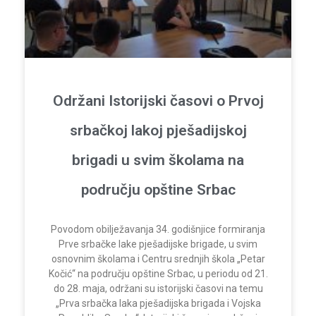
Održani Istorijski časovi o Prvoj
srbačkoj lakoj pješadijskoj
brigadi u svim školama na
području opštine Srbac
Povodom obilježavanja 34. godišnjice formiranja
Prve srbačke lake pješadijske brigade, u svim
osnovnim školama i Centru srednjih škola „Petar
Kočić“ na području opštine Srbac, u periodu od 21.
do 28. maja, održani su istorijski časovi na temu
„Prva srbačka laka pješadijska brigada i Vojska