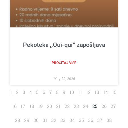
Pekoteka ,,Qui-qui” zapošljava
PROČITAJ VIŠE
May 29, 2026
1
2
3
4
5
6
7
8
9
10
11
12
13
14
15
16
17
18
19
20
21
22
23
24
25
26
27
28
29
30
31
32
33
34
35
36
37
38