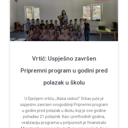
Vrtić: Uspješno završen
Pripremni program u godini pred
polazak u školu
U Dječijem vrtiću ,,Naša radost“ Srbac juče je
uspješno završen ovogodišnji Pripremni program
u godini pred polazak u školu, koji je ove godine
pohađao 21 polaznik. Kao i prethodnih godina,
realizaciju programa u potpunosti je finansiralo