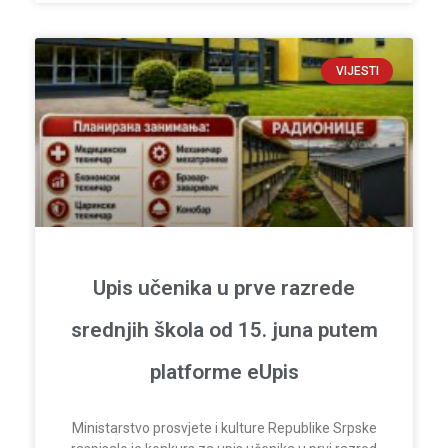
VIJESTI
Upis učenika u prve razrede
srednjih škola od 15. juna putem
platforme eUpis
Ministarstvo prosvjete i kulture Republike Srpske