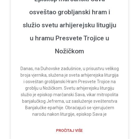
osveštao grobljanski hram i
služio svetu arhijerejsku litugiju
u hramu Presvete Trojice u
Nožičkom
Danas, na Duhovske zadušnice, u prisustvu velikog
broja vjernika, služena je sveta arhijerejska liturgija
i osveštan grobljanski Hram Presvete Trojice na
groblju u Nožičkom. Svetu arhijerejsku liturgiju
služio je episkop marčanski Sava, vikar mitropolita
banjalučkog Jefrema, uz sasluženje sveštenstva
Banjalučke eparhije. Obraćajući se vjerujućem
narodu nakon liturgije, episkop Sava je
PROČITAJ VIŠE