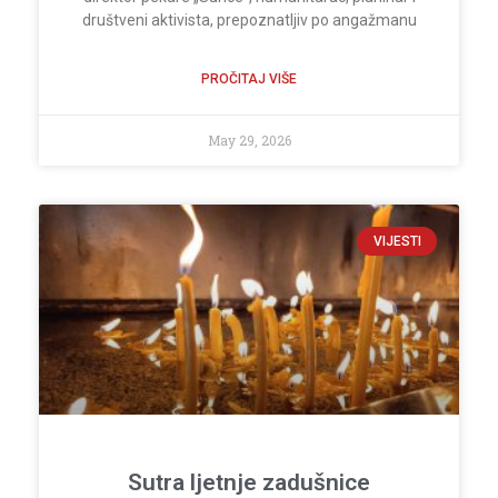
društveni aktivista, prepoznatljiv po angažmanu
PROČITAJ VIŠE
May 29, 2026
VIJESTI
Sutra ljetnje zadušnice