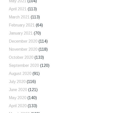
May 2021
(104)
April 2021
(113)
March 2021
(113)
February 2021
(64)
January 2021
(70)
December 2020
(114)
November 2020
(118)
October 2020
(133)
September 2020
(120)
August 2020
(91)
July 2020
(116)
June 2020
(121)
May 2020
(140)
April 2020
(133)