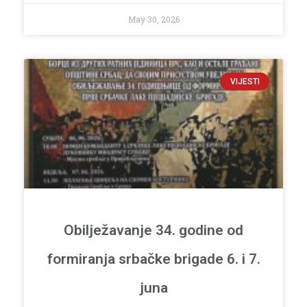
May 30, 2026
VIJESTI
Obilježavanje 34. godine od
formiranja srbačke brigade 6. i 7.
juna