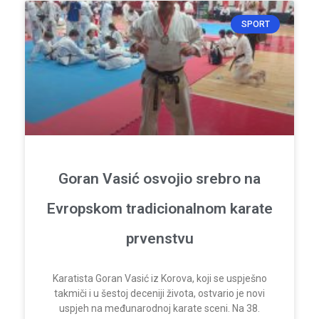
SPORT
Goran Vasić osvojio srebro na
Evropskom tradicionalnom karate
prvenstvu
Karatista Goran Vasić iz Korova, koji se uspješno
takmiči i u šestoj deceniji života, ostvario je novi
uspjeh na međunarodnoj karate sceni. Na 38.