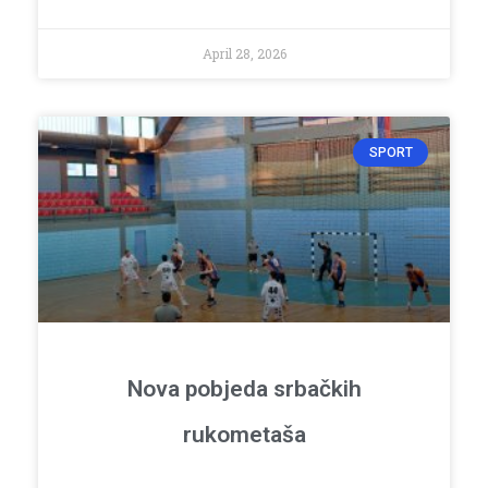
April 28, 2026
SPORT
Nova pobjeda srbačkih
rukometaša