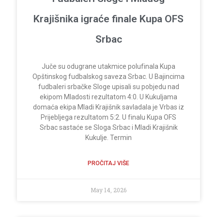
Krajišnika igraće finale Kupa OFS
Srbac
Juče su odugrane utakmice polufinala Kupa
Opštinskog fudbalskog saveza Srbac. U Bajincima
fudbaleri srbačke Sloge upisali su pobjedu nad
ekipom Mladosti rezultatom 4:0. U Kukuljama
domaća ekipa Mladi Krajišnik savladala je Vrbas iz
Prijebljega rezultatom 5:2. U finalu Kupa OFS
Srbac sastaće se Sloga Srbac i Mladi Krajišnik
Kukulje. Termin
PROČITAJ VIŠE
May 14, 2026