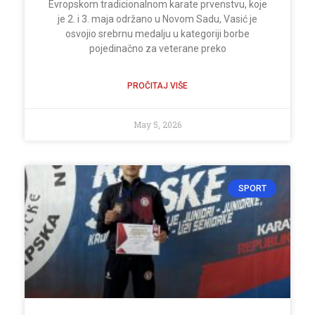
Evropskom tradicionalnom karate prvenstvu, koje
je 2. i 3. maja održano u Novom Sadu, Vasić je
osvojio srebrnu medalju u kategoriji borbe
pojedinačno za veterane preko
PROČITAJ VIŠE
May 5, 2026
SPORT