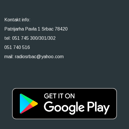
Kontakt info:
Patrijarha Pavla 1 Srbac 78420
tel: 051 745 300/301/302
051 740 516
mail: radiosrbac@yahoo.com