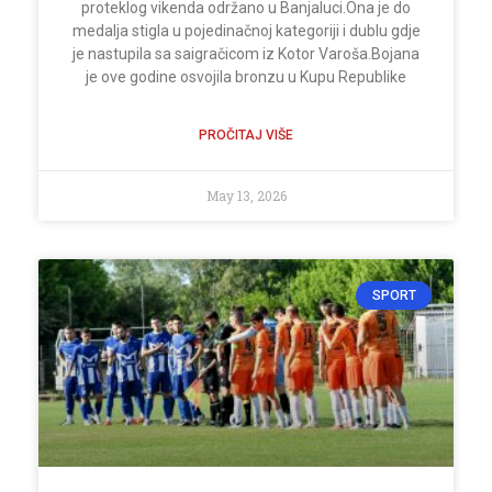
proteklog vikenda održano u Banjaluci.Ona je do
medalja stigla u pojedinačnoj kategoriji i dublu gdje
je nastupila sa saigračicom iz Kotor Varoša.Bojana
je ove godine osvojila bronzu u Kupu Republike
PROČITAJ VIŠE
May 13, 2026
SPORT