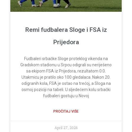
Remi fudbalera Sloge i FSA iz
Prijedora
Fudbaleri srbačke Sloge proteklog vikenda na
Gradskom stadionu u Srpcu odigrali su neriješeno
sa ekipom FSA iz Prijedora, rezultatom 0:0.
Utakmicu je pratilo oko 100 gledalaca. Nakon 20.
odigranih kola, FSA je ostao na trećoj, a Sloga na
osmoj poziciji na tabeli. U sljedećem kolu srbački
fudbaleri gostuju u Novoj
PROČITAJ VIŠE
April 27, 2026