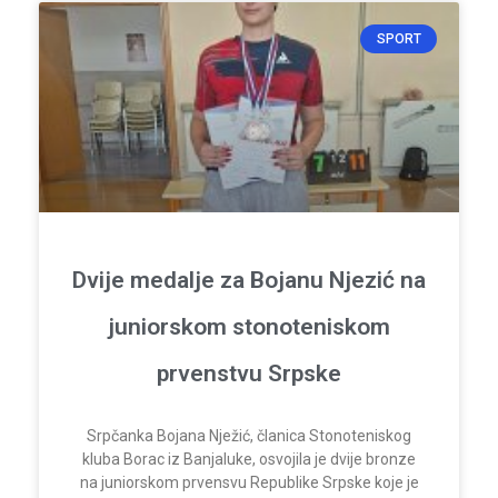
SPORT
Dvije medalje za Bojanu Njezić na
juniorskom stonoteniskom
prvenstvu Srpske
Srpčanka Bojana Nježić, članica Stonoteniskog
kluba Borac iz Banjaluke, osvojila je dvije bronze
na juniorskom prvensvu Republike Srpske koje je