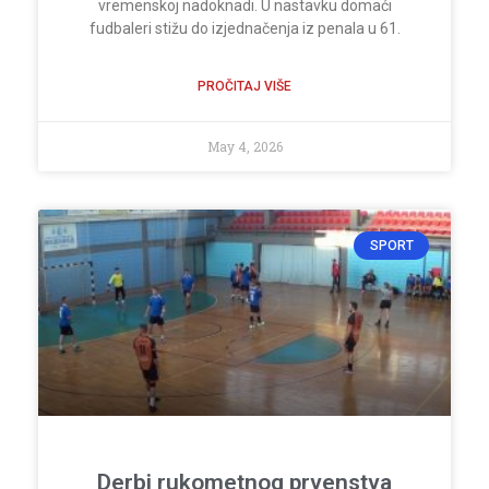
vremenskoj nadoknadi. U nastavku domaći
fudbaleri stižu do izjednačenja iz penala u 61.
PROČITAJ VIŠE
May 4, 2026
SPORT
Derbi rukometnog prvenstva