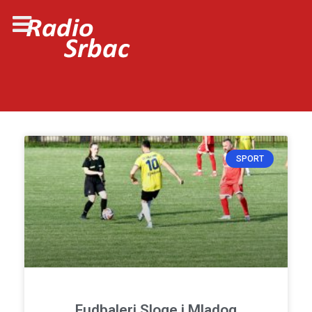
SPORT
Fudbaleri Sloge i Mladog