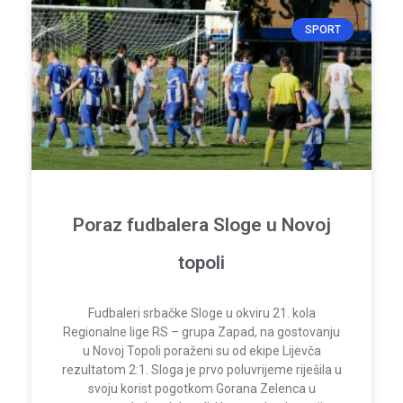
SPORT
Poraz fudbalera Sloge u Novoj
topoli
Fudbaleri srbačke Sloge u okviru 21. kola
Regionalne lige RS – grupa Zapad, na gostovanju
u Novoj Topoli poraženi su od ekipe Lijevča
rezultatom 2:1. Sloga je prvo poluvrijeme riješila u
svoju korist pogotkom Gorana Zelenca u