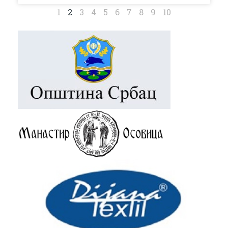
1
2
3
4
5
6
7
8
9
10