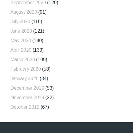
September 2020
(120)
August 2020
(91)
July 2020
(116)
June 2020
(121)
May 2020
(140)
April 2020
(133)
March 2020
(109)
February 2020
(58)
January 2020
(34)
December 2019
(53)
November 2019
(22)
October 2019
(67)