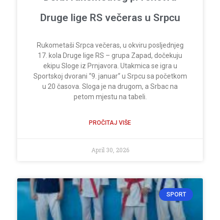
Druge lige RS večeras u Srpcu
Rukometaši Srpca večeras, u okviru posljednjeg
17. kola Druge lige RS – grupa Zapad, dočekuju
ekipu Sloge iz Prnjavora. Utakmica se igra u
Sportskoj dvorani “9. januar“ u Srpcu sa početkom
u 20 časova. Sloga je na drugom, a Srbac na
petom mjestu na tabeli.
PROČITAJ VIŠE
April 30, 2026
SPORT