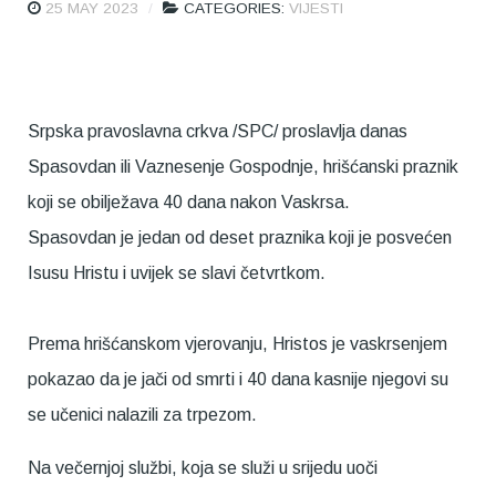
25 MAY 2023
CATEGORIES:
VIJESTI
Srpska pravoslavna crkva /SPC/ proslavlja danas
Spasovdan ili Vaznesenje Gospodnje, hrišćanski praznik
koji se obilježava 40 dana nakon Vaskrsa.
Spasovdan je jedan od deset praznika koji je posvećen
Isusu Hristu i uvijek se slavi četvrtkom.
Prema hrišćanskom vjerovanju, Hristos je vaskrsenjem
pokazao da je jači od smrti i 40 dana kasnije njegovi su
se učenici nalazili za trpezom.
Na večernjoj službi, koja se služi u srijedu uoči