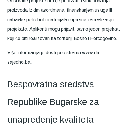
Odabrane projekte dm će podržati u vidu donacija
proizvoda iz dm asortimana, finansiranjem usluga ili
nabavke potrebnih materijala i opreme za realizaciju
projekata. Aplikanti mogu prijaviti samo jedan projekat,
koji će biti realizovan na teritoriji Bosne i Hercegovine.
Više informacija je dostupno stranici www.dm-
zajedno.ba.
Bespovratna sredstva
Republike Bugarske za
unapređenje kvaliteta