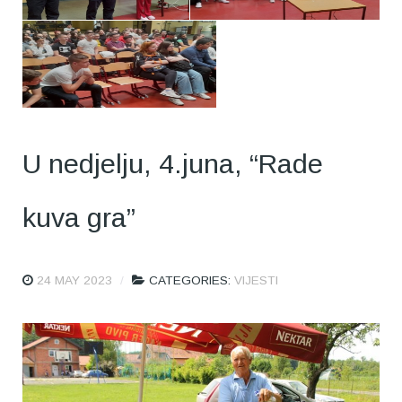
U nedjelju, 4.juna, “Rade
kuva gra”
24 MAY 2023
CATEGORIES:
VIJESTI