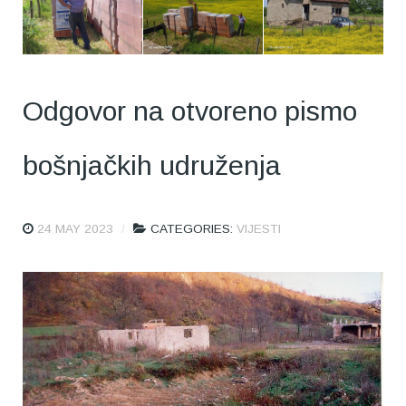
Odgovor na otvoreno pismo
bošnjačkih udruženja
24 MAY 2023
CATEGORIES:
VIJESTI