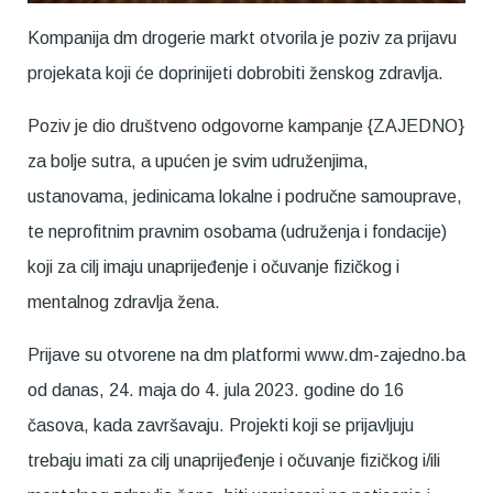
Kompanija dm drogerie markt otvorila je poziv za prijavu
projekata koji će doprinijeti dobrobiti ženskog zdravlja.
Poziv je dio društveno odgovorne kampanje {ZAJEDNO}
za bolje sutra, a upućen je svim udruženjima,
ustanovama, jedinicama lokalne i područne samouprave,
te neprofitnim pravnim osobama (udruženja i fondacije)
koji za cilj imaju unaprijeđenje i očuvanje fizičkog i
mentalnog zdravlja žena.
Prijave su otvorene na dm platformi www.dm-zajedno.ba
od danas, 24. maja do 4. jula 2023. godine do 16
časova, kada završavaju. Projekti koji se prijavljuju
trebaju imati za cilj unaprijeđenje i očuvanje fizičkog i/ili