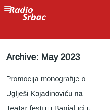
Archive: May 2023
Promocija monografije o
Uglješi Kojadinoviću na
Teatar festu u Banjaluci u