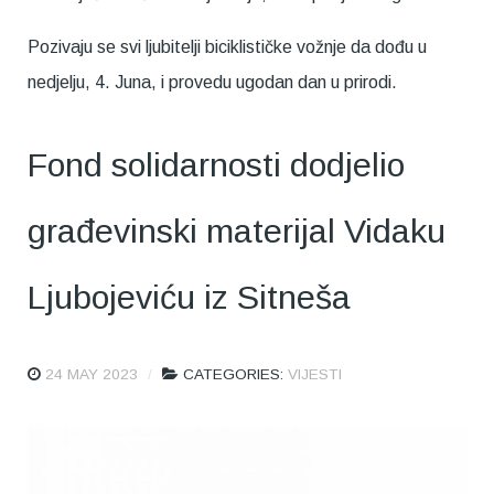
Pozivaju se svi ljubitelji biciklističke vožnje da dođu u
nedjelju, 4. Juna, i provedu ugodan dan u prirodi.
Fond solidarnosti dodjelio
građevinski materijal Vidaku
Ljubojeviću iz Sitneša
24 MAY 2023
CATEGORIES:
VIJESTI