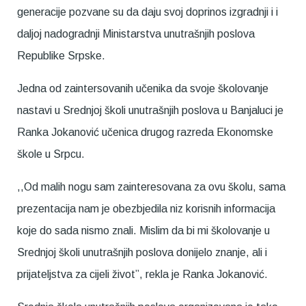
generacije pozvane su da daju svoj doprinos izgradnji i i
daljoj nadogradnji Ministarstva unutrašnjih poslova
Republike Srpske.
Jedna od zaintersovanih učenika da svoje školovanje
nastavi u Srednjoj školi unutrašnjih poslova u Banjaluci je
Ranka Jokanović učenica drugog razreda Ekonomske
škole u Srpcu.
,,Od malih nogu sam zainteresovana za ovu školu, sama
prezentacija nam je obezbjedila niz korisnih informacija
koje do sada nismo znali. Mislim da bi mi školovanje u
Srednjoj školi unutrašnjih poslova donijelo znanje, ali i
prijateljstva za cijeli život”, rekla je Ranka Jokanović.