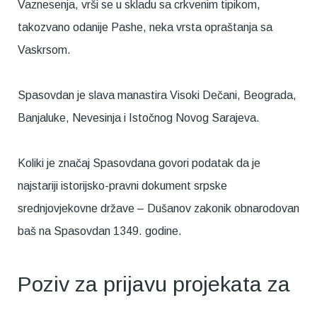
Vaznesenja, vrši se u skladu sa crkvenim tipikom,
takozvano odanije Pashe, neka vrsta opraštanja sa
Vaskrsom.
Spasovdan je slava manastira Visoki Dečani, Beograda,
Banjaluke, Nevesinja i Istočnog Novog Sarajeva.
Koliki je značaj Spasovdana govori podatak da je
najstariji istorijsko-pravni dokument srpske
srednjovjekovne države – Dušanov zakonik obnarodovan
baš na Spasovdan 1349. godine.
Poziv za prijavu projekata za