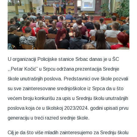
U organizaciji Policijske stanice Srbac danas je u ŠC
,,Petar Kočić” u Srpcu održana prezentacija Srednje
škole unutrašnjih poslova. Predstavnici ove škole pozvali
su sve zainteresovane srednjoškolce iz Srpca da u što
većem broju konkurišu za upis u Srednju školu unutrašnjih
poslova koja će u školskoj 2023/2024. godini upisati prvu
generaciju u treći razred srednje škole.
Cilj je da što više mladih zainteresujemo za Srednju školu