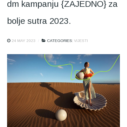
dm kampanju {ZAJEDNO} za
bolje sutra 2023.
24 MAY 2023
CATEGORIES:
VIJESTI