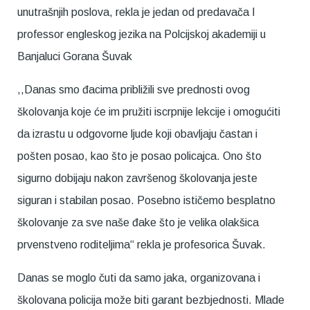
unutrašnjih poslova, rekla je jedan od predavača I
professor engleskog jezika na Polcijskoj akademiji u
Banjaluci Gorana Šuvak
,,Danas smo đacima približili sve prednosti ovog
školovanja koje će im pružiti iscrpnije lekcije i omogućiti
da izrastu u odgovorne ljude koji obavljaju častan i
pošten posao, kao što je posao policajca. Ono što
sigurno dobijaju nakon završenog školovanja jeste
siguran i stabilan posao. Posebno ističemo besplatno
školovanje za sve naše đake što je velika olakšica
prvenstveno roditeljima“ rekla je profesorica Šuvak.
Danas se moglo čuti da samo jaka, organizovana i
školovana policija može biti garant bezbjednosti. Mlade