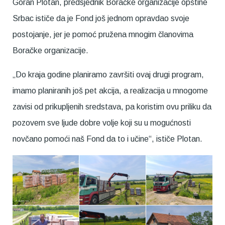
Goran Plotan, predsjednik Boračke organizacije opštine
Srbac ističe da je Fond još jednom opravdao svoje
postojanje, jer je pomoć pružena mnogim članovima
Boračke organizacije.
„Do kraja godine planiramo završiti ovaj drugi program,
imamo planiranih još pet akcija, a realizacija u mnogome
zavisi od prikupljenih sredstava, pa koristim ovu priliku da
pozovem sve ljude dobre volje koji su u mogućnosti
novčano pomoći naš Fond da to i učine“, ističe Plotan.