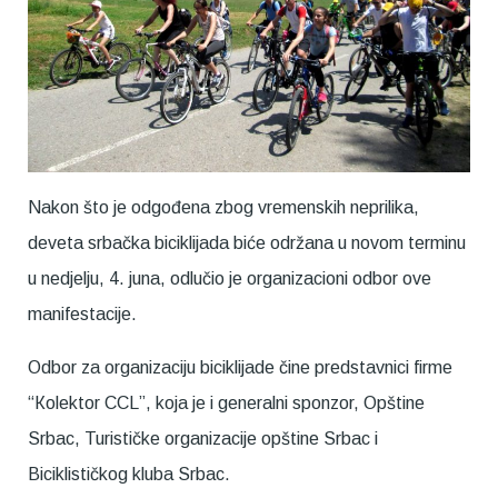
Nakon što je odgođena zbog vremenskih neprilika,
deveta srbačka biciklijada biće održana u novom terminu
u nedjelju, 4. juna, odlučio je organizacioni odbor ove
manifestacije.
Odbor za organizaciju biciklijade čine predstavnici firme
“Кolektor CCL”, koja je i generalni sponzor, Opštine
Srbac, Turističke organizacije opštine Srbac i
Biciklističkog kluba Srbac.