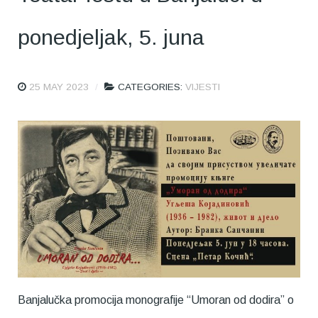
ponedjeljak, 5. juna
25 MAY 2023
CATEGORIES:
VIJESTI
Banjalučka promocija monografije “Umoran od dodira” o