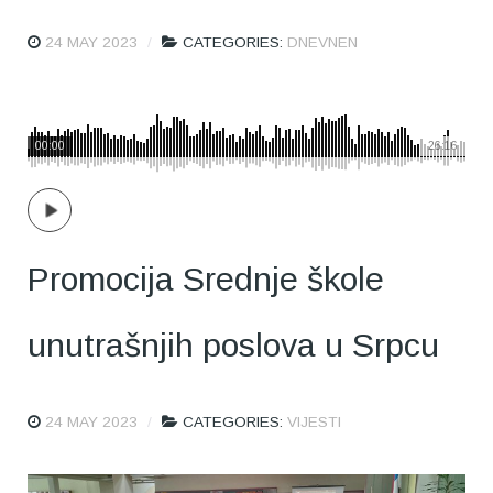
24 MAY 2023
CATEGORIES:
DNEVNEN
00:00
26:16
Promocija Srednje škole
unutrašnjih poslova u Srpcu
24 MAY 2023
CATEGORIES:
VIJESTI