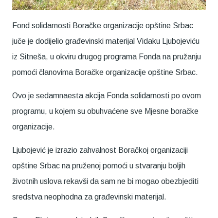
Fond solidarnosti Boračke organizacije opštine Srbac
juče je dodijelio građevinski materijal Vidaku Ljubojeviću
iz Sitneša, u okviru drugog programa Fonda na pružanju
pomoći članovima Boračke organizacije opštine Srbac.
Ovo je sedamnaesta akcija Fonda solidarnosti po ovom
programu, u kojem su obuhvaćene sve Mjesne boračke
organizacije.
Ljubojević je izrazio zahvalnost Boračkoj organizaciji
opštine Srbac na pruženoj pomoći u stvaranju boljih
životnih uslova rekavši da sam ne bi mogao obezbjediti
sredstva neophodna za građevinski materijal.