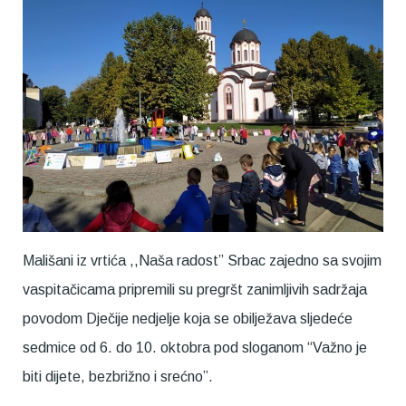
Mališani iz vrtića ,,Naša radost” Srbac zajedno sa svojim
vaspitačicama pripremili su pregršt zanimljivih sadržaja
povodom Dječije nedjelje koja se obilježava sljedeće
sedmice od 6. do 10. oktobra pod sloganom “Važno je
biti dijete, bezbrižno i srećno”.