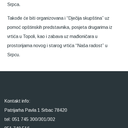
Srpca.
Takođe će biti organizovana i “Dječija skupština” uz
pomoć opštinskih predstavnika, posjeta drugarima iz
vrtića u Topoli, kao i zabava uz mađioničara u
prostorijama novog i starog vrtića “Naša radost” u
Srpcu.
Kontakt info:
Patrijarha Pavla 1 Srbac 78420
tel: 051 745 300/301/302