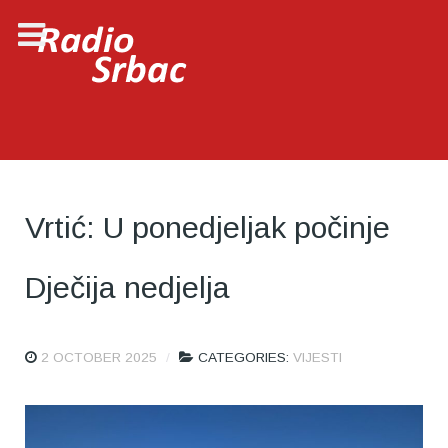
Vrtić: U ponedjeljak počinje
Dječija nedjelja
2 OCTOBER 2025
CATEGORIES:
VIJESTI