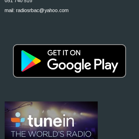
051 740 516
mail: radiosrbac@yahoo.com