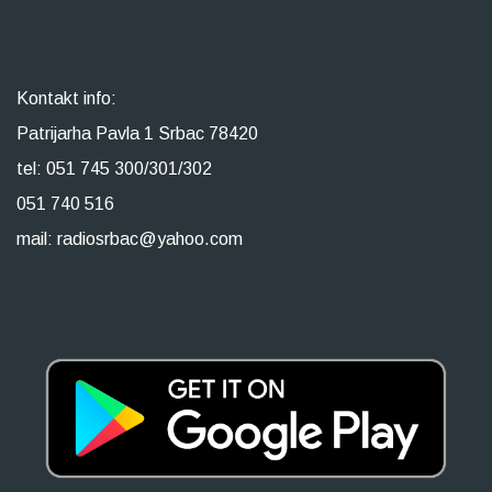
Kontakt info:
Patrijarha Pavla 1 Srbac 78420
tel: 051 745 300/301/302
051 740 516
mail: radiosrbac@yahoo.com