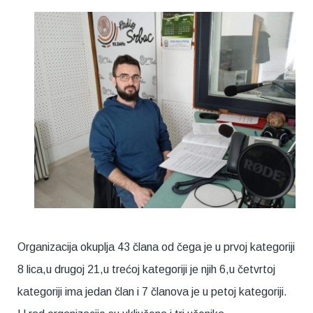
Organizacija okuplja 43 člana od čega je u prvoj kategoriji
8 lica,u drugoj 21,u trećoj kategoriji je njih 6,u četvrtoj
kategoriji ima jedan član i 7 članova je u petoj kategoriji.