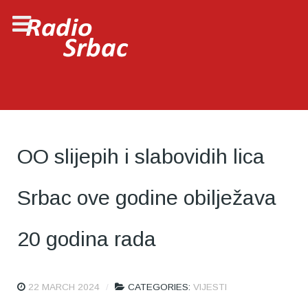
OO slijepih i slabovidih lica
Srbac ove godine obilježava
20 godina rada
22 MARCH 2024
CATEGORIES:
VIJESTI