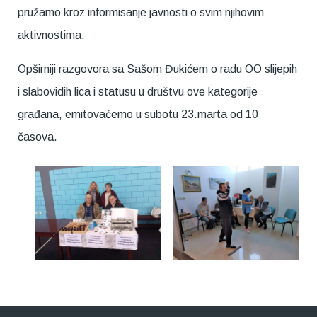
pružamo kroz informisanje javnosti o svim njihovim
aktivnostima.
Opširniji razgovora sa Sašom Đukićem o radu OO slijepih
i slabovidih lica i statusu u društvu ove kategorije
građana, emitovaćemo u subotu 23.marta od 10
časova.