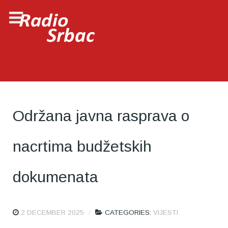
Održana javna rasprava o
nacrtima budžetskih
dokumenata
2 DECEMBER 2025
CATEGORIES:
VIJESTI