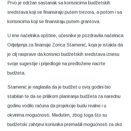
Prvo je održan sastanak sa korisnicima budžetskih
sredstava koji se finansiraju putem trezora, a potom i sa
korisnicima koji se finansiraju putem grantova.
U ime načelnika opštine, učesnike je pozdravila načelnica
Odjeljenja za finansije Zorica Stamenić, koja je istakla da
je cilj rasprave da korisnici budžetskih sredstava iznesu
svoje sugestije i prijedloge na predložene nacrte
budžeta.
Stamenić je naglasila da je budžet u ovoj godini bio
stabilan te da se prilikom planiranja budžeta za narednu
godinu vodilo računa da projekcije budu realne i u
okvirima mogućnosti. Međutim, zbog toga što su
budžetski zahtjevi korisnika premašili mogućnosti za oko