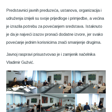
Predstavnici javnih preduzeća, ustanova, organizacija i
udruženja iznijeli su svoje prijedloge i primjedbe, a većina
je izrazila potrebu za povećanjem sredstava. Istaknuto
je da je najveći izazov pronaći dodatne izvore, jer svako
povećanje jednim korisnicima znači smanjenje drugima.
Javnoj raspravi prisustvovao je i zamjenik načelnika
Vladimir Gužvić.