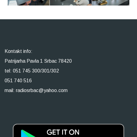
Kontakt info:
Patrijarha Pavla 1 Srbac 78420
tel: 051 745 300/301/302
051 740 516
mail: radiosrbac@yahoo.com