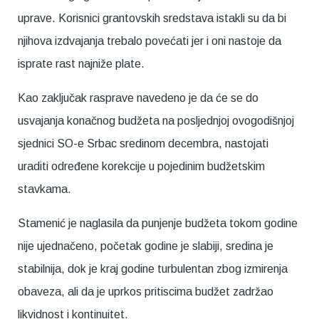
uprave. Korisnici grantovskih sredstava istakli su da bi
njihova izdvajanja trebalo povećati jer i oni nastoje da
isprate rast najniže plate.
Kao zaključak rasprave navedeno je da će se do
usvajanja konačnog budžeta na posljednjoj ovogodišnjoj
sjednici SO-e Srbac sredinom decembra, nastojati
uraditi određene korekcije u pojedinim budžetskim
stavkama.
Stamenić je naglasila da punjenje budžeta tokom godine
nije ujednačeno, početak godine je slabiji, sredina je
stabilnija, dok je kraj godine turbulentan zbog izmirenja
obaveza, ali da je uprkos pritiscima budžet zadržao
likvidnost i kontinuitet.