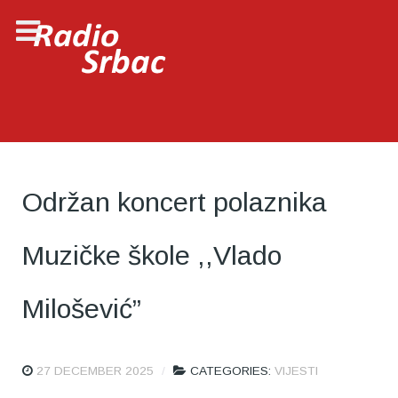
Održan koncert polaznika
Muzičke škole ,,Vlado
Milošević”
27 DECEMBER 2025
CATEGORIES:
VIJESTI