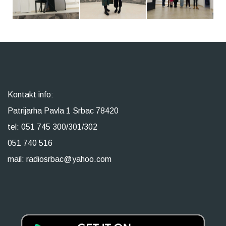
Kontakt info:
Patrijarha Pavla 1 Srbac 78420
tel: 051 745 300/301/302
051 740 516
mail: radiosrbac@yahoo.com