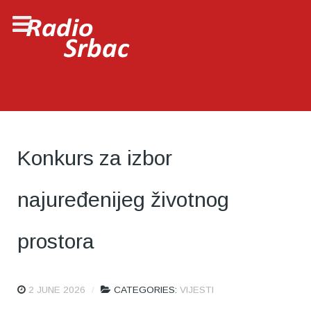
Konkurs za izbor
najuređenijeg životnog
prostora
2 JUNE 2026
CATEGORIES:
VIJESTI