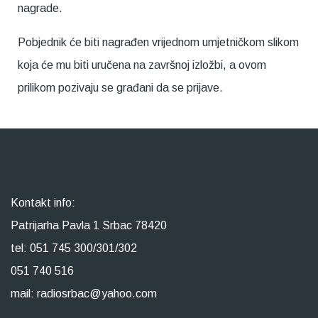
nagrade.
Pobjednik će biti nagrađen vrijednom umjetničkom slikom
koja će mu biti uručena na završnoj izložbi, a ovom
prilikom pozivaju se građani da se prijave.
Kontakt info:
Patrijarha Pavla 1 Srbac 78420
tel: 051 745 300/301/302
051 740 516
mail: radiosrbac@yahoo.com