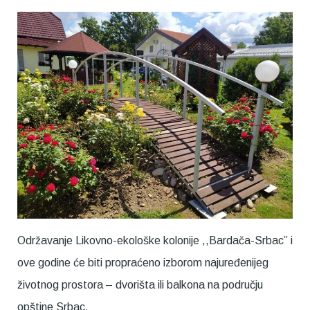
Održavanje Likovno-ekološke kolonije ,,Bardača-Srbac” i
ove godine će biti propraćeno izborom najuređenijeg
životnog prostora – dvorišta ili balkona na području
opštine Srbac.