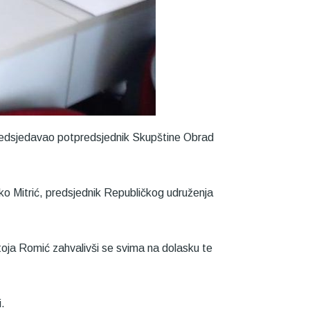
predsjedavao potpredsjednik Skupštine Obrad
ško Mitrić, predsjednik Republičkog udruženja
toja Romić zahvalivši se svima na dolasku te
.