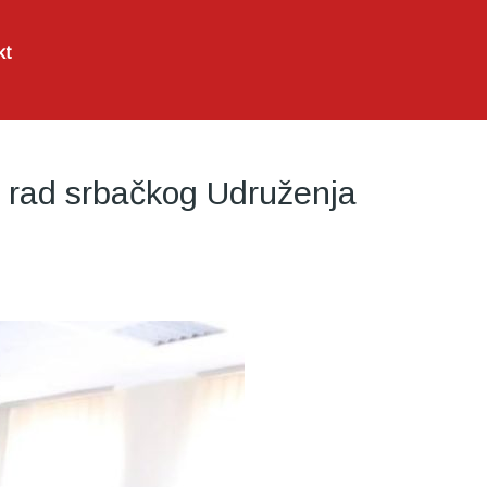
kt
 rad srbačkog Udruženja