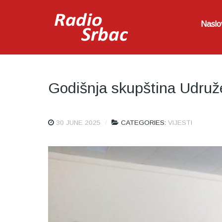
Naslo
Godišnja skupština Udruž
30 JUNE 2025
CATEGORIES:
VIJESTI