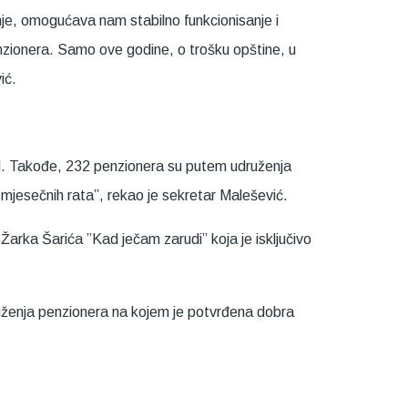
e, omogućava nam stabilno funkcionisanje i
penzionera. Samo ove godine, o trošku opštine, u
ić.
KM. Takođe, 232 penzionera su putem udruženja
mjesečnih rata”, rekao je sekretar Malešević.
Žarka Šarića ”Kad ječam zarudi” koja je isključivo
ruženja penzionera na kojem je potvrđena dobra