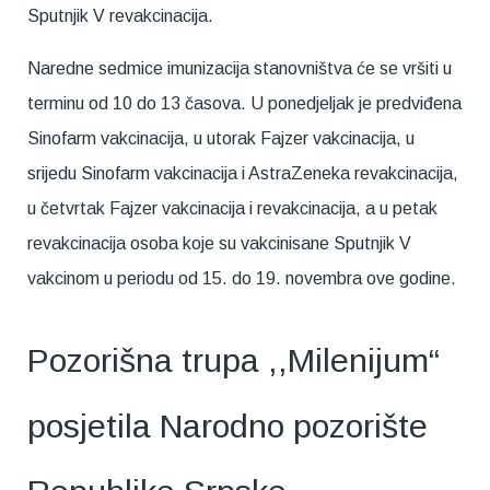
Sputnjik V revakcinacija.
Naredne sedmice imunizacija stanovništva će se vršiti u
terminu od 10 do 13 časova. U ponedjeljak je predviđena
Sinofarm vakcinacija, u utorak Fajzer vakcinacija, u
srijedu Sinofarm vakcinacija i AstraZeneka revakcinacija,
u četvrtak Fajzer vakcinacija i revakcinacija, a u petak
revakcinacija osoba koje su vakcinisane Sputnjik V
vakcinom u periodu od 15. do 19. novembra ove godine.
Pozorišna trupa ,,Milenijum“
posjetila Narodno pozorište