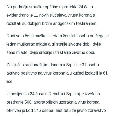
Na području srbačke opštine u protekla 24 časa
evidentirano je 11 novih slučajeva virusa korona a
rezultati su dobijeni brzim antigenskim testiranjem.
Radi se o četiri muške i sedam ženskih osoba od čega je
jedan muškarac mlađe a tri starije životne dobi, dvije
žene mlađe, dvije srednje i tri starije životne dobi.
Zaključno sa današnjim danom u Srpcu je 31 osoba
aktivno pozitivno na virus korona a u kućnoj izolaciji je 61
lice.
U posljednja 24 časa u Republici Srpskoj je izvršeno
testiranje 508 laboratorijskih uzoraka a virus korona
otkriven je kod 146 osoba. Institutu za javno zdravstvo