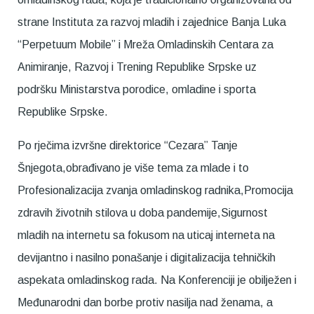
strane Instituta za razvoj mladih i zajednice Banja Luka
“Perpetuum Mobile” i Mreža Omladinskih Centara za
Animiranje, Razvoj i Trening Republike Srpske uz
podršku Ministarstva porodice, omladine i sporta
Republike Srpske.
Po rječima izvršne direktorice “Cezara” Tanje
Šnjegota,obrađivano je više tema za mlade i to
Profesionalizacija zvanja omladinskog radnika,Promocija
zdravih životnih stilova u doba pandemije,Sigurnost
mladih na internetu sa fokusom na uticaj interneta na
devijantno i nasilno ponašanje i digitalizacija tehničkih
aspekata omladinskog rada. Na Konferenciji je obilježen i
Međunarodni dan borbe protiv nasilja nad ženama, a