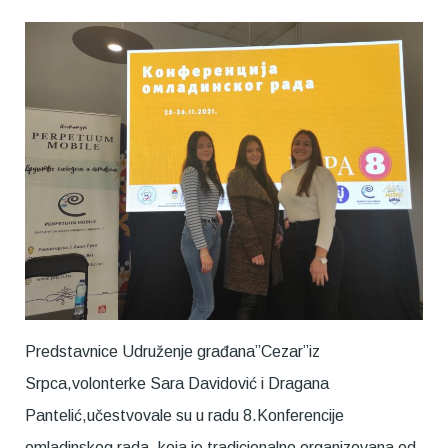
Predstavnice Udruženje građana”Cezar”iz
Srpca,volonterke Sara Davidović i Dragana
Pantelić,učestvovale su u radu 8.Konferencije
omladinskog rada, koja je tradicionalno organizovana od