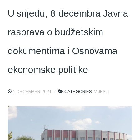
U srijedu, 8.decembra Javna
rasprava o budžetskim
dokumentima i Osnovama
ekonomske politike
1 DECEMBER 2021
CATEGORIES:
VIJESTI