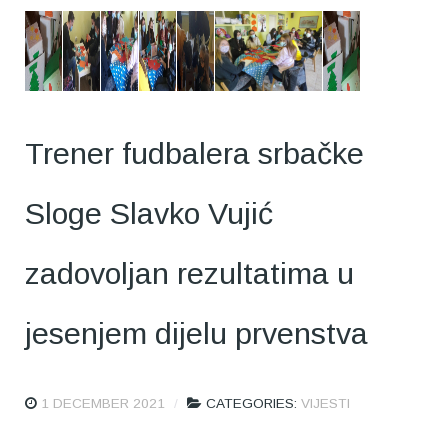
Trener fudbalera srbačke
Sloge Slavko Vujić
zadovoljan rezultatima u
jesenjem dijelu prvenstva
1 DECEMBER 2021
CATEGORIES:
VIJESTI