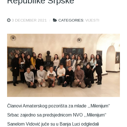
Republike Srpske
3 DECEMBER 2021
CATEGORIES:
VIJESTI
Članovi Amaterskog pozorišta za mlade ,,Milenijum“
Srbac zajedno sa predsjednicom NVO ,,Milenijum“
Sanelom Vidović juče su u Banja Luci odgledali