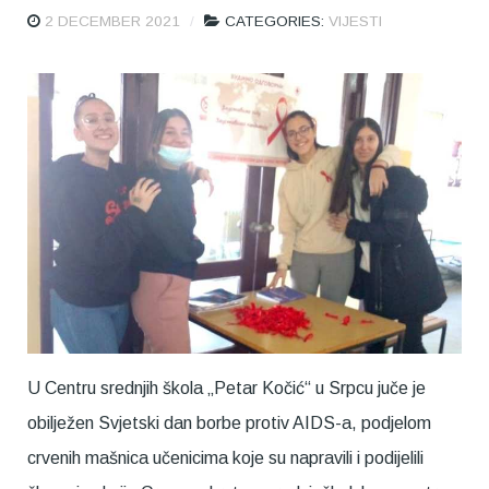
2 DECEMBER 2021
CATEGORIES:
VIJESTI
U Centru srednjih škola „Petar Kočić“ u Srpcu juče je
obilježen Svjetski dan borbe protiv AIDS-a, podjelom
crvenih mašnica učenicima koje su napravili i podijelili