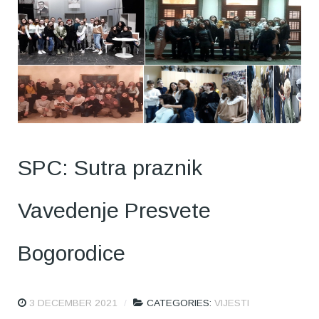
SPC: Sutra praznik
Vavedenje Presvete
Bogorodice
3 DECEMBER 2021
CATEGORIES:
VIJESTI