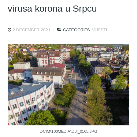
virusa korona u Srpcu
2 DECEMBER 2021
CATEGORIES:
VIJESTI
DCIM\100MEDIA\DJI_0165.JPG