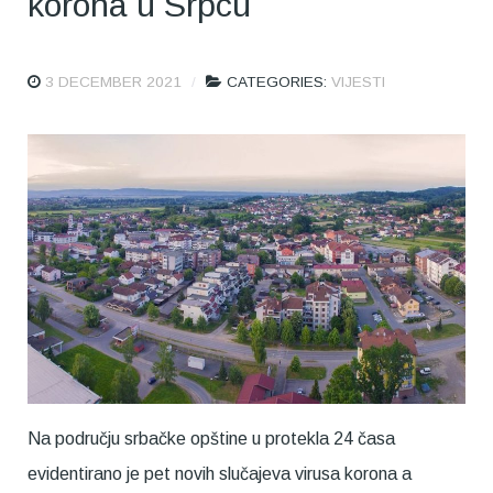
korona u Srpcu
3 DECEMBER 2021
CATEGORIES:
VIJESTI
Na području srbačke opštine u protekla 24 časa
evidentirano je pet novih slučajeva virusa korona a