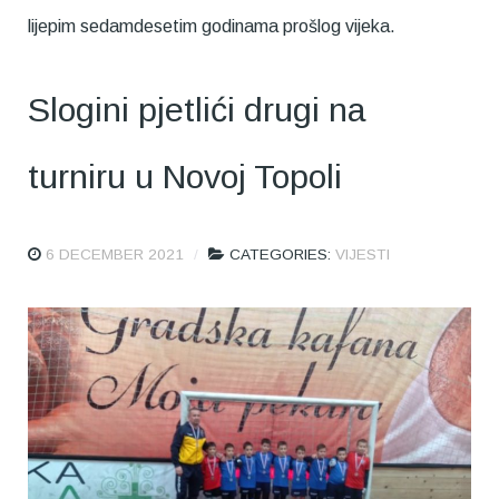
lijepim sedamdesetim godinama prošlog vijeka.
Slogini pjetlići drugi na
turniru u Novoj Topoli
6 DECEMBER 2021
CATEGORIES:
VIJESTI