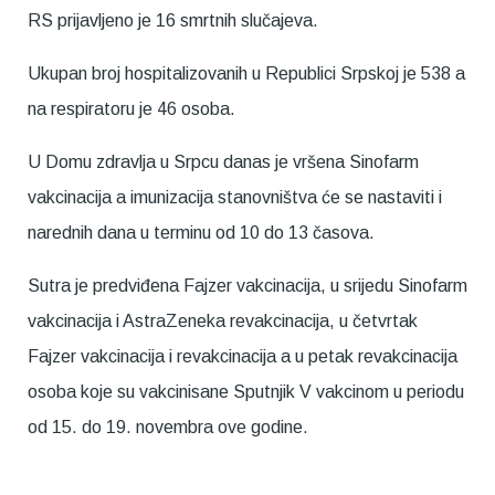
RS prijavljeno je 16 smrtnih slučajeva.
Ukupan broj hospitalizovanih u Republici Srpskoj je 538 a
na respiratoru je 46 osoba.
U Domu zdravlja u Srpcu danas je vršena Sinofarm
vakcinacija a imunizacija stanovništva će se nastaviti i
narednih dana u terminu od 10 do 13 časova.
Sutra je predviđena Fajzer vakcinacija, u srijedu Sinofarm
vakcinacija i AstraZeneka revakcinacija, u četvrtak
Fajzer vakcinacija i revakcinacija a u petak revakcinacija
osoba koje su vakcinisane Sputnjik V vakcinom u periodu
od 15. do 19. novembra ove godine.