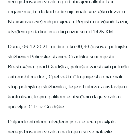
neregistrovanim vozilom pod uticajem alkohola u
organizmu, te da kod sebe nije imalo vozačku dozvolu.
Na osnovu izvršenih provjera u Registru novčanih kazni,
utvrđeno je da lice ima dug u iznosu od 1425 KM.
Dana, 06.12.2021. godine oko 00,30 časova, policijski
službenici Policijske stanice Gradiška su u mjestu
Brestovčina, grad Gradiška, pokušali zaustaviti putnički
automobil marke ,,Opel vektra“ koji nije stao na znak
stop policijskog službenika, te je isti ubrzo zaustavljen i
kontrolisan, kojom prilikom je utvrđeno da je vozilom
upravljao O.P. iz Gradiške.
Daljom kontrolom, utvrđeno je da je lice upravljalo
neregistrovanim vozilom na kojem su se nalazile