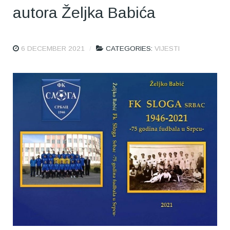
autora Željka Babića
6 DECEMBER 2021
CATEGORIES:
VIJESTI