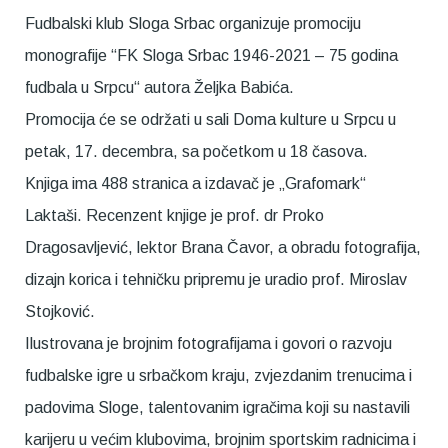
Fudbalski klub Sloga Srbac organizuje promociju
monografije “FK Sloga Srbac 1946-2021 – 75 godina
fudbala u Srpcu“ autora Željka Babića.
Promocija će se održati u sali Doma kulture u Srpcu u
petak, 17. decembra, sa početkom u 18 časova.
Knjiga ima 488 stranica a izdavač je „Grafomark“
Laktaši. Recenzent knjige je prof. dr Proko
Dragosavljević, lektor Brana Čavor, a obradu fotografija,
dizajn korica i tehničku pripremu je uradio prof. Miroslav
Stojković.
Ilustrovana je brojnim fotografijama i govori o razvoju
fudbalske igre u srbačkom kraju, zvjezdanim trenucima i
padovima Sloge, talentovanim igračima koji su nastavili
karijeru u većim klubovima, brojnim sportskim radnicima i