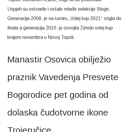
Uspjeh su ostvarile i ostale mlađe selekcije Sloge.
Generacija 2008. je na turniru „Volej kup 2021“ stigla do
finala a generacija 2010. je osvojila Zimski volej kup
krajem novembra u Novoj Topoli.
Manastir Osovica obilježio
praznik Vavedenja Presvete
Bogorodice pet godina od
dolaska čudotvorne ikone
Trojeručice