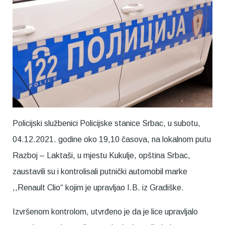
Policijski službenici Policijske stanice Srbac, u subotu,
04.12.2021. godine oko 19,10 časova, na lokalnom putu
Razboj – Laktaši, u mjestu Kukulje, opština Srbac,
zaustavili su i kontrolisali putnički automobil marke
,,Renault Clio“ kojim je upravljao I.B. iz Gradiške.
Izvršenom kontrolom, utvrđeno je da je lice upravljalo