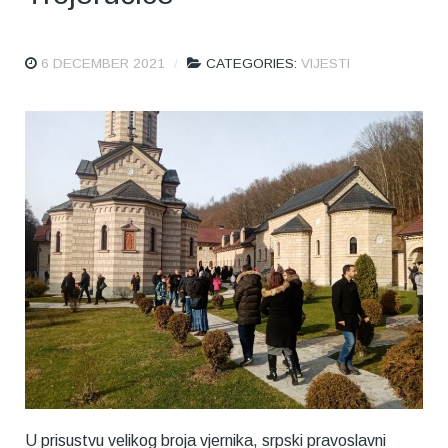
6 DECEMBER 2021
CATEGORIES:
VIJESTI
U prisustvu velikog broja vjernika, srpski pravoslavni