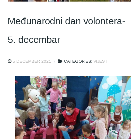
Međunarodni dan volontera-
5. decembar
5 DECEMBER 2021
CATEGORIES:
VIJESTI