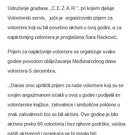
Udruženje građana ,,C.E.Z.A.R.“, pri kojem djeluje
Volonterski servis, juče je organizovalo prijem za
volontere koji su bili posebno aktivni u ovoj godini, a za
najaktivnijeg volontera je proglašena Sara Racković.
Prijem za najaktivnije volontere se organizuje svake
godine povodom obilježavanja Međunarodnog dana
volontera-5.decembra.
,,Danas smo upriličili prijem za naše volontere koji su se
svojim angažmanom istakli u ovoj u godini i podijelili im
volonterske knjižice, zahvalnice i simbolične poklone u
znak zahvalnosti što su bili aktivni. Ove godine je bilo
aktivno preko 60 volontera i bez njihove podrške, većina
naših aktivnosti i projekata ne bi mogla biti