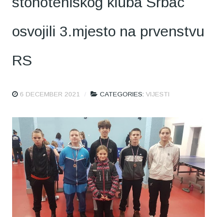
stonoteniskog kluba Srbac
osvojili 3.mjesto na prvenstvu
RS
6 DECEMBER 2021
CATEGORIES:
VIJESTI