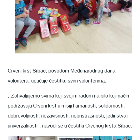
Crveni krst Srbac, povodom Međunarodnog dana
volontera, upućuje čestitku svim volonterima.
,,Zahvaljujemo svima koji svojim radom na bilo koji način
podržavaju Crveni krst u misiji humanosti, solidarnosti,
dobrovoljnosti, nezavisnosti, nepristrasnosti, jedinstva i
univerzalnosti”, navodi se u čestitki Crvenog krsta Srbac.