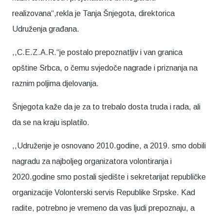
realizovana“,rekla je Tanja Šnjegota, direktorica
Udruženja građana.
,,C.E.Z.A.R.“je postalo prepoznatljiv i van granica
opštine Srbca, o čemu svjedoče nagrade i priznanja na
raznim poljima djelovanja.
Šnjegota kaže da je za to trebalo dosta truda i rada, ali
da se na kraju isplatilo.
,,Udruženje je osnovano 2010.godine, a 2019. smo dobili
nagradu za najboljeg organizatora volontiranja i
2020.godine smo postali sjedište i sekretarijat republičke
organizacije Volonterski servis Republike Srpske. Kad
radite, potrebno je vremeno da vas ljudi prepoznaju, a