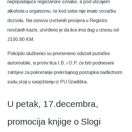
nepripadajuće registarske oznake, a pod uticajem
alkohola u organizmu, te kod sebe nije imalo vozačku
dozvolu. Na osnovu izvršenih provjera u Registru
novčanih kazni, utvrđeno je da lice ima dug u iznosu od
2100,80 KM.
Policijski službenici su privremeno oduzeli putničke
automobile, a protiv lica I.B. i O.P. će biti podneseni
zahtjevi za pokretanje prekršajnog postupka nadležnom
sudu,stoji u saopštenju iz PU Gradiška.
U petak, 17.decembra,
promocija knjige o Slogi