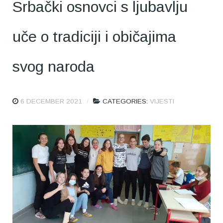
Srbački osnovci s ljubavlju
uče o tradiciji i običajima
svog naroda
6 DECEMBER 2021
CATEGORIES:
VIJESTI