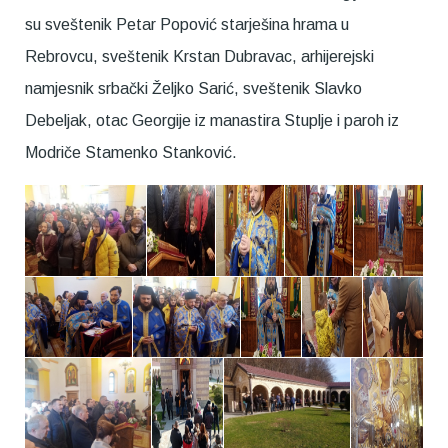
su sveštenik Petar Popović starješina hrama u
Rebrovcu, sveštenik Krstan Dubravac, arhijerejski
namjesnik srbački Željko Sarić, sveštenik Slavko
Debeljak, otac Georgije iz manastira Stuplje i paroh iz
Modriče Stamenko Stanković.