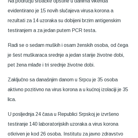
Na području srbačke opštine u danima vikenda
evidentirano je 15 novih slučajeva virusa korona a
rezultati za 14 uzoraka su dobijeni brzim antigenskim
testiranjem a za jedan putem PCR testa.
Radi se o sedam muških i osam ženskih osoba, od čega
je šest muškaraca srednje a jedan starije životne dobi,
pet žena mlađe i tri srednje životne dobi.
Zaključno sa današnjim danom u Srpcu je 35 osoba
aktivno pozitivno na virus korona a u kućnoj izolaciji je 35
lica.
U posljednja 24 časa u Republici Srpskoj je izvršeno
testiranje 140 laboratorijskih uzoraka a virus korona
otkriven je kod 26 osoba. Institutu za javno zdravstvo