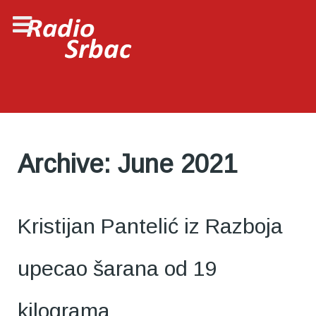
Archive: June 2021
Kristijan Pantelić iz Razboja
upecao šarana od 19
kilograma