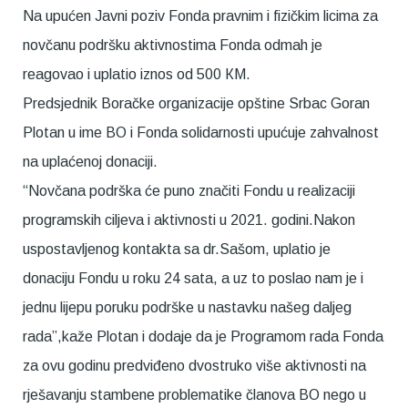
Na upućen Javni poziv Fonda pravnim i fizičkim licima za
novčanu podršku aktivnostima Fonda odmah je
reagovao i uplatio iznos od 500 КM.
Predsjednik Boračke organizacije opštine Srbac Goran
Plotan u ime BO i Fonda solidarnosti upućuje zahvalnost
na uplaćenoj donaciji.
“Novčana podrška će puno značiti Fondu u realizaciji
programskih ciljeva i aktivnosti u 2021. godini.Nakon
uspostavljenog kontakta sa dr.Sašom, uplatio je
donaciju Fondu u roku 24 sata, a uz to poslao nam je i
jednu lijepu poruku podrške u nastavku našeg daljeg
rada”,kaže Plotan i dodaje da je Programom rada Fonda
za ovu godinu predviđeno dvostruko više aktivnosti na
rješavanju stambene problematike članova BO nego u