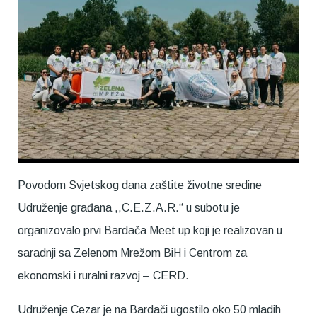
Povodom Svjetskog dana zaštite životne sredine
Udruženje građana ,,C.E.Z.A.R.“ u subotu je
organizovalo prvi Bardača Meet up koji je realizovan u
saradnji sa Zelenom Mrežom BiH i Centrom za
ekonomski i ruralni razvoj – CERD.
Udruženje Cezar je na Bardači ugostilo oko 50 mladih