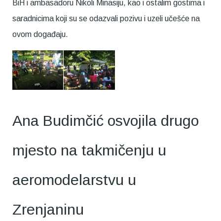
BiH i ambasadoru Nikoli Minasiju, kao i ostalim gostima i
saradnicima koji su se odazvali pozivu i uzeli učešće na
ovom događaju.
Ana Budimčić osvojila drugo
mjesto na takmičenju u
aeromodelarstvu u
Zrenjaninu