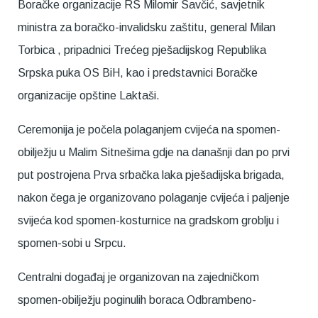
Boračke organizacije RS Milomir Savčić, savjetnik
ministra za boračko-invalidsku zaštitu, general Milan
Torbica , pripadnici Trećeg pješadijskog Republika
Srpska puka OS BiH, kao i predstavnici Boračke
organizacije opštine Laktaši.
Ceremonija je počela polaganjem cvijeća na spomen-
obilježju u Malim Sitnešima gdje na današnji dan po prvi
put postrojena Prva srbačka laka pješadijska brigada,
nakon čega je organizovano polaganje cvijeća i paljenje
svijeća kod spomen-kosturnice na gradskom groblju i
spomen-sobi u Srpcu.
Centralni događaj je organizovan na zajedničkom
spomen-obilježju poginulih boraca Odbrambeno-