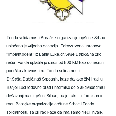
Fondu solidarnosti Boračke organizacije opštine Srbac
uplaćena je vrijedna donacija. Zdravstvena ustanova
“Implantodent” iz Banja Luke,dr.Saše Dabića na žiro
račun Fonda uplatila je iznos od 500 КM kao donaciju i
podršku aktivnostima Fonda solidarnosti.
Dr.Saša Dabić,naš Srpčanin, kaže da iako živi i radi u
Banjoj Luci redovno prati i informiše se o aktivnostima i
dešavanjima u opštini Srbac, pa je tako i informisan o
radu Boračke organizacije opštine Srbac i Fonda
solidarnosti, za čiji rad kaže da ima samo riječi i hvale.