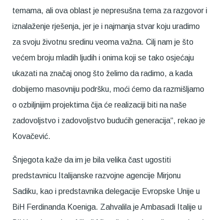
temama, ali ova oblast je nepresušna tema za razgovor i
iznalaženje rješenja, jer je i najmanja stvar koju uradimo
za svoju životnu sredinu veoma važna. Cilj nam je što
većem broju mladih ljudih i onima koji se tako osjećaju
ukazati na značaj onog što želimo da radimo, a kada
dobijemo masovniju podršku, moći ćemo da razmišljamo
o ozbiljnijim projektima čija će realizaciji biti na naše
zadovoljstvo i zadovoljstvo budućih generacija“, rekao je
Kovačević.
Šnjegota kaže da im je bila velika čast ugostiti
predstavnicu Italijanske razvojne agencije Mirjonu
Sadiku, kao i predstavnika delegacije Evropske Unije u
BiH Ferdinanda Koeniga. Zahvalila je Ambasadi Italije u