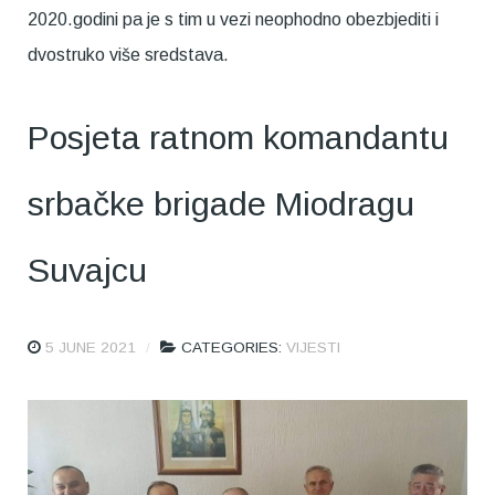
2020.godini pa je s tim u vezi neophodno obezbjediti i
dvostruko više sredstava.
Posjeta ratnom komandantu
srbačke brigade Miodragu
Suvajcu
5 JUNE 2021
CATEGORIES:
VIJESTI