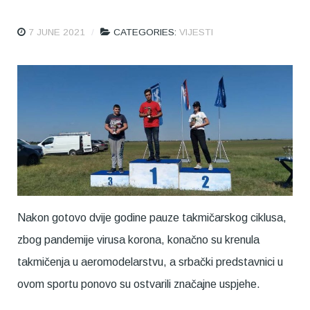
7 JUNE 2021
CATEGORIES:
VIJESTI
Nakon gotovo dvije godine pauze takmičarskog ciklusa,
zbog pandemije virusa korona, konačno su krenula
takmičenja u aeromodelarstvu, a srbački predstavnici u
ovom sportu ponovo su ostvarili značajne uspjehe.