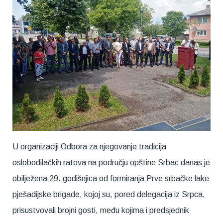
U organizaciji Odbora za njegovanje tradicija
oslobodilačkih ratova na području opštine Srbac danas je
obilježena 29. godišnjica od formiranja Prve srbačke lake
pješadijske brigade, kojoj su, pored delegacija iz Srpca,
prisustvovali brojni gosti, među kojima i predsjednik