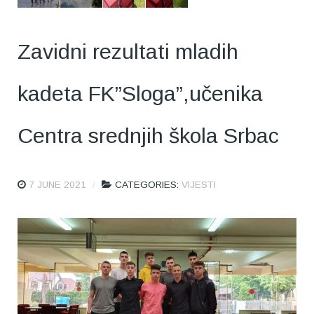
Zavidni rezultati mladih
kadeta FK”Sloga”,učenika
Centra srednjih škola Srbac
7 JUNE 2021
CATEGORIES:
VIJESTI