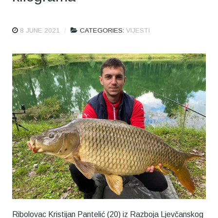
8 JUNE 2021
CATEGORIES:
VIJESTI
Ribolovac Kristijan Pantelić (20) iz Razboja Ljevčanskog