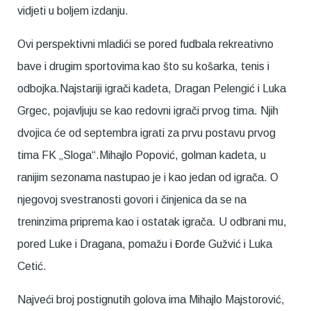
vidjeti u boljem izdanju.
Ovi perspektivni mladići se pored fudbala rekreativno
bave i drugim sportovima kao što su košarka, tenis i
odbojka.Najstariji igrači kadeta, Dragan Pelengić i Luka
Grgec, pojavljuju se kao redovni igrači prvog tima. Njih
dvojica će od septembra igrati za prvu postavu prvog
tima FK „Sloga“.Mihajlo Popović, golman kadeta, u
ranijim sezonama nastupao je i kao jedan od igrača. O
njegovoj svestranosti govori i činjenica da se na
treninzima priprema kao i ostatak igrača. U odbrani mu,
pored Luke i Dragana, pomažu i Đorđe Gužvić i Luka
Cetić.
Najveći broj postignutih golova ima Mihajlo Majstorović,