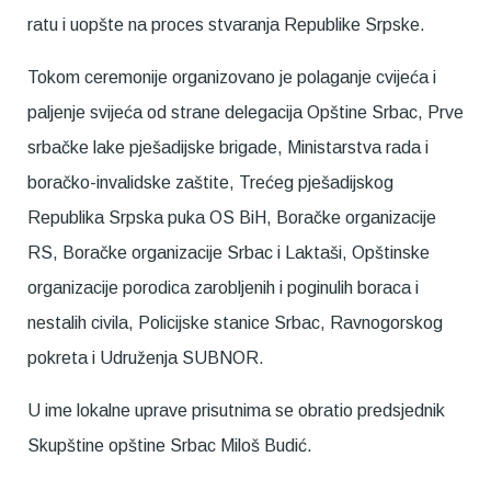
ratu i uopšte na proces stvaranja Republike Srpske.
Tokom ceremonije organizovano je polaganje cvijeća i
paljenje svijeća od strane delegacija Opštine Srbac, Prve
srbačke lake pješadijske brigade, Ministarstva rada i
boračko-invalidske zaštite, Trećeg pješadijskog
Republika Srpska puka OS BiH, Boračke organizacije
RS, Boračke organizacije Srbac i Laktaši, Opštinske
organizacije porodica zarobljenih i poginulih boraca i
nestalih civila, Policijske stanice Srbac, Ravnogorskog
pokreta i Udruženja SUBNOR.
U ime lokalne uprave prisutnima se obratio predsjednik
Skupštine opštine Srbac Miloš Budić.