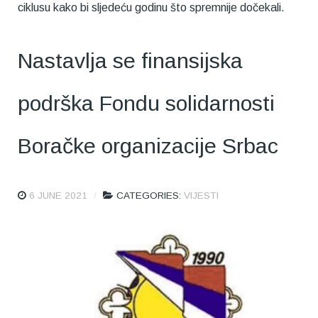
ciklusu kako bi sljedeću godinu što spremnije dočekali.
Nastavlja se finansijska
podrška Fondu solidarnosti
Boračke organizacije Srbac
6 JUNE 2021
CATEGORIES:
VIJESTI