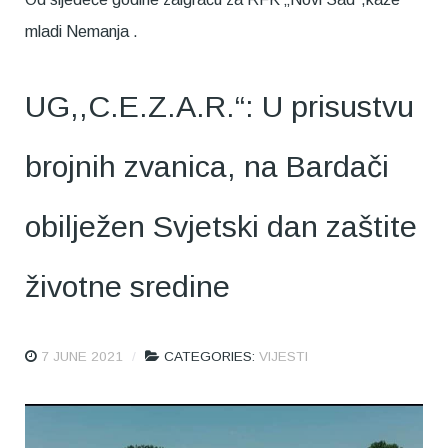
mladi Nemanja .
UG,,C.E.Z.A.R.“: U prisustvu
brojnih zvanica, na Bardači
obilježen Svjetski dan zaštite
životne sredine
7 JUNE 2021
CATEGORIES:
VIJESTI