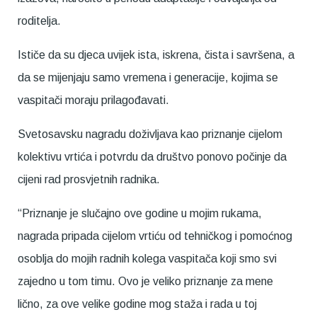
roditelja.
Ističe da su djeca uvijek ista, iskrena, čista i savršena, a
da se mijenjaju samo vremena i generacije, kojima se
vaspitači moraju prilagođavati.
Svetosavsku nagradu doživljava kao priznanje cijelom
kolektivu vrtića i potvrdu da društvo ponovo počinje da
cijeni rad prosvjetnih radnika.
“Priznanje je slučajno ove godine u mojim rukama,
nagrada pripada cijelom vrtiću od tehničkog i pomoćnog
osoblja do mojih radnih kolega vaspitača koji smo svi
zajedno u tom timu. Ovo je veliko priznanje za mene
lično, za ove velike godine mog staža i rada u toj