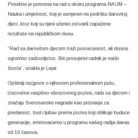
Posebno je ponosna na rad u okviru programa NAUM –
Nauka i umjetnost, koji je usmjeren na podršku darovitoj
djeci, kroz koji su njeni učenici ostvarili zapažene
rezultate na republičkom nivou.
“Rad sa darovitom djecom traži posvećenost, ali donosi
ogromno zadovoljstvo. Biti prosvjetni radnik je način
života”, istakla je Lepir.
Opširniji razgovor o njihovom profesionalnom putu,
izazovima vaspitno-obrazovnog poziva, radu sa djecom i
značaju Svetosavske nagrade kao priznanja za
predanost, trud i ljubav prema pozivu koji oblikuje buduće
generacije, emitovaćemo u programu našeg radija danas
od 10 časova.