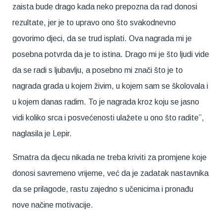
zaista bude drago kada neko prepozna da rad donosi
rezultate, jer je to upravo ono što svakodnevno
govorimo djeci, da se trud isplati. Ova nagrada mi je
posebna potvrda da je to istina. Drago mi je što ljudi vide
da se radi s ljubavlju, a posebno mi znači što je to
nagrada grada u kojem živim, u kojem sam se školovala i
u kojem danas radim. To je nagrada kroz koju se jasno
vidi koliko srca i posvećenosti ulažete u ono što radite”,
naglasila je Lepir.
Smatra da djecu nikada ne treba kriviti za promjene koje
donosi savremeno vrijeme, već da je zadatak nastavnika
da se prilagode, rastu zajedno s učenicima i pronađu
nove načine motivacije.