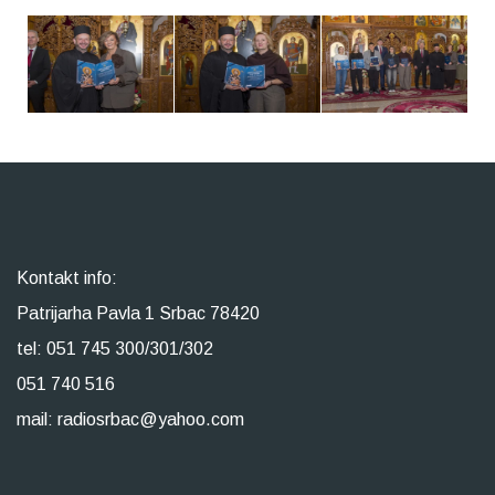
Kontakt info:
Patrijarha Pavla 1 Srbac 78420
tel: 051 745 300/301/302
051 740 516
mail: radiosrbac@yahoo.com