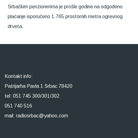
Srbačkim penzionerima je prošle godine na odgođeno
plaćanje isporučeno 1.765 prostornih metra ogrevnog
drveta.
Kontakt info:
Patrijarha Pavla 1 Srbac 78420
tel: 051 745 300/301/302
051 740 516
mail: radiosrbac@yahoo.com