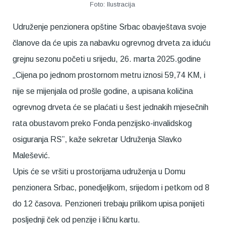
Foto: Ilustracija
Udruženje penzionera opštine Srbac obavještava svoje
članove da će upis za nabavku ogrevnog drveta za iduću
grejnu sezonu početi u srijedu, 26. marta 2025.godine
„Cijena po jednom prostornom metru iznosi 59,74 KM, i
nije se mijenjala od prošle godine, a upisana količina
ogrevnog drveta će se plaćati u šest jednakih mjesečnih
rata obustavom preko Fonda penzijsko-invalidskog
osiguranja RS”, kaže sekretar Udruženja Slavko
Malešević.
Upis će se vršiti u prostorijama udruženja u Domu
penzionera Srbac, ponedjeljkom, srijedom i petkom od 8
do 12 časova. Penzioneri trebaju prilikom upisa ponijeti
posljednji ček od penzije i ličnu kartu.