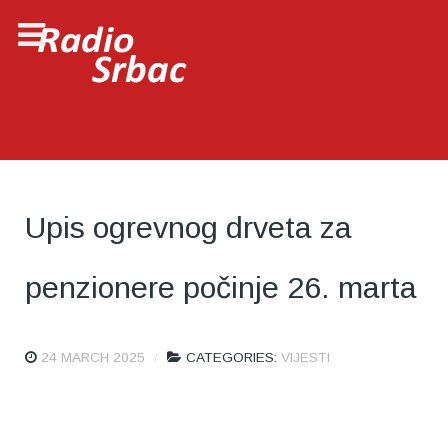
Upis ogrevnog drveta za
penzionere počinje 26. marta
24 MARCH 2025
CATEGORIES:
VIJESTI