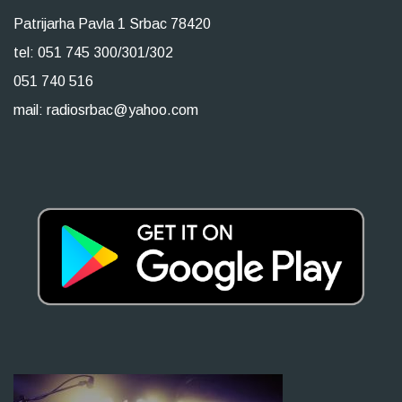
Patrijarha Pavla 1 Srbac 78420
tel: 051 745 300/301/302
051 740 516
mail: radiosrbac@yahoo.com