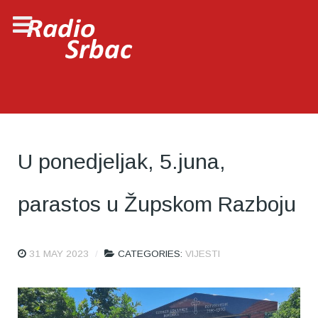
U ponedjeljak, 5.juna,
parastos u Župskom Razboju
31 MAY 2023
CATEGORIES:
VIJESTI