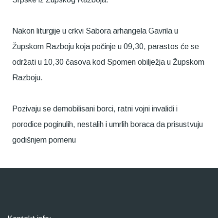
Nakon liturgije u crkvi Sabora arhangela Gavrila u
Župskom Razboju koja počinje u 09,30, parastos će se
održati u 10,30 časova kod Spomen obilježja u Župskom
Razboju.
Pozivaju se demobilisani borci, ratni vojni invalidi i
porodice poginulih, nestalih i umrlih boraca da prisustvuju
godišnjem pomenu