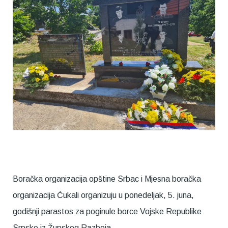
Boračka organizacija opštine Srbac i Mjesna boračka
organizacija Ćukali organizuju u ponedeljak, 5. juna,
godišnji parastos za poginule borce Vojske Republike
Srpske iz Župskog Razboja.