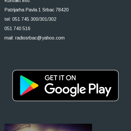
Kontakt info:
Patrijarha Pavla 1 Srbac 78420
tel: 051 745 300/301/302
051 740 516
mail: radiosrbac@yahoo.com