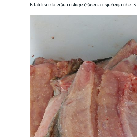
Istakli su da vrše i usluge čišćenja i sječenja ribe,