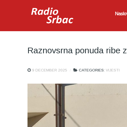
Naslo
Raznovsrna ponuda ribe z
9 DECEMBER 2025
CATEGORIES:
VIJESTI