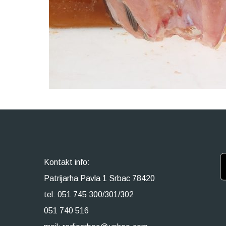
Kontakt info:
Patrijarha Pavla 1 Srbac 78420
tel: 051 745 300/301/302
051 740 516