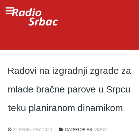
Radovi na izgradnji zgrade za
mlade bračne parove u Srpcu
teku planiranom dinamikom
22 FEBRUARY 2023
CATEGORIES:
VIJESTI