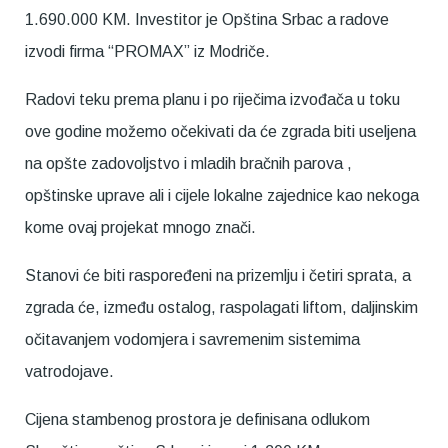
1.690.000 KM. Investitor je Opština Srbac a radove
izvodi firma “PROMAX” iz Modriče.
Radovi teku prema planu i po riječima izvođača u toku
ove godine možemo očekivati da će zgrada biti useljena
na opšte zadovoljstvo i mladih bračnih parova ,
opštinske uprave ali i cijele lokalne zajednice kao nekoga
kome ovaj projekat mnogo znači.
Stanovi će biti raspoređeni na prizemlju i četiri sprata, a
zgrada će, između ostalog, raspolagati liftom, daljinskim
očitavanjem vodomjera i savremenim sistemima
vatrodojave.
Cijena stambenog prostora je definisana odlukom