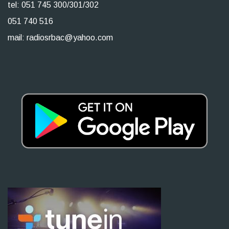
tel: 051 745 300/301/302
051 740 516
mail: radiosrbac@yahoo.com