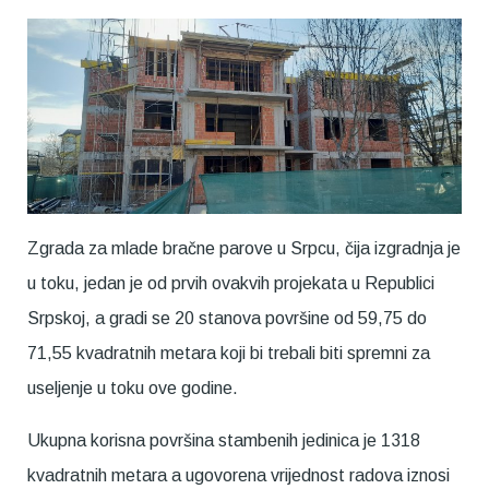
Zgrada za mlade bračne parove u Srpcu, čija izgradnja je
u toku, jedan je od prvih ovakvih projekata u Republici
Srpskoj, a gradi se 20 stanova površine od 59,75 do
71,55 kvadratnih metara koji bi trebali biti spremni za
useljenje u toku ove godine.
Ukupna korisna površina stambenih jedinica je 1318
kvadratnih metara a ugovorena vrijednost radova iznosi