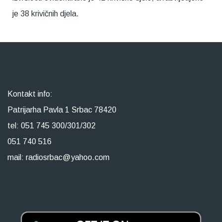
je 38 krivičnih djela.
Kontakt info:
Patrijarha Pavla 1 Srbac 78420
tel: 051 745 300/301/302
051 740 516
mail: radiosrbac@yahoo.com