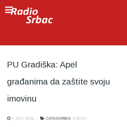
PU Gradiška: Apel
građanima da zaštite svoju
imovinu
7 JULY 2026
CATEGORIES:
VIJESTI