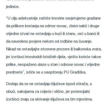
jedinice.
“U cilju adekvatnije zaštite imovine savjetujemo građane
da prilikom kretanja na odmor novac, zlatni nakit i druge
vrijedne stvari ne ostavljaju u kući ili stanu, već u banci ili
da navedeno povjere nekom od rodbine na čuvanje.
Nikad ne ostavljajte otvorene prozore ili balkonska vrata,
jer izvršioci imovinskih krivičnih djela, vješto koriste takve
prilike, neopaženo ulaze u stan i odnose novac i vrijedne
predmete”, ističe se u saopštenju PU Gradiška.
Dodaju da se ne ostavljaju ključeve ispod otirača, u
obući, saksijama za cvijeće i slično, jer potencijalni
izvršioci znaju za skrivanje ključeva na tim mjestima.