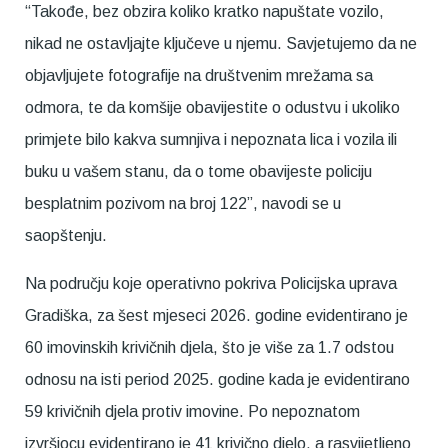
“Takođe, bez obzira koliko kratko napuštate vozilo,
nikad ne ostavljajte ključeve u njemu. Savjetujemo da ne
objavljujete fotografije na društvenim mrežama sa
odmora, te da komšije obavijestite o odustvu i ukoliko
primjete bilo kakva sumnjiva i nepoznata lica i vozila ili
buku u vašem stanu, da o tome obavijeste policiju
besplatnim pozivom na broj 122”, navodi se u
saopštenju.
Na području koje operativno pokriva Policijska uprava
Gradiška, za šest mjeseci 2026. godine evidentirano je
60 imovinskih krivičnih djela, što je više za 1.7 odstou
odnosu na isti period 2025. godine kada je evidentirano
59 krivičnih djela protiv imovine. Po nepoznatom
izvršiocu evidentirano je 41 krivično djelo, a rasvijetljeno