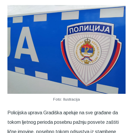
Foto: Ilustracija
Policijska uprava Gradiška apeluje na sve građane da
tokom ljetnog perioda posebnu pažnju posvete zaštiti
lične imovine, posebno tokom odsustva iz stambene