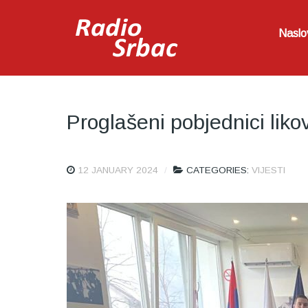
Naslo
Proglašeni pobjednici lik
12 JANUARY 2024
CATEGORIES:
VIJESTI