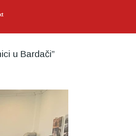
kt
ici u Bardači”