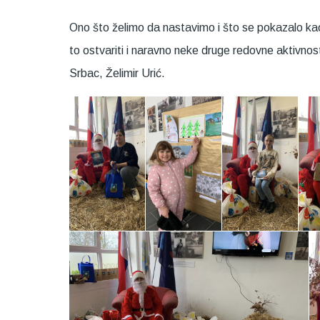
Ono što želimo da nastavimo i što se pokazalo k
to ostvariti i naravno neke druge redovne aktivno
Srbac, Želimir Urić.