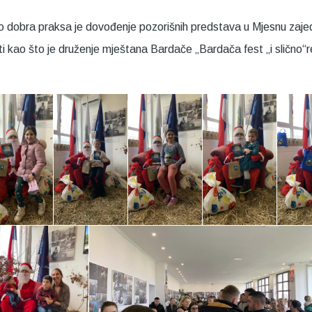
ao dobra praksa je dovođenje pozorišnih predstava u Mjesnu za
sti kao što je druženje mještana Bardače „Bardača fest „i slično