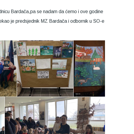
jednicu Bardača,pa se nadam da ćemo i ove godine
“rekao je predsjednik MZ Bardača i odbornik u SO-e