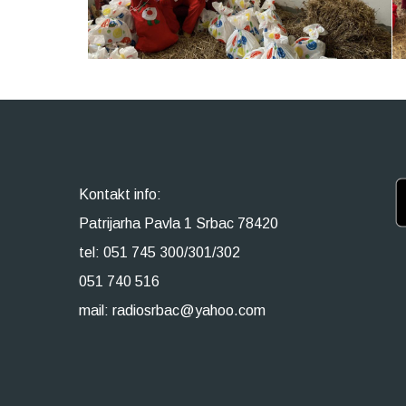
Kontakt info:
Patrijarha Pavla 1 Srbac 78420
tel: 051 745 300/301/302
051 740 516
mail: radiosrbac@yahoo.com