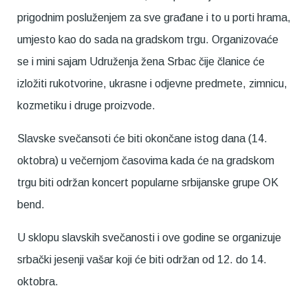
prigodnim posluženjem za sve građane i to u porti hrama,
umjesto kao do sada na gradskom trgu. Organizovaće
se i mini sajam Udruženja žena Srbac čije članice će
izložiti rukotvorine, ukrasne i odjevne predmete, zimnicu,
kozmetiku i druge proizvode.
Slavske svečansoti će biti okončane istog dana (14.
oktobra) u večernjom časovima kada će na gradskom
trgu biti održan koncert popularne srbijanske grupe OK
bend.
U sklopu slavskih svečanosti i ove godine se organizuje
srbački jesenji vašar koji će biti održan od 12. do 14.
oktobra.