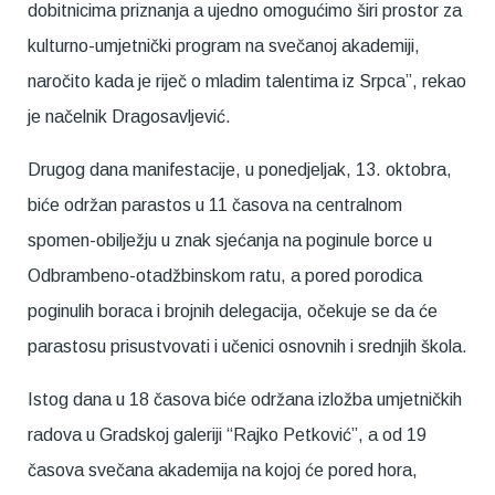
dobitnicima priznanja a ujedno omogućimo širi prostor za
kulturno-umjetnički program na svečanoj akademiji,
naročito kada je riječ o mladim talentima iz Srpca”, rekao
je načelnik Dragosavljević.
Drugog dana manifestacije, u ponedjeljak, 13. oktobra,
biće održan parastos u 11 časova na centralnom
spomen-obilježju u znak sjećanja na poginule borce u
Odbrambeno-otadžbinskom ratu, a pored porodica
poginulih boraca i brojnih delegacija, očekuje se da će
parastosu prisustvovati i učenici osnovnih i srednjih škola.
Istog dana u 18 časova biće održana izložba umjetničkih
radova u Gradskoj galeriji “Rajko Petković”, a od 19
časova svečana akademija na kojoj će pored hora,