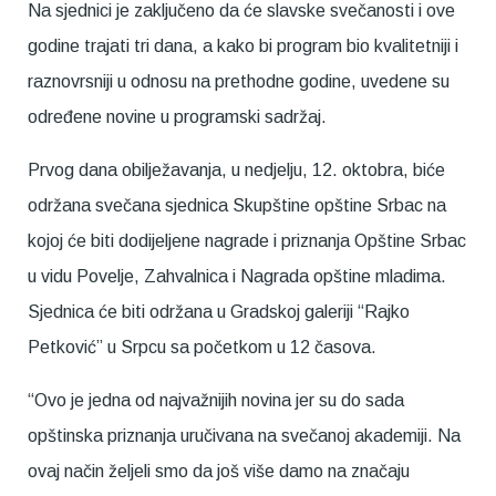
Na sjednici je zaključeno da će slavske svečanosti i ove
godine trajati tri dana, a kako bi program bio kvalitetniji i
raznovrsniji u odnosu na prethodne godine, uvedene su
određene novine u programski sadržaj.
Prvog dana obilježavanja, u nedjelju, 12. oktobra, biće
održana svečana sjednica Skupštine opštine Srbac na
kojoj će biti dodijeljene nagrade i priznanja Opštine Srbac
u vidu Povelje, Zahvalnica i Nagrada opštine mladima.
Sjednica će biti održana u Gradskoj galeriji “Rajko
Petković” u Srpcu sa početkom u 12 časova.
“Ovo je jedna od najvažnijih novina jer su do sada
opštinska priznanja uručivana na svečanoj akademiji. Na
ovaj način željeli smo da još više damo na značaju