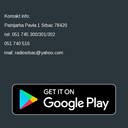
Kontakt info:
Patrijarha Pavla 1 Srbac 78420
tel: 051 745 300/301/302
051 740 516
mail: radiosrbac@yahoo.com