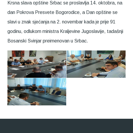
Krsna slava opštine Srbac se proslavlja 14. oktobra, na
dan Pokrova Presvete Bogorodice, a Dan opštine se
slavi u znak sjećanja na 2. novembar kada je prije 91
godinu, odlukom ministra Kraljevine Jugoslavije, tadašnji
Bosanski Svinjar preimenovan u Srbac.