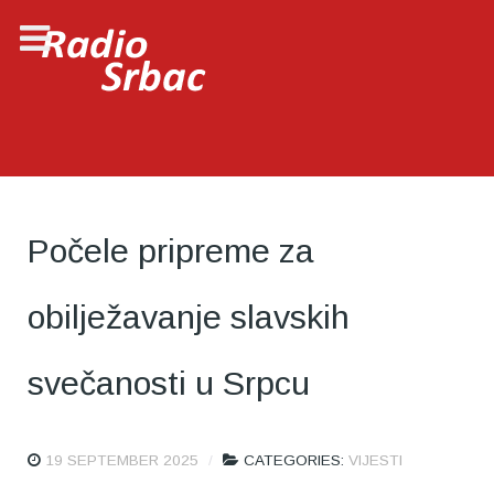
Počele pripreme za
obilježavanje slavskih
svečanosti u Srpcu
19 SEPTEMBER 2025
CATEGORIES:
VIJESTI