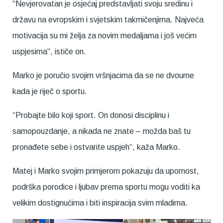
“Nevjerovatan je osjećaj predstavljati svoju sredinu i
državu na evropskim i svjetskim takmičenjima. Najveća
motivacija su mi želja za novim medaljama i još većim
uspjesima“, ističe on.
Marko je poručio svojim vršnjacima da se ne dvoume
kada je riječ o sportu.
“Probajte bilo koji sport. On donosi disciplinu i
samopouzdanje, a nikada ne znate – možda baš tu
pronađete sebe i ostvarite uspjeh“, kaža Marko.
Matej i Marko svojim primjerom pokazuju da upornost,
podrška porodice i ljubav prema sportu mogu voditi ka
velikim dostignućima i biti inspiracija svim mladima.