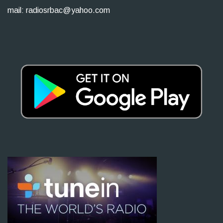
mail: radiosrbac@yahoo.com