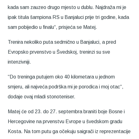
kada sam zauzeo drugo mjesto u dublu. Najdraža mi je
ipak titula šampiona RS u Banjaluci prije tri godine, kada
sam pobijedio u finalu“, prisjeća se Matej.
Trenira nekoliko puta sedmično u Banjaluci, a pred
Evropsko prvenstvo u Švedskoj, treninzi su sve
intenzivniji.
“Do treninga putujem oko 40 kilometara u jednom
smjeru, ali najveća podrška mi je porodica i moj otac“,
dodaje ovaj mladi stonoteniser.
Matej će od 23. do 27. septembra braniti boje Bosne i
Hercegovine na prvenstvu Evrope u švedskom gradu
Kosta. Na tom putu ga očekuju saigrači iz reprezentacije