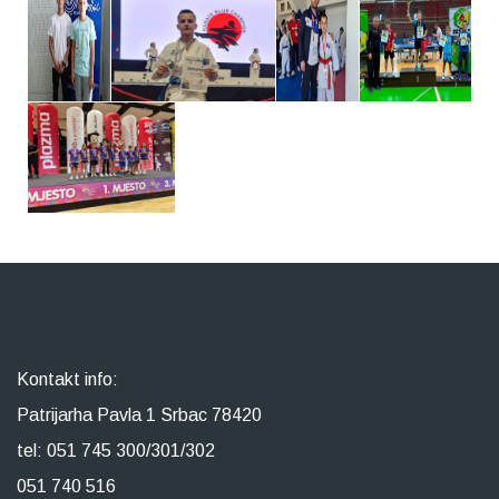
Kontakt info:
Patrijarha Pavla 1 Srbac 78420
tel: 051 745 300/301/302
051 740 516