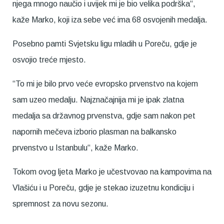
njega mnogo naučio i uvijek mi je bio velika podrška“,
kaže Marko, koji iza sebe već ima 68 osvojenih medalja.
Posebno pamti Svjetsku ligu mladih u Poreču, gdje je
osvojio treće mjesto.
“To mi je bilo prvo veće evropsko prvenstvo na kojem
sam uzeo medalju. Najznačajnija mi je ipak zlatna
medalja sa državnog prvenstva, gdje sam nakon pet
napornih mečeva izborio plasman na balkansko
prvenstvo u Istanbulu“, kaže Marko.
Tokom ovog ljeta Marko je učestvovao na kampovima na
Vlašiću i u Poreču, gdje je stekao izuzetnu kondiciju i
spremnost za novu sezonu.