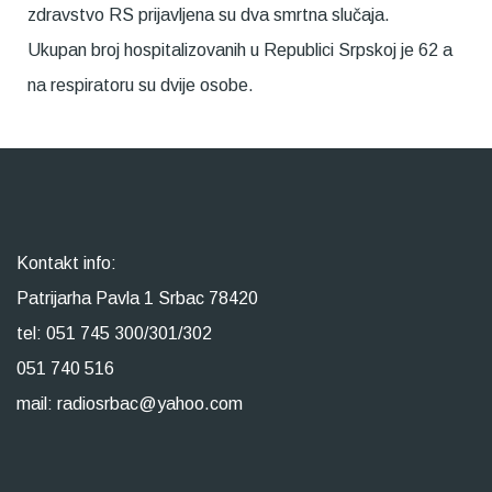
zdravstvo RS prijavljena su dva smrtna slučaja.
Ukupan broj hospitalizovanih u Republici Srpskoj je 62 a
na respiratoru su dvije osobe.
Kontakt info:
Patrijarha Pavla 1 Srbac 78420
tel: 051 745 300/301/302
051 740 516
mail: radiosrbac@yahoo.com