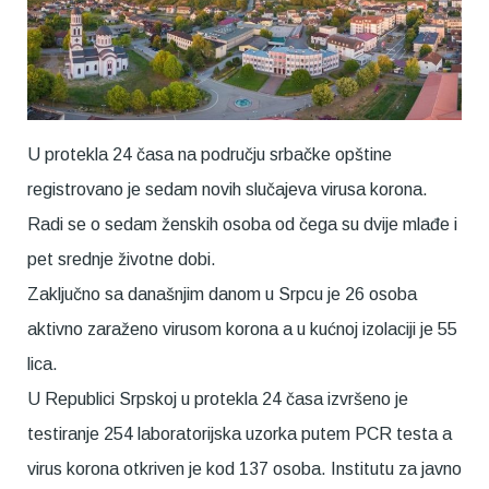
U protekla 24 časa na području srbačke opštine
registrovano je sedam novih slučajeva virusa korona.
Radi se o sedam ženskih osoba od čega su dvije mlađe i
pet srednje životne dobi.
Zaključno sa današnjim danom u Srpcu je 26 osoba
aktivno zaraženo virusom korona a u kućnoj izolaciji je 55
lica.
U Republici Srpskoj u protekla 24 časa izvršeno je
testiranje 254 laboratorijska uzorka putem PCR testa a
virus korona otkriven je kod 137 osoba. Institutu za javno