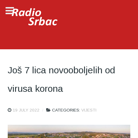
Još 7 lica novooboljelih od
virusa korona
19 JULY 2022
CATEGORIES:
VIJESTI