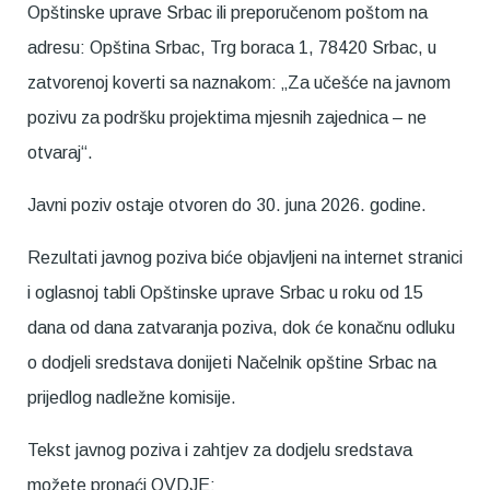
Opštinske uprave Srbac ili preporučenom poštom na
adresu: Opština Srbac, Trg boraca 1, 78420 Srbac, u
zatvorenoj koverti sa naznakom: „Za učešće na javnom
pozivu za podršku projektima mjesnih zajednica – ne
otvaraj“.
Javni poziv ostaje otvoren do 30. juna 2026. godine.
Rezultati javnog poziva biće objavljeni na internet stranici
i oglasnoj tabli Opštinske uprave Srbac u roku od 15
dana od dana zatvaranja poziva, dok će konačnu odluku
o dodjeli sredstava donijeti Načelnik opštine Srbac na
prijedlog nadležne komisije.
Tekst javnog poziva i zahtjev za dodjelu sredstava
možete pronaći OVDJE: