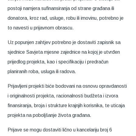
postoji namjera sufinansiranja od strane građana ili
donatora, kroz rad, usluge, robu ili imovinu, potrebno je
to navesti u prijavnom obrascu.
Uz popunjen zahtjev potrebno je dostaviti zapisnik sa
sjednice Savjeta mjesne zajednice na kojoj je utvrđen
prijedlog projekta, kao i specifikaciju i predračun
planiranih roba, usluga ili radova.
Prijavljeni projekti biće bodovani na osnovu opravdanosti
i originalnosti projekta, racionalnosti budžeta i izvora
finansiranja, broja i strukture krajnjih korisnika, te uticaja
projekta na poboljšanje života građana.
Prijave se mogu dostaviti lično u kancelariju broj 6