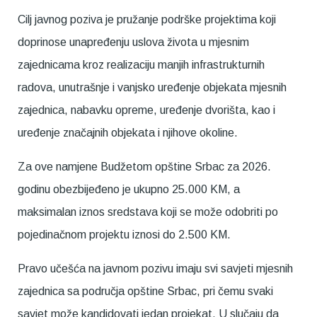
Cilj javnog poziva je pružanje podrške projektima koji
doprinose unapređenju uslova života u mjesnim
zajednicama kroz realizaciju manjih infrastrukturnih
radova, unutrašnje i vanjsko uređenje objekata mjesnih
zajednica, nabavku opreme, uređenje dvorišta, kao i
uređenje značajnih objekata i njihove okoline.
Za ove namjene Budžetom opštine Srbac za 2026.
godinu obezbijeđeno je ukupno 25.000 KM, a
maksimalan iznos sredstava koji se može odobriti po
pojedinačnom projektu iznosi do 2.500 KM.
Pravo učešća na javnom pozivu imaju svi savjeti mjesnih
zajednica sa područja opštine Srbac, pri čemu svaki
savjet može kandidovati jedan projekat. U slučaju da