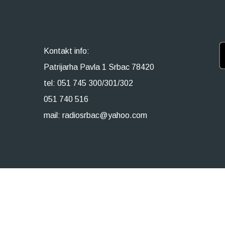
Kontakt info:
Patrijarha Pavla 1 Srbac 78420
tel: 051 745 300/301/302
051 740 516
mail: radiosrbac@yahoo.com