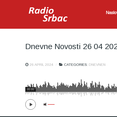
Naslo
Dnevne Novosti 26 04 20
26 APRIL 2024
CATEGORIES:
DNEVNEN
00:00