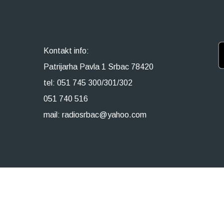
Kontakt info:
Patrijarha Pavla 1 Srbac 78420
tel: 051 745 300/301/302
051 740 516
mail: radiosrbac@yahoo.com