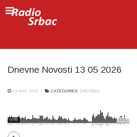
Dnevne Novosti 13 05 2026
13 MAY 2026
CATEGORIES:
DNEVNEN
00:00
13:10