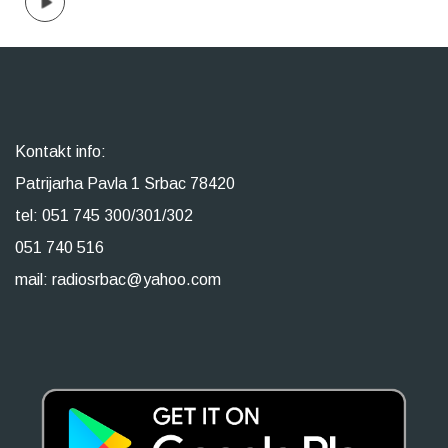
Kontakt info:
Patrijarha Pavla 1 Srbac 78420
tel: 051 745 300/301/302
051 740 516
mail: radiosrbac@yahoo.com