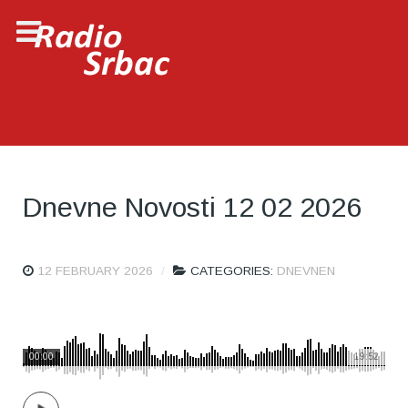
Dnevne Novosti 12 02 2026
12 FEBRUARY 2026
CATEGORIES:
DNEVNEN
00:00
19:52