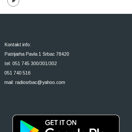
Kontakt info:
Patrijarha Pavla 1 Srbac 78420
tel: 051 745 300/301/302
051 740 516
mail: radiosrbac@yahoo.com