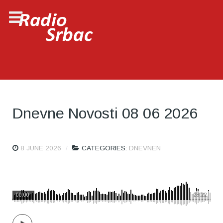
Dnevne Novosti 08 06 2026
8 JUNE 2026
CATEGORIES:
DNEVNEN
00:00
28:22