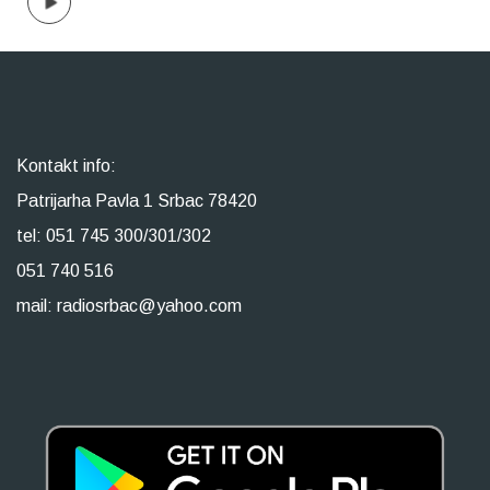
Kontakt info:
Patrijarha Pavla 1 Srbac 78420
tel: 051 745 300/301/302
051 740 516
mail: radiosrbac@yahoo.com