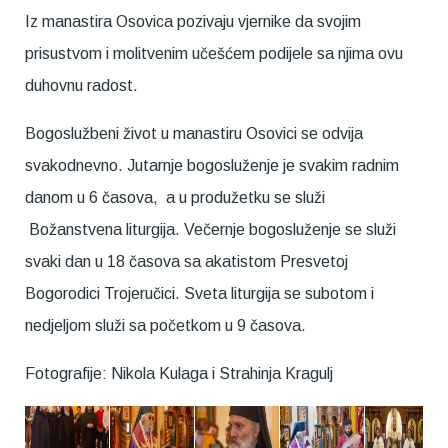
Iz manastira Osovica pozivaju vjernike da svojim
prisustvom i molitvenim učešćem podijele sa njima ovu
duhovnu radost.
Bogoslužbeni život u manastiru Osovici se odvija
svakodnevno. Jutarnje bogosluženje je svakim radnim
danom u 6 časova, a u produžetku se služi
Božanstvena liturgija. Večernje bogosluženje se služi
svaki dan u 18 časova sa akatistom Presvetoj
Bogorodici Trojeručici. Sveta liturgija se subotom i
nedjeljom služi sa početkom u 9 časova.
Fotografije: Nikola Kulaga i Strahinja Kragulj