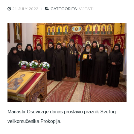
21 JULY 2022
CATEGORIES:
VIJESTI
Manastir Osovica je danas proslavio praznik Svetog
velikomučenika Prokopija.