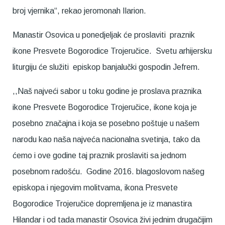
broj vjernika“, rekao jeromonah Ilarion.
Manastir Osovica u ponedjeljak će proslaviti praznik
ikone Presvete Bogorodice Trojeručice. Svetu arhijersku
liturgiju će služiti episkop banjalučki gospodin Jefrem.
,,Naš najveći sabor u toku godine je proslava praznika
ikone Presvete Bogorodice Trojeručice, ikone koja je
posebno značajna i koja se posebno poštuje u našem
narodu kao naša najveća nacionalna svetinja, tako da
ćemo i ove godine taj praznik proslaviti sa jednom
posebnom radošću. Godine 2016. blagoslovom našeg
episkopa i njegovim molitvama, ikona Presvete
Bogorodice Trojeručice dopremljena je iz manastira
Hilandar i od tada manastir Osovica živi jednim drugačijim