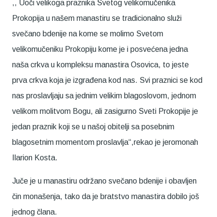
,, Uoči velikoga praznika Svetog velikomučenika
Prokopija u našem manastiru se tradicionalno služi
svečano bdenije na kome se molimo Svetom
velikomučeniku Prokopiju kome je i posvećena jedna
naša crkva u kompleksu manastira Osovica, to jeste
prva crkva koja je izgrađena kod nas. Svi praznici se kod
nas proslavljaju sa jednim velikim blagoslovom, jednom
velikom molitvom Bogu, ali zasigurno Sveti Prokopije je
jedan praznik koji se u našoj obitelji sa posebnim
blagosetnim momentom proslavlja“,rekao je jeromonah
Ilarion Kosta.
Juče je u manastiru održano svečano bdenije i obavljen
čin monašenja, tako da je bratstvo manastira dobilo još
jednog člana.