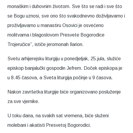
monaškim i duhovnim životom. Sve što se radi i sve što
se Bogu uznosi, sve ono što svakodnevno doživljavamo i
proživljavamo u manastiru Osovici je osvećeno
molitvama i blagoslovom Presvete Bogorodice
Trojeručice”, ističe jeromonah Ilarion.
Svetu arhijerejsku liturgiju u ponedjeljak, 25.jula, služiće
episkop banjalučki gospodin Jefrem. Doček episkopa je
u 8.45 časova, a Sveta liturgija počinje u 9 časova.
Nakon završetka liturgije biće organizovano posluženje
za sve vjernike.
U toku dana, na svakih sat vremena, biće služeni
molebani i akatisti Presvetoj Bogorodici.