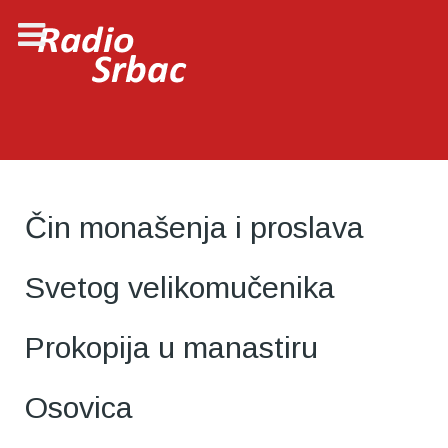
Čin monašenja i proslava
Svetog velikomučenika
Prokopija u manastiru
Osovica