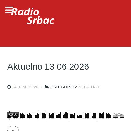
Aktuelno 13 06 2026
14 JUNE 2026
CATEGORIES:
AKTUELNO
00:00
48:25