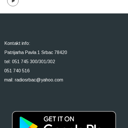
Kontakt info:
Patrijarha Pavla 1 Srbac 78420
tel: 051 745 300/301/302
051 740 516
mail: radiosrbac@yahoo.com