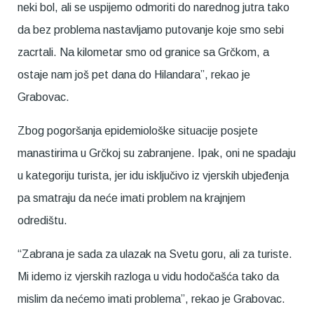
neki bol, ali se uspijemo odmoriti do narednog jutra tako
da bez problema nastavljamo putovanje koje smo sebi
zacrtali. Na kilometar smo od granice sa Grčkom, a
ostaje nam još pet dana do Hilandara”, rekao je
Grabovac.
Zbog pogoršanja epidemiološke situacije posjete
manastirima u Grčkoj su zabranjene. Ipak, oni ne spadaju
u kategoriju turista, jer idu isključivo iz vjerskih ubjeđenja
pa smatraju da neće imati problem na krajnjem
odredištu.
“Zabrana je sada za ulazak na Svetu goru, ali za turiste.
Mi idemo iz vjerskih razloga u vidu hodočašća tako da
mislim da nećemo imati problema”, rekao je Grabovac.