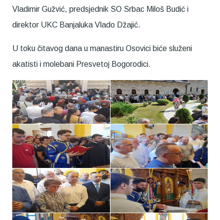
Vladimir Gužvić, predsjednik SO Srbac Miloš Budić i
direktor UKC Banjaluka Vlado Džajić.
U toku čitavog dana u manastiru Osovici biće služeni
akatisti i molebani Presvetoj Bogorodici.