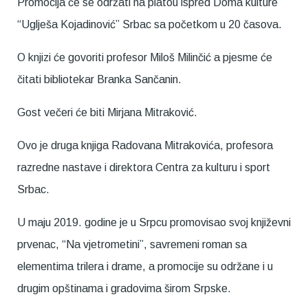
Promocija će se održati na platou ispred Doma kulture
“Uglješa Kojadinović” Srbac sa početkom u 20 časova.
O knjizi će govoriti profesor Miloš Milinčić a pjesme će
čitati bibliotekar Branka Sančanin.
Gost večeri će biti Mirjana Mitraković.
Ovo je druga knjiga Radovana Mitrakovića, profesora
razredne nastave i direktora Centra za kulturu i sport
Srbac.
U maju 2019. godine je u Srpcu promovisao svoj književni
prvenac, “Na vjetrometini”, savremeni roman sa
elementima trilera i drame, a promocije su održane i u
drugim opštinama i gradovima širom Srpske.