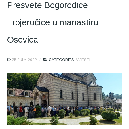
Presvete Bogorodice
Trojeručice u manastiru
Osovica
25 JULY 2022
CATEGORIES:
VIJESTI