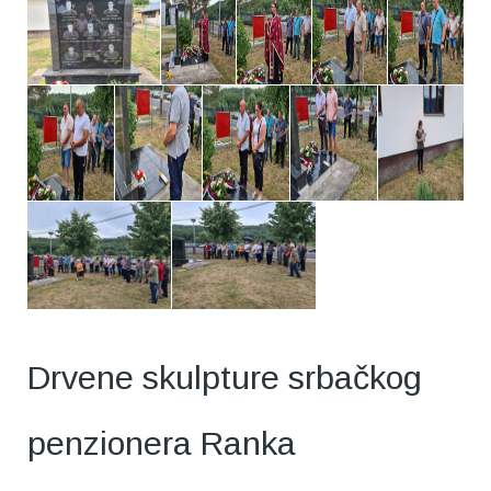
Drvene skulpture srbačkog
penzionera Ranka