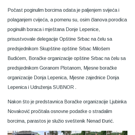
Počast poginulim borcima odata je paljenjem svijeća i
polaganjem cvijeća, a pomenu su, osim članova porodica
poginulih boraca i mještana Donje Lepenice,
prisustvovale delegacije Opštine Srbac na čelu sa
predsjednikom Skupštine opštine Srbac Milošem
Budićem, Boračke organizacije opštine Srbac na čelu sa
predsjednikom Goranom Plotanom, Mjesne boračke
organizacije Donja Lepenica, Mjesne zajednice Donja
Lepenica i Udruženja SUBNOR .
Nakon što je predstavnica Boračke organizacije Ljubinka
Novaković pročitala osnovne podatke o stradalim
borcima, parastos je služio sveštenik Nenad Đurić.