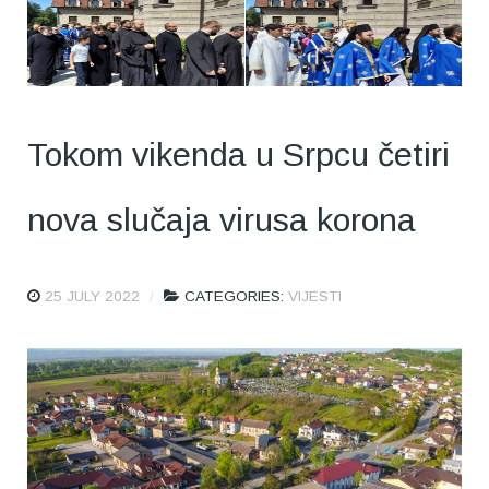
Tokom vikenda u Srpcu četiri
nova slučaja virusa korona
25 JULY 2022
CATEGORIES:
VIJESTI