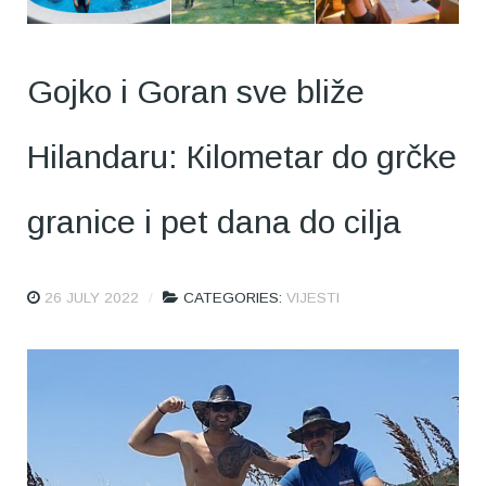
Gojko i Goran sve bliže
Hilandaru: Кilometar do grčke
granice i pet dana do cilja
26 JULY 2022
CATEGORIES:
VIJESTI