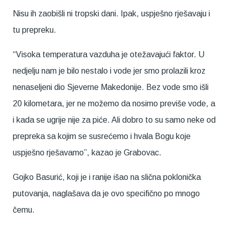
Nisu ih zaobišli ni tropski dani. Ipak, uspješno rješavaju i
tu prepreku.
“Visoka temperatura vazduha je otežavajući faktor. U
nedjelju nam je bilo nestalo i vode jer smo prolazili kroz
nenaseljeni dio Sjeverne Makedonije. Bez vode smo išli
20 kilometara, jer ne možemo da nosimo previše vode, a
i kada se ugrije nije za piće. Ali dobro to su samo neke od
prepreka sa kojim se susrećemo i hvala Bogu koje
uspješno rješavamo”, kazao je Grabovac.
Gojko Basurić, koji je i ranije išao na slična poklonička
putovanja, naglašava da je ovo specifično po mnogo
čemu.