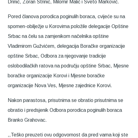
Drinić, Zoran Strinić, Milomir Malić i Sveto Marković.
Pored članova porodica poginulih boraca, cvijeće su na
spomen-obilježje u Korovima položile delegacije Opštine
Srbac na čelu sa zamjenikom načelnika opštine
Vladimirom Gužvićem, delegacija Boračke organizacije
opštine Srbac, Odbora za njegovanje tradicije
oslobodilačkih ratova na području opštine Srbac, Mjesne
boračke organizacije Korovi i Mjesne boračke
organizacije Nova Ves, Mjesne zajednice Korovi.
Nakon parastosa, prisutnima se obratio prisutnima se
obratio i predsjenik Odbora porodica poginulih boraca
Branko Grahovac.
,,Teško preuzeti ovu odgovornost da pred vama koji ste