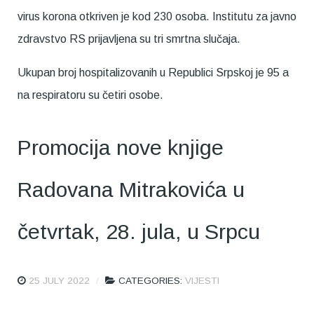
virus korona otkriven je kod 230 osoba. Institutu za javno
zdravstvo RS prijavljena su tri smrtna slučaja.
Ukupan broj hospitalizovanih u Republici Srpskoj je 95 a
na respiratoru su četiri osobe.
Promocija nove knjige
Radovana Mitrakovića u
četvrtak, 28. jula, u Srpcu
25 JULY 2022
CATEGORIES:
VIJESTI