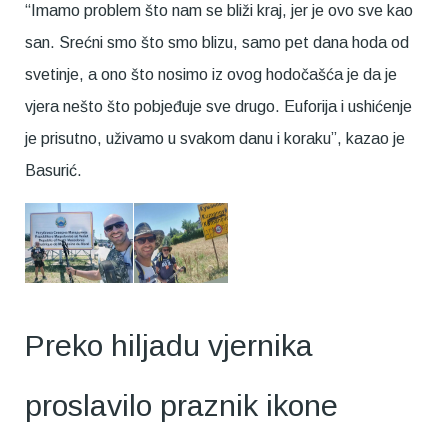
“Imamo problem što nam se bliži kraj, jer je ovo sve kao
san. Srećni smo što smo blizu, samo pet dana hoda od
svetinje, a ono što nosimo iz ovog hodočašća je da je
vjera nešto što pobjeđuje sve drugo. Euforija i ushićenje
je prisutno, uživamo u svakom danu i koraku”, kazao je
Basurić.
Preko hiljadu vjernika
proslavilo praznik ikone