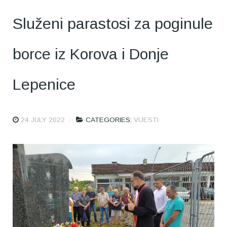
Služeni parastosi za poginule
borce iz Korova i Donje
Lepenice
24 JULY 2022
CATEGORIES:
VIJESTI