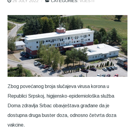
26 JULY 2022
CATEGORIES:
VIJESTI
Zbog povećanog broja slučajeva virusa korona u
Republici Srpskoj, higijensko-epidemiološka služba
Doma zdravlja Srbac obavještava građane da je
dostupna druga buster doza, odnosno četvrta doza
vakcine.