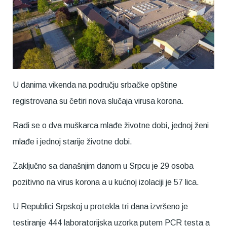
U danima vikenda na području srbačke opštine
registrovana su četiri nova slučaja virusa korona.
Radi se o dva muškarca mlađe životne dobi, jednoj ženi
mlađe i jednoj starije životne dobi.
Zaključno sa današnjim danom u Srpcu je 29 osoba
pozitivno na virus korona a u kućnoj izolaciji je 57 lica.
U Republici Srpskoj u protekla tri dana izvršeno je
testiranje 444 laboratorijska uzorka putem PCR testa a