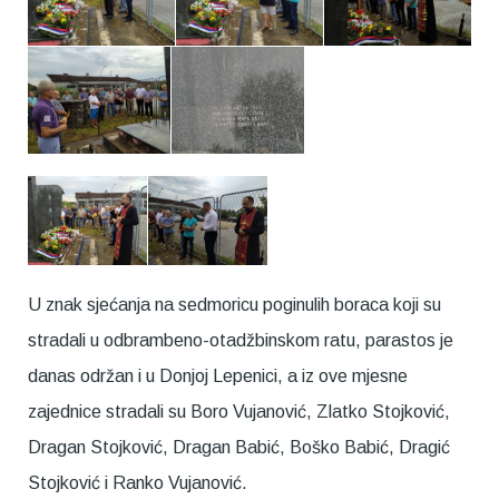
U znak sjećanja na sedmoricu poginulih boraca koji su
stradali u odbrambeno-otadžbinskom ratu, parastos je
danas održan i u Donjoj Lepenici, a iz ove mjesne
zajednice stradali su Boro Vujanović, Zlatko Stojković,
Dragan Stojković, Dragan Babić, Boško Babić, Dragić
Stojković i Ranko Vujanović.