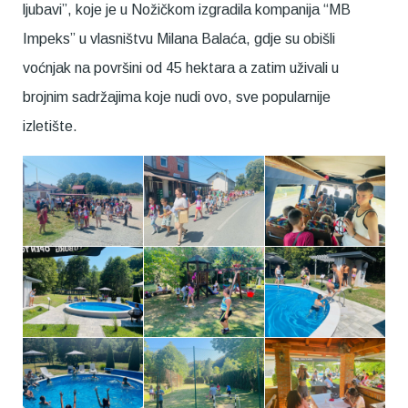
ljubavi”, koje je u Nožičkom izgradila kompanija “MB
Impeks” u vlasništvu Milana Balaća, gdje su obišli
voćnjak na površini od 45 hektara a zatim uživali u
brojnim sadržajima koje nudi ovo, sve popularnije
izletište.