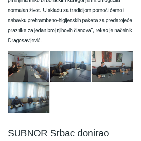
pitanjima kako bi boračkim kategorijama omogućila
normalan život. U skladu sa tradicijom pomoći ćemo i
nabavku prehrambeno-higijenskih paketa za predstojeće
praznike za jedan broj njihovih članova”, rekao je načelnik
Dragosavljević.
SUBNOR Srbac donirao