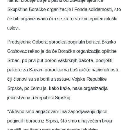
Mitrić. Dodaje da je u planu održavanje sjednice
Skupštine Boračke organizacije i Fonda solidarnosti, što
će biti organizovano čim se za to steknu epidemiološki
uslovi.
Predsjednik Odbora porodica poginulih boraca Branko
Grahovac rekao je da će Boračka organizacija opštine
Srbac, po prvi put pored vaskršnjih paketa, podijeliti
pakete za Bajram porodicama bošnjačke nacionalnosti,
čiji članovi su se borili u sastavu Vojske Republike
Srpske, po čemu je, kako kaže, naša organizacija
jedinstvena u Republici Srpskoj.
“Aktivno smo angažovani i na zapošljavanju djece
poginulih boraca iz Srpca, što smo u najvećem broju