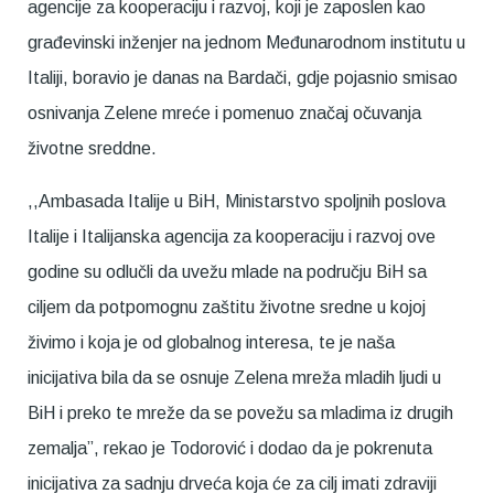
agencije za kooperaciju i razvoj, koji je zaposlen kao
građevinski inženjer na jednom Međunarodnom institutu u
Italiji, boravio je danas na Bardači, gdje pojasnio smisao
osnivanja Zelene mreće i pomenuo značaj očuvanja
životne sreddne.
,,Ambasada Italije u BiH, Ministarstvo spoljnih poslova
Italije i Italijanska agencija za kooperaciju i razvoj ove
godine su odlučli da uvežu mlade na području BiH sa
ciljem da potpomognu zaštitu životne sredne u kojoj
živimo i koja je od globalnog interesa, te je naša
inicijativa bila da se osnuje Zelena mreža mladih ljudi u
BiH i preko te mreže da se povežu sa mladima iz drugih
zemalja”, rekao je Todorović i dodao da je pokrenuta
inicijativa za sadnju drveća koja će za cilj imati zdraviji