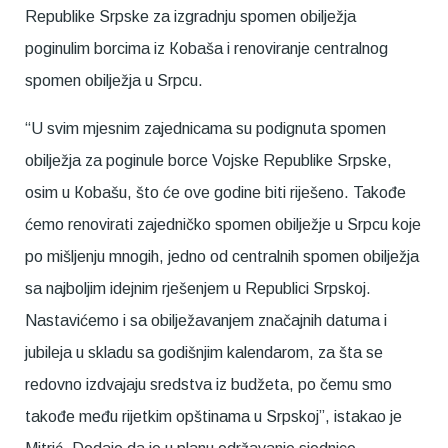
Republike Srpske za izgradnju spomen obilježja
poginulim borcima iz Кobaša i renoviranje centralnog
spomen obilježja u Srpcu.
“U svim mjesnim zajednicama su podignuta spomen
obilježja za poginule borce Vojske Republike Srpske,
osim u Кobašu, što će ove godine biti riješeno. Takođe
ćemo renovirati zajedničko spomen obilježje u Srpcu koje
po mišljenju mnogih, jedno od centralnih spomen obilježja
sa najboljim idejnim rješenjem u Republici Srpskoj.
Nastavićemo i sa obilježavanjem značajnih datuma i
jubileja u skladu sa godišnjim kalendarom, za šta se
redovno izdvajaju sredstva iz budžeta, po čemu smo
takođe među rijetkim opštinama u Srpskoj”, istakao je