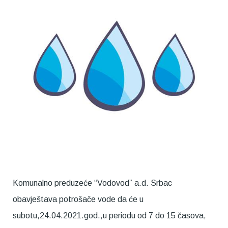
Komunalno preduzeće “Vodovod” a.d. Srbac
obavještava potrošače vode da će u
subotu,24.04.2021.god.,u periodu od 7 do 15 časova,