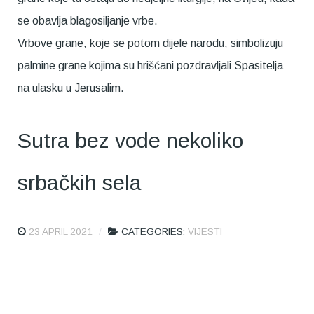
se obavlja blagosiljanje vrbe.
Vrbove grane, koje se potom dijele narodu, simbolizuju
palmine grane kojima su hrišćani pozdravljali Spasitelja
na ulasku u Jerusalim.
Sutra bez vode nekoliko
srbačkih sela
23 APRIL 2021
CATEGORIES:
VIJESTI