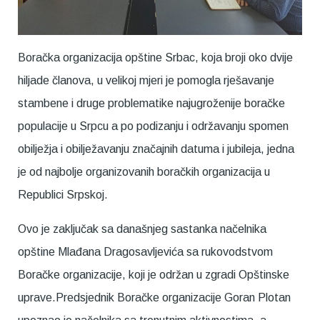
Boračka organizacija opštine Srbac, koja broji oko dvije
hiljade članova, u velikoj mjeri je pomogla rješavanje
stambene i druge problematike najugroženije boračke
populacije u Srpcu a po podizanju i održavanju spomen
obilježja i obilježavanju značajnih datuma i jubileja, jedna
je od najbolje organizovanih boračkih organizacija u
Republici Srpskoj.
Ovo je zaključak sa današnjeg sastanka načelnika
opštine Mlađana Dragosavljevića sa rukovodstvom
Boračke organizacije, koji je održan u zgradi Opštinske
uprave.Predsjednik Boračke organizacije Goran Plotan