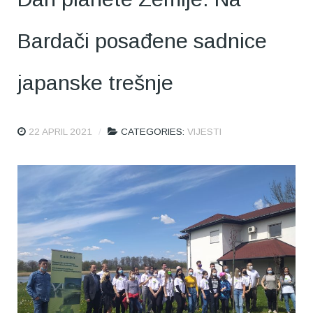
Bardači posađene sadnice
japanske trešnje
22 APRIL 2021
CATEGORIES:
VIJESTI