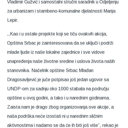
Vladimir Gužvić i samostalni stručni saradnik u Odjeljenju
za urbanizam i stambeno-komunalne djelatnosti Marija
Lepir.
,,Kao i u ostale projekte koji se tiču ovakvih akcija,
Opština Srbac je zainteresovana da se uključi i podrži
mlade ljude iz naše lokalne zajednice i sve vidove
unapređenja naše životne sredine i uslova života naših
stanovnika. Načelnik opštine Srbac Mlađan
Dragosavljević je juče potpisao još jedan ugovor sa
UNDP-om za sadnju oko 1000 stabala na području
opštine u ovoj godini, a tako i u narednim godinama.
Zaista nam je drago zbog organizovanja ove akcije, a
naša podrška neće izostati ni u narednim sličnim
aktivnostima i nadamo se da će ih biti još više”, rekao je