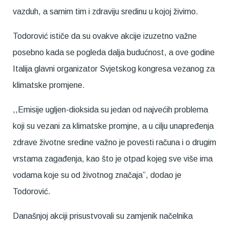
vazduh, a samim tim i zdraviju sredinu u kojoj živimo.
Todorović ističe da su ovakve akcije izuzetno važne
posebno kada se pogleda dalja budućnost, a ove godine
Italija glavni organizator Svjetskog kongresa vezanog za
klimatske promjene.
,,Emisije ugljen-dioksida su jedan od najvećih problema
koji su vezani za klimatske promjne, a u cilju unapređenja
zdrave životne sredine važno je povesti računa i o drugim
vrstama zagađenja, kao što je otpad kojeg sve više ima
vodama koje su od životnog značaja”, dodao je
Todorović.
Današnjoj akciji prisustvovali su zamjenik načelnika