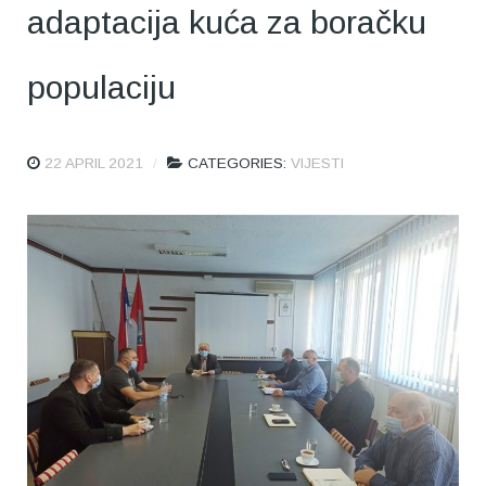
adaptacija kuća za boračku
populaciju
22 APRIL 2021
CATEGORIES:
VIJESTI