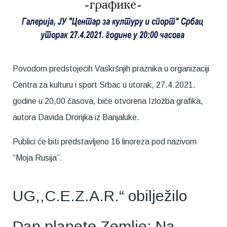
Povodom predstojećih Vaskršnjih praznika u organizaciji
Centra za kulturu i sport Srbac u utorak, 27.4.2021.
godine u 20,00 časova, biće otvorena Izložba grafika,
autora Davida Dronjka iz Banjaluke.
Publici će biti predstavljeno 16 linoreza pod nazivom
“Moja Rusija”.
UG,,C.E.Z.A.R.“ obilježilo
Dan planete Zemlje: Na