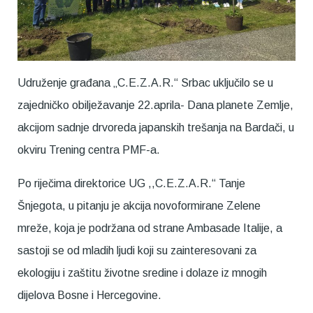
Udruženje građana „C.E.Z.A.R.“ Srbac uključilo se u
zajedničko obilježavanje 22.aprila- Dana planete Zemlje,
akcijom sadnje drvoreda japanskih trešanja na Bardači, u
okviru Trening centra PMF-a.
Po riječima direktorice UG ,,C.E.Z.A.R.“ Tanje
Šnjegota, u pitanju je akcija novoformirane Zelene
mreže, koja je podržana od strane Ambasade Italije, a
sastoji se od mladih ljudi koji su zainteresovani za
ekologiju i zaštitu životne sredine i dolaze iz mnogih
dijelova Bosne i Hercegovine.