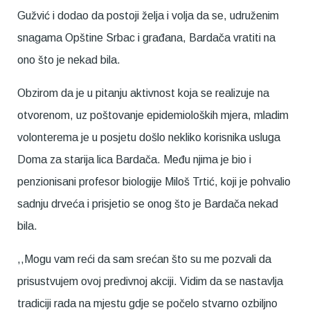
Gužvić i dodao da postoji želja i volja da se, udruženim
snagama Opštine Srbac i građana, Bardača vratiti na
ono što je nekad bila.
Obzirom da je u pitanju aktivnost koja se realizuje na
otvorenom, uz poštovanje epidemioloških mjera, mladim
volonterema je u posjetu došlo nekliko korisnika usluga
Doma za starija lica Bardača. Među njima je bio i
penzionisani profesor biologije Miloš Trtić, koji je pohvalio
sadnju drveća i prisjetio se onog što je Bardača nekad
bila.
,,Mogu vam reći da sam srećan što su me pozvali da
prisustvujem ovoj predivnoj akciji. Vidim da se nastavlja
tradiciji rada na mjestu gdje se počelo stvarno ozbiljno