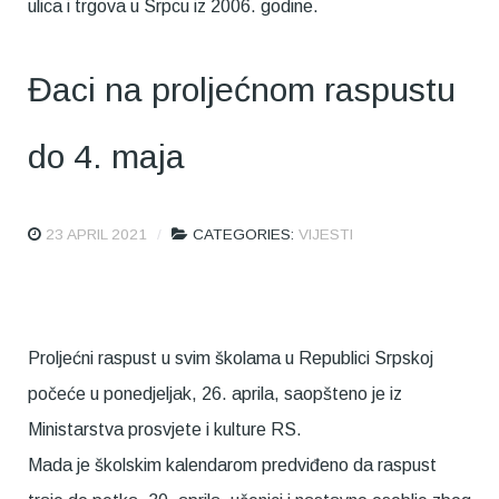
ulica i trgova u Srpcu iz 2006. godine.
Đaci na proljećnom raspustu
do 4. maja
23 APRIL 2021
CATEGORIES:
VIJESTI
Proljećni raspust u svim školama u Republici Srpskoj
počeće u ponedjeljak, 26. aprila, saopšteno je iz
Ministarstva prosvjete i kulture RS.
Mada je školskim kalendarom predviđeno da raspust