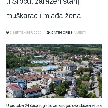
u Srpcu, zaražen stariji
muškarac i mlađa žena
3 SEPTEMBER 2020
CATEGORIES:
VIJESTI
U protekla 24 časa registrovana su još dva slučaja virusa