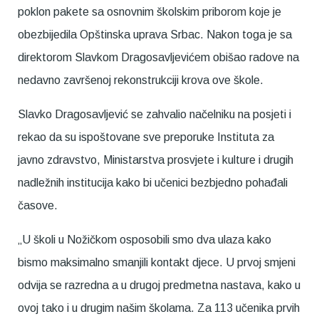
poklon pakete sa osnovnim školskim priborom koje je
obezbijedila Opštinska uprava Srbac. Nakon toga je sa
direktorom Slavkom Dragosavljevićem obišao radove na
nedavno završenoj rekonstrukciji krova ove škole.
Slavko Dragosavljević se zahvalio načelniku na posjeti i
rekao da su ispoštovane sve preporuke Instituta za
javno zdravstvo, Ministarstva prosvjete i kulture i drugih
nadležnih institucija kako bi učenici bezbjedno pohađali
časove.
„U školi u Nožičkom osposobili smo dva ulaza kako
bismo maksimalno smanjili kontakt djece. U prvoj smjeni
odvija se razredna a u drugoj predmetna nastava, kako u
ovoj tako i u drugim našim školama. Za 113 učenika prvih