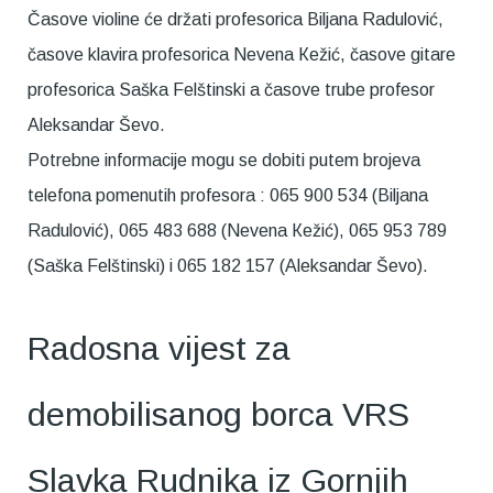
Časove violine će držati profesorica Biljana Radulović,
časove klavira profesorica Nevena Кežić, časove gitare
profesorica Saška Felštinski a časove trube profesor
Aleksandar Ševo.
Potrebne informacije mogu se dobiti putem brojeva
telefona pomenutih profesora : 065 900 534 (Biljana
Radulović), 065 483 688 (Nevena Кežić), 065 953 789
(Saška Felštinski) i 065 182 157 (Aleksandar Ševo).
Radosna vijest za
demobilisanog borca VRS
Slavka Rudnika iz Gornjih