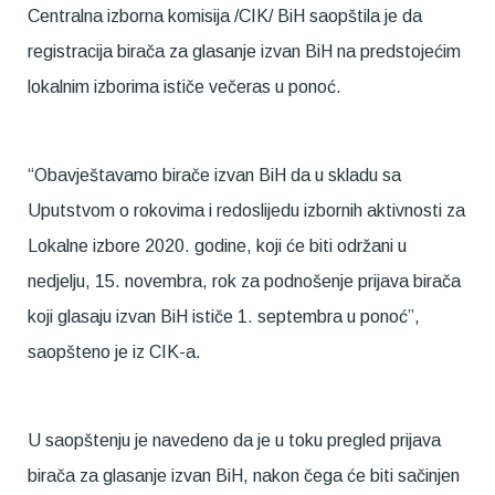
Centralna izborna komisija /CIK/ BiH saopštila je da
registracija birača za glasanje izvan BiH na predstojećim
lokalnim izborima ističe večeras u ponoć.
“Obavještavamo birače izvan BiH da u skladu sa
Uputstvom o rokovima i redoslijedu izbornih aktivnosti za
Lokalne izbore 2020. godine, koji će biti održani u
nedjelju, 15. novembra, rok za podnošenje prijava birača
koji glasaju izvan BiH ističe 1. septembra u ponoć”,
saopšteno je iz CIK-a.
U saopštenju je navedeno da je u toku pregled prijava
birača za glasanje izvan BiH, nakon čega će biti sačinjen