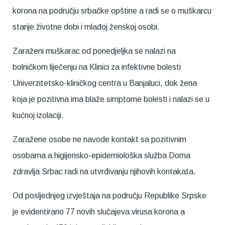
korona na području srbačke opštine a radi se o muškarcu
starije životne dobi i mlađoj ženskoj osobi.
Zaraženi muškarac od ponedjeljka se nalazi na
bolničkom liječenju na Klinici za infektivne bolesti
Univerzitetsko-kliničkog centra u Banjaluci, dok žena
koja je pozitivna ima blaže simptome bolesti i nalazi se u
kućnoj izolaciji.
Zaražene osobe ne navode kontakt sa pozitivnim
osobama a higijensko-epidemiološka služba Doma
zdravlja Srbac radi na utvrđivanju njihovih kontakata.
Od posljednjeg izvještaja na području Republike Srpske
je evidentirano 77 novih slučajeva virusa korona a