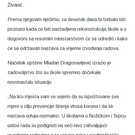
Živanić.
Prema njegovim riječima, za desetak dana bi trebalo biti
poznato kada će biti nastavljena rekonstrukcija škole a u
dogovoru sa resornim ministarstvom će se odrediti i kako
će se održavati nastava za vrijeme izvođenja radova.
Načelnik opštine Mlađan Dragosavljević izrazio je
zadovoljstvo što su škole spremno dočekale
novonastalu situaciju.
„Na licu mjesta sam se uvjerio da su ispoštovane sve
mjere u cilju prevencije širenja virusa korona i da se
nastava odvija normalno. U školama u Nožičkom i Srpcu
uslovi rada su podignuti na veći nivo zahvaljujući