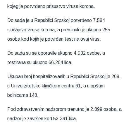
kojeg je potvrđeno prisustvo virusa korona.
Do sada je u Republici Srpskoj potvrđeno 7.584
slučajeva virusa korona, a preminulo je ukupno 255
osoba kod kojih je potvrđen test na ovaj virus.
Do sada su se oporavile ukupno 4.532 osobe, a
testirana su ukupno 66.264 lica.
Ukupan broj hospitalizovanih u Republici Srpskoj je 209,
u Univerzitetsko kliničkom centru 61, a u opštim
bolnicama 148.
Pod zdravstvenim nadzorom trenutno je 2.899 osoba, a
nadzor je završen kod 52.391 lica.