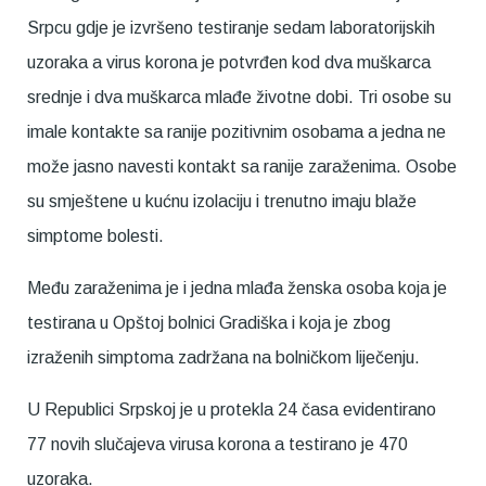
Srpcu gdje je izvršeno testiranje sedam laboratorijskih
uzoraka a virus korona je potvrđen kod dva muškarca
srednje i dva muškarca mlađe životne dobi. Tri osobe su
imale kontakte sa ranije pozitivnim osobama a jedna ne
može jasno navesti kontakt sa ranije zaraženima. Osobe
su smještene u kućnu izolaciju i trenutno imaju blaže
simptome bolesti.
Među zaraženima je i jedna mlađa ženska osoba koja je
testirana u Opštoj bolnici Gradiška i koja je zbog
izraženih simptoma zadržana na bolničkom liječenju.
U Republici Srpskoj je u protekla 24 časa evidentirano
77 novih slučajeva virusa korona a testirano je 470
uzoraka.