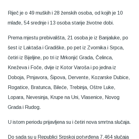
Riječ je o 49 muških i 28 ženskih osoba, od kojih je 10
mlađe, 54 srednje i 13 osoba starije životne dobi.
Prema mjestu prebivališta, 21 osoba je iz Banjaluke, po
šest iz Laktaša i Gradiške, po pet iz Zvornika i Srpca,
četiri iz Bijeljine, po tri iz Mrkonjić Grada, Čelinca,
Kneževa i Foče, dvije iz Kotor Varoša i po jedna iz
Doboja, Prnjavora, Šipova, Dervente, Kozarske Dubice,
Rogatice, Bratunca, Bileće, Trebinja, Oštre Luke,
Lopara, Nevesinja, Krupe na Uni, Vlasenice, Novog
Grada i Rudog.
U istom periodu prijavljena su i četiri nova smrtna slučaja.
Do sada su u Republici Srpskoj potvrđena 7.464 slučaja