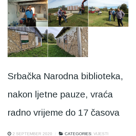
Srbačka Narodna biblioteka,
nakon ljetne pauze, vraća
radno vrijeme do 17 časova
2 SEPTEMBER 2020
CATEGORIES:
VIJESTI