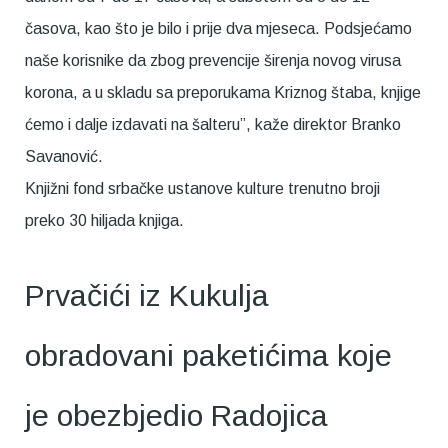
časova, kao što je bilo i prije dva mjeseca. Podsjećamo
naše korisnike da zbog prevencije širenja novog virusa
korona, a u skladu sa preporukama Kriznog štaba, knjige
ćemo i dalje izdavati na šalteru”, kaže direktor Branko
Savanović.
Knjižni fond srbačke ustanove kulture trenutno broji
preko 30 hiljada knjiga.
Prvačići iz Kukulja
obradovani paketićima koje
je obezbjedio Radojica