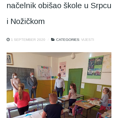
načelnik obišao škole u Srpcu
i Nožičkom
1 SEPTEMBER 2020
CATEGORIES:
VIJESTI