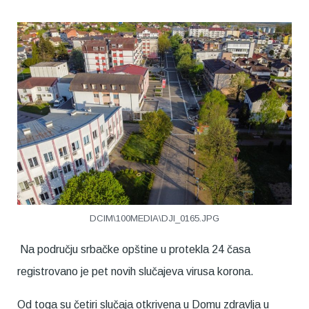
DCIM\100MEDIA\DJI_0165.JPG
Na području srbačke opštine u protekla 24 časa
registrovano je pet novih slučajeva virusa korona.
Od toga su četiri slučaja otkrivena u Domu zdravlja u