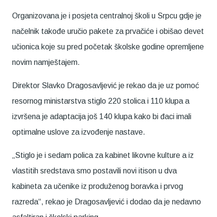
Organizovana je i posjeta centralnoj školi u Srpcu gdje je
načelnik takođe uručio pakete za prvačiće i obišao devet
učionica koje su pred početak školske godine opremljene
novim namještajem.
Direktor Slavko Dragosavljević je rekao da je uz pomoć
resornog ministarstva stiglo 220 stolica i 110 klupa a
izvršena je adaptacija još 140 klupa kako bi đaci imali
optimalne uslove za izvođenje nastave.
„Stiglo je i sedam polica za kabinet likovne kulture a iz
vlastitih sredstava smo postavili novi itison u dva
kabineta za učenike iz produženog boravka i prvog
razreda“, rekao je Dragosavljević i dodao da je nedavno