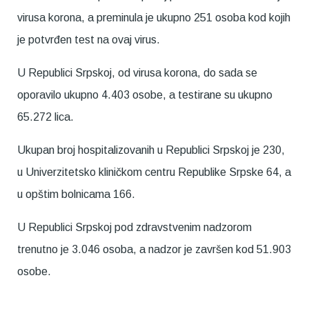
virusa korona, a preminula je ukupno 251 osoba kod kojih
je potvrđen test na ovaj virus.
U Republici Srpskoj, od virusa korona, do sada se
oporavilo ukupno 4.403 osobe, a testirane su ukupno
65.272 lica.
Ukupan broj hospitalizovanih u Republici Srpskoj je 230,
u Univerzitetsko kliničkom centru Republike Srpske 64, a
u opštim bolnicama 166.
U Republici Srpskoj pod zdravstvenim nadzorom
trenutno je 3.046 osoba, a nadzor je završen kod 51.903
osobe.