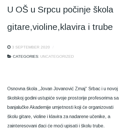
U OŠ u Srpcu počinje škola
gitare,violine,klavira i trube
3 SEPTEMBER 2020
CATEGORIES:
UNCATEGORIZED
Osnovna škola „Jovan Jovanović Zmaj“ Srbac i u novoj
školskoj godini ustupiće svoje prostorije profesorima sa
banjalučke Akademije umjetnosti koji će organizovati
školu gitare, violine i klavira za nadarene učenike, a
zainteresovani đaci će moći upisati i školu trube.