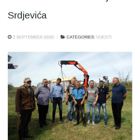
Srdjevića
2 SEPTEMBER 2020
CATEGORIES:
VIJESTI