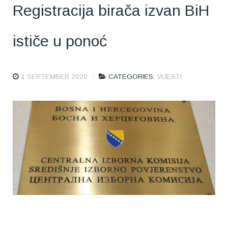
Registracija birača izvan BiH
ističe u ponoć
1 SEPTEMBER 2020
CATEGORIES:
VIJESTI