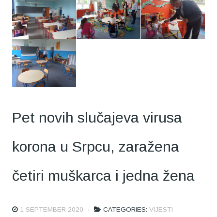
Pet novih slučajeva virusa
korona u Srpcu, zaražena
četiri muškarca i jedna žena
1 SEPTEMBER 2020
CATEGORIES:
VIJESTI