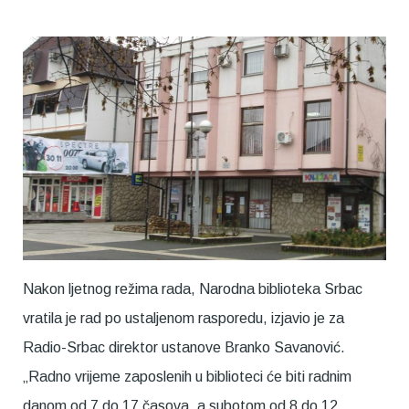
Nakon ljetnog režima rada, Narodna biblioteka Srbac
vratila je rad po ustaljenom rasporedu, izjavio je za
Radio-Srbac direktor ustanove Branko Savanović.
„Radno vrijeme zaposlenih u biblioteci će biti radnim
danom od 7 do 17 časova, a subotom od 8 do 12