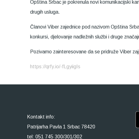
Opština Srbac je pokrenula novi komunikacijski kan
drugih usluga.
Članovi Viber zajednice pod nazivom Opština Srbac
konkursi, djelovanje nadležnih službi i druge značaj
Pozivamo zainteresovane da se pridruže Viber zaje
https://qrfy.io/-fLgyiigIs
Kontakt info:
Patrijarha Pavla 1 Srbac 78420
tel: 051 745 300/301/302