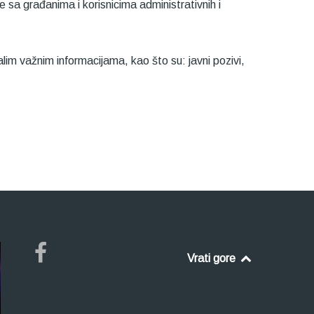
 sa građanima i korisnicima administrativnih i
im važnim informacijama, kao što su: javni pozivi,
Vrati gore