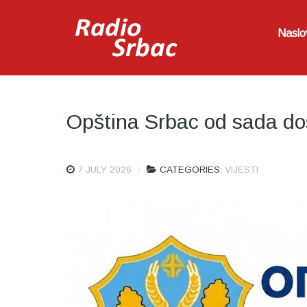
Naslo
Оpština Srbac od sada do
7 JULY 2026
CATEGORIES:
VIJESTI