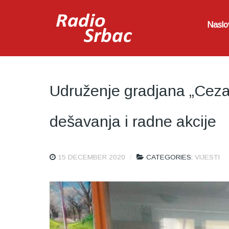
Naslo
Udruženje gradjana „Cezar
dešavanja i radne akcije
15 DECEMBER 2020
CATEGORIES:
VIJESTI