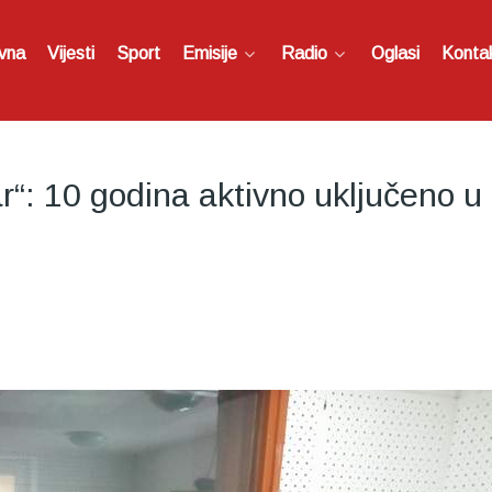
vna
Vijesti
Sport
Emisije
Radio
Oglasi
Konta
“: 10 godina aktivno uključeno u