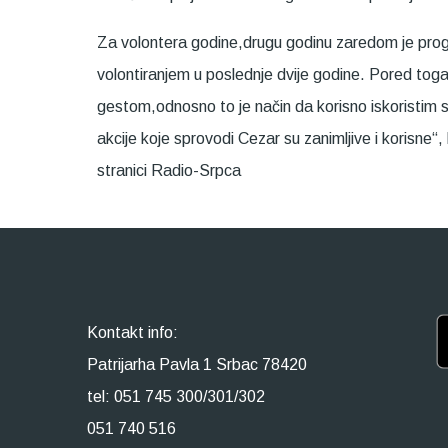
Za volontera godine,drugu godinu zaredom je prog
volontiranjem u poslednje dvije godine. Pored tog
gestom,odnosno to je način da korisno iskoristim s
akcije koje sprovodi Cezar su zanimljive i koris
stranici Radio-Srpca
Kontakt info:
Patrijarha Pavla 1 Srbac 78420
tel: 051 745 300/301/302
051 740 516