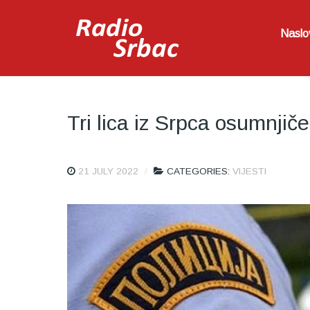
Naslo
Tri lica iz Srpca osumnjič
21 JULY 2022
CATEGORIES:
VIJESTI