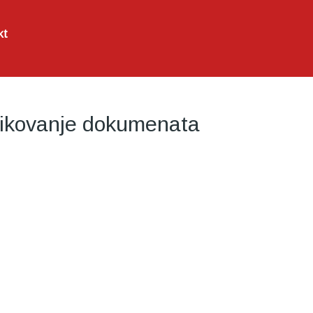
kt
sifikovanje dokumenata