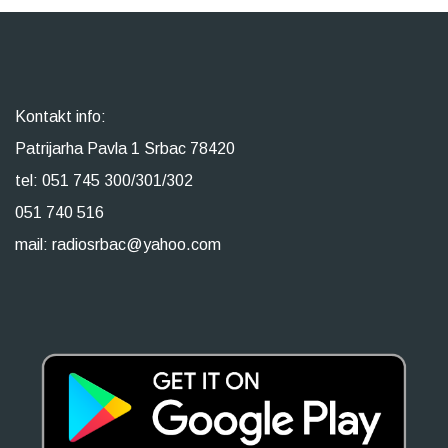
Kontakt info:
Patrijarha Pavla 1 Srbac 78420
tel: 051 745 300/301/302
051 740 516
mail: radiosrbac@yahoo.com