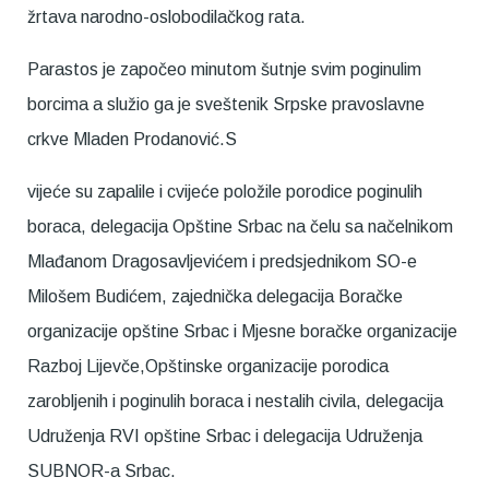
žrtava narodno-oslobodilačkog rata.
Parastos je započeo minutom šutnje svim poginulim
borcima a služio ga je sveštenik Srpske pravoslavne
crkve Mladen Prodanović.S
vijeće su zapalile i cvijeće položile porodice poginulih
boraca, delegacija Opštine Srbac na čelu sa načelnikom
Mlađanom Dragosavljevićem i predsjednikom SO-e
Milošem Budićem, zajednička delegacija Boračke
organizacije opštine Srbac i Mjesne boračke organizacije
Razboj Lijevče,Opštinske organizacije porodica
zarobljenih i poginulih boraca i nestalih civila, delegacija
Udruženja RVI opštine Srbac i delegacija Udruženja
SUBNOR-a Srbac.