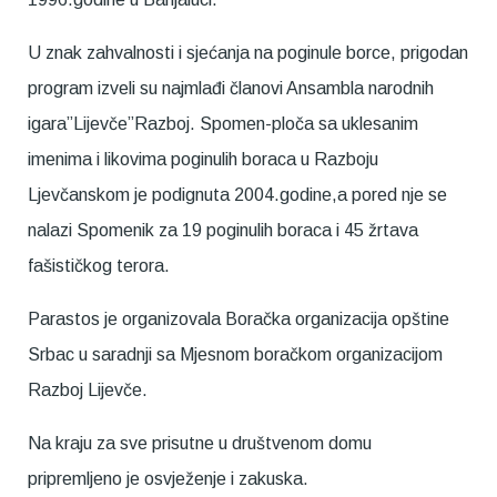
U znak zahvalnosti i sjećanja na poginule borce, prigodan
program izveli su najmlađi članovi Ansambla narodnih
igara”Lijevče”Razboj. Spomen-ploča sa uklesanim
imenima i likovima poginulih boraca u Razboju
Ljevčanskom je podignuta 2004.godine,a pored nje se
nalazi Spomenik za 19 poginulih boraca i 45 žrtava
fašističkog terora.
Parastos je organizovala Boračka organizacija opštine
Srbac u saradnji sa Mjesnom boračkom organizacijom
Razboj Lijevče.
Na kraju za sve prisutne u društvenom domu
pripremljeno je osvježenje i zakuska.