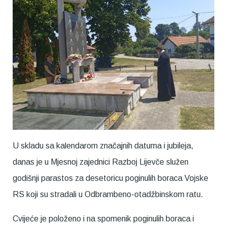
U skladu sa kalendarom značajnih datuma i jubileja,
danas je u Mjesnoj zajednici Razboj Lijevče služen
godišnji parastos za desetoricu poginulih boraca Vojske
RS koji su stradali u Odbrambeno-otadžbinskom ratu.
Cvijeće je položeno i na spomenik poginulih boraca i