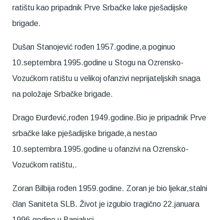
ratištu kao pripadnik Prve Srbačke lake pješadijske
brigade.
Dušan Stanojević rođen 1957.godine,a poginuo
10.septembra 1995.godine u Stogu na Ozrensko-
Vozućkom ratištu u velikoj ofanzivi neprijateljskih snaga
na položaje Srbačke brigade.
Drago Đurđević,rođen 1949.godine.Bio je pripadnik Prve
srbačke lake pješadijske brigade,a nestao
10.septembra 1995.godine u ofanzivi na Ozrensko-
Vozućkom ratištu,.
Zoran Bilbija rođen 1959.godine. Zoran je bio ljekar,stalni
član Saniteta SLB. Život je izgubio tragično 22.januara
1996.godine u Banjaluci.