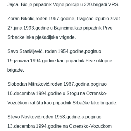
Jajca. Bio je pripadnik Vojne policije u 329.brigadi VRS.
Zoran Nikolić,rođen 1967.godine, tragično izgubio život
27.juna 1993.godine u Bajincima kao pripadnik Prve
Srbačke lake pješadijske vrigade.
Savo Stanišljević, rođen 1954.godine,poginuo
19.januara 1994.godine kao pripadnik Prve oklopne
brigade.
Slobodan Mitraković,rođen 1967.godine,poginuo
10.decembra 1994.godine u Stogu na Ozrensko-
Vozućkom ratištu kao pripadnik Srbačke lake brigade.
Stevo Novković,rođen 1958.godine,a poginuo
13.decembra 1994.godine na Ozrensko-Vozućkom