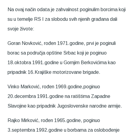
Na ovaj način odata je zahvalnost poginulim borcima koji
su u temelje RS I za slobodu svih njenih građana dali
svoje živote:
Goran Novković, rođen 1971.godine, prvi je poginuli
borac sa područja opštine Srbac koji je poginuo
18.oktobra 1991.godine u Gornjim Berkovićima kao
pripadnik 16.Krajiške motorizovane brigade.
Vinko Marković, rođen 1969.godine,poginuo
20.decembra 1991.godine na ratištima Zapadne
Slavojine kao pripadnik Jugoslovenske narodne armije.
Rajko Mirković, rođen 1965.godine, poginuo
3.septembra 1992.godine u borbama za oslobođenje