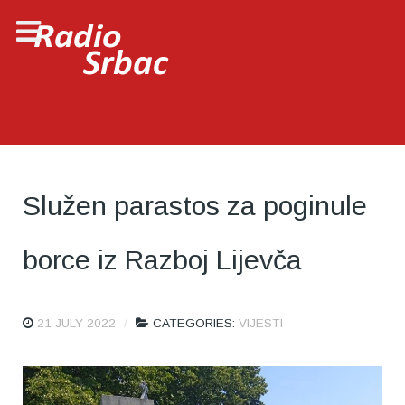
Služen parastos za poginule
borce iz Razboj Lijevča
21 JULY 2022
CATEGORIES:
VIJESTI