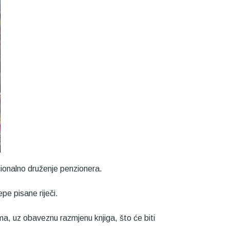
cionalno druženje penzionera.
epe pisane riječi.
ma, uz obaveznu razmjenu knjiga, što će biti