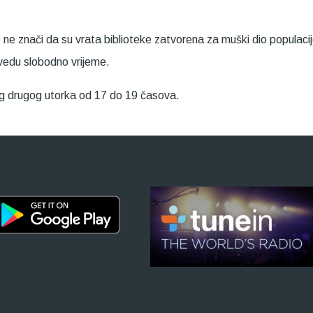
e znači da su vrata biblioteke zatvorena za muški dio populacije
ovedu slobodno vrijeme.
kog drugog utorka od 17 do 19 časova.