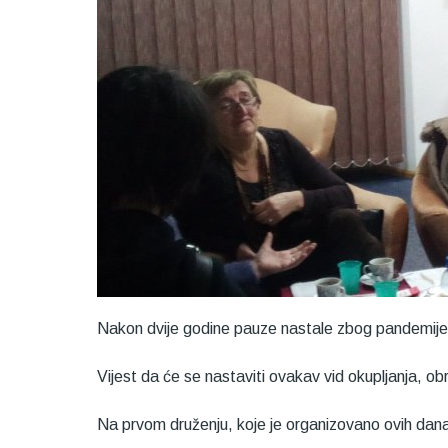
Nakon dvije godine pauze nastale zbog pandemije v
Vijest da će se nastaviti ovakav vid okupljanja, obra
Na prvom druženju, koje je organizovano ovih dana,