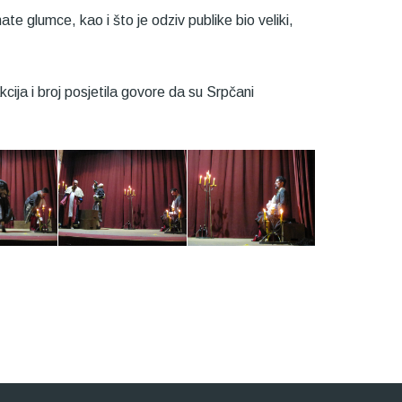
te glumce, kao i što je odziv publike bio veliki,
ija i broj posjetila govore da su Srpčani