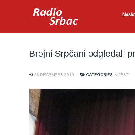
Naslo
Brojni Srpčani odgledali 
23 DECEMBER 2019
CATEGORIES:
VIJESTI