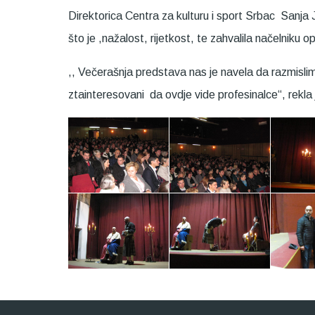
Direktorica Centra za kulturu i sport Srbac Sanja Je
što je ,nažalost, rijetkost, te zahvalila načelniku 
,, Večerašnja predstava nas je navela da razmisli
ztainteresovani da ovdje vide profesinalce“, rekla j