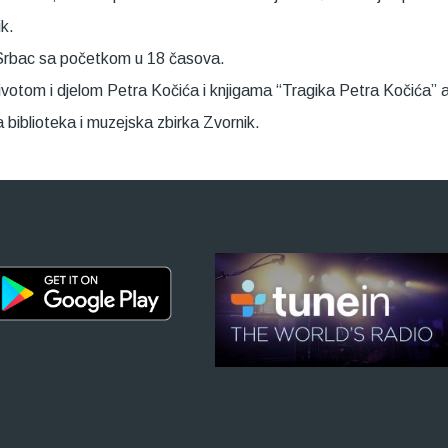
k.
 Srbac sa početkom u 18 časova.
a životom i djelom Petra Kočića i knjigama “Tragika Petra Kočića
 biblioteka i muzejska zbirka Zvornik.