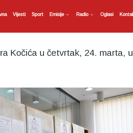
vna
Vijesti
Sport
Emisije
Radio
Oglasi
Konta
etra Kočića u četvrtak, 24. marta, 