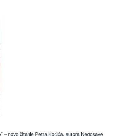
e” – novo čitanje Petra Kočića, autora Negosave