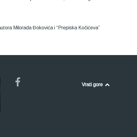
” autora Milorada Đokovića i “Prepiska Kočićeva”
Vrati gore