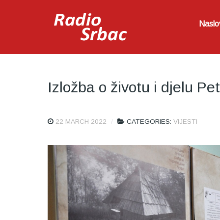
Naslo
Izložba o životu i djelu P
22 MARCH 2022
CATEGORIES:
VIJESTI