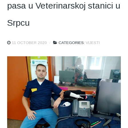
pasa u Veterinarskoj stanici u
Srpcu
11 OCTOBER 2020
CATEGORIES:
VIJESTI