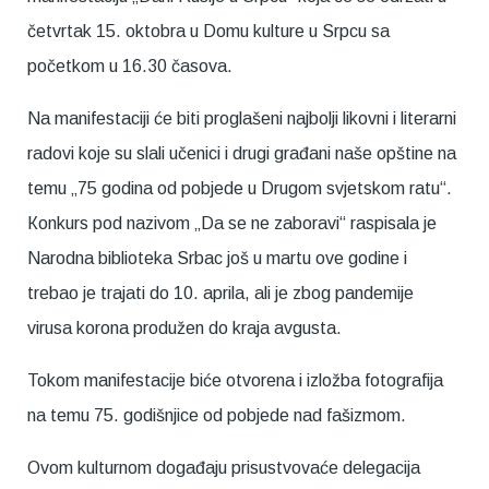
četvrtak 15. oktobra u Domu kulture u Srpcu sa
početkom u 16.30 časova.
Na manifestaciji će biti proglašeni najbolji likovni i literarni
radovi koje su slali učenici i drugi građani naše opštine na
temu „75 godina od pobjede u Drugom svjetskom ratu“.
Кonkurs pod nazivom „Da se ne zaboravi“ raspisala je
Narodna biblioteka Srbac još u martu ove godine i
trebao je trajati do 10. aprila, ali je zbog pandemije
virusa korona produžen do kraja avgusta.
Tokom manifestacije biće otvorena i izložba fotografija
na temu 75. godišnjice od pobjede nad fašizmom.
Ovom kulturnom događaju prisustvovaće delegacija