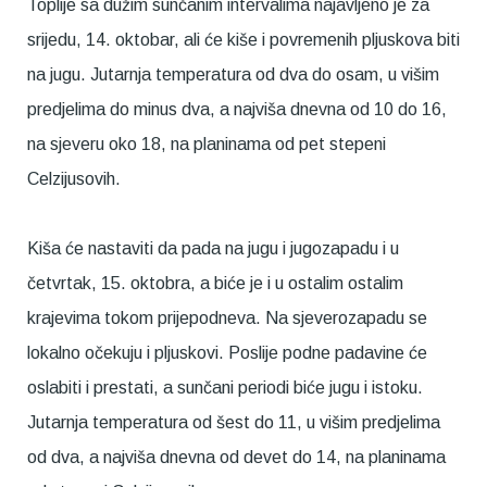
Toplije sa dužim sunčanim intervalima najavljeno je za
srijedu, 14. oktobar, ali će kiše i povremenih pljuskova biti
na jugu. Jutarnja temperatura od dva do osam, u višim
predjelima do minus dva, a najviša dnevna od 10 do 16,
na sjeveru oko 18, na planinama od pet stepeni
Celzijusovih.
Kiša će nastaviti da pada na jugu i jugozapadu i u
četvrtak, 15. oktobra, a biće je i u ostalim ostalim
krajevima tokom prijepodneva. Na sjeverozapadu se
lokalno očekuju i pljuskovi. Poslije podne padavine će
oslabiti i prestati, a sunčani periodi biće jugu i istoku.
Jutarnja temperatura od šest do 11, u višim predjelima
od dva, a najviša dnevna od devet do 14, na planinama