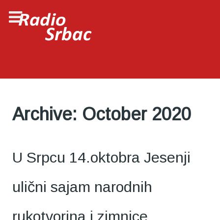
Archive: October 2020
U Srpcu 14.oktobra Jesenji
ulični sajam narodnih
rukotvorina i zimnice