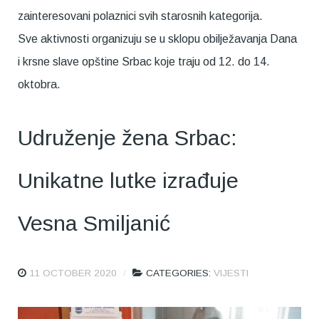
zainteresovani polaznici svih starosnih kategorija.
Sve aktivnosti organizuju se u sklopu obilježavanja Dana
i krsne slave opštine Srbac koje traju od 12. do 14.
oktobra.
Udruženje žena Srbac:
Unikatne lutke izrađuje
Vesna Smiljanić
11 OCTOBER 2020
CATEGORIES:
VIJESTI