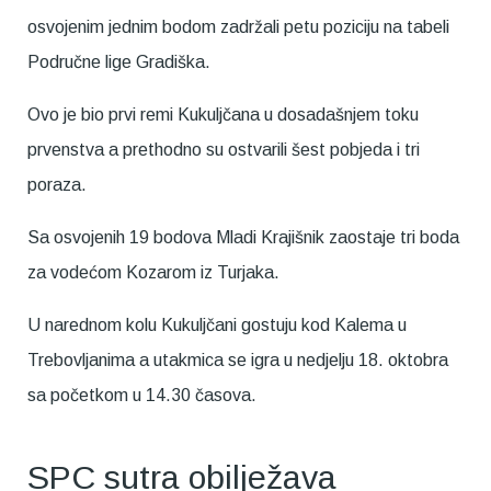
osvojenim jednim bodom zadržali petu poziciju na tabeli
Područne lige Gradiška.
Ovo je bio prvi remi Kukuljčana u dosadašnjem toku
prvenstva a prethodno su ostvarili šest pobjeda i tri
poraza.
Sa osvojenih 19 bodova Mladi Krajišnik zaostaje tri boda
za vodećom Kozarom iz Turjaka.
U narednom kolu Kukuljčani gostuju kod Kalema u
Trebovljanima a utakmica se igra u nedjelju 18. oktobra
sa početkom u 14.30 časova.
SPC sutra obilježava