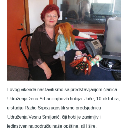
I ovog vikenda nastavili smo sa predstavljanjem članica
Udruženja žena Srbac i njihovih hobija. Juče, 10.oktobra,
u studiju Radio Srpca ugostili smo predsjednicu
Udruženja Vesnu Smiljanić, čiji hobi je zanimljiv i
jedinstven na području naše opštine, ali i šire.