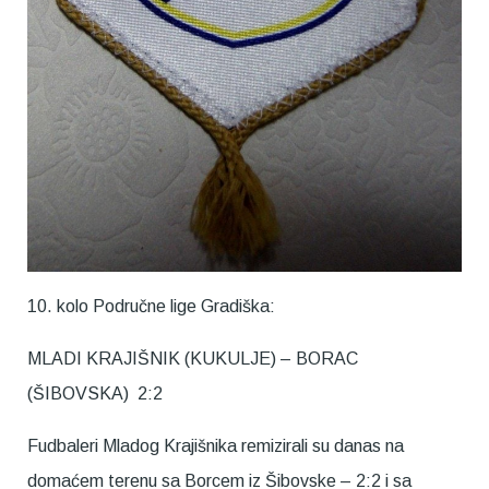
10. kolo Područne lige Gradiška:
MLADI KRAJIŠNIK (KUKULJE) – BORAC
(ŠIBOVSKA) 2:2
Fudbaleri Mladog Krajišnika remizirali su danas na
domaćem terenu sa Borcem iz Šibovske – 2:2 i sa