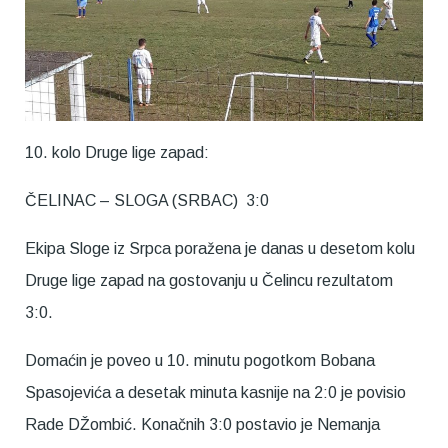
10. kolo Druge lige zapad:
ČELINAC – SLOGA (SRBAC) 3:0
Ekipa Sloge iz Srpca poražena je danas u desetom kolu
Druge lige zapad na gostovanju u Čelincu rezultatom
3:0.
Domaćin je poveo u 10. minutu pogotkom Bobana
Spasojevića a desetak minuta kasnije na 2:0 je povisio
Rade DŽombić. Konačnih 3:0 postavio je Nemanja