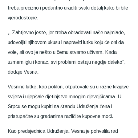
treba precizno i pedantno uraditi svaki detalj kako bi bile
vjerodostojne.
,, Zahtjevno jeste, jer treba obradovati naše najmlađe,
udovoljiti njihovom ukusu i napraviti lutku koju će oni da
vole, ali ovo je nešto u čemu stvarno uživam. Kada
uzmem iglu i konac, svi problemi ostaju negdje daleko“,
dodaje Vesna.
Vesnine lutke, kao poklon, otputovale su u razne krajave
svijeta i uljepšale djetinjstvo mnogim djevojčicama. U
Srpcu se mogu kupiti na štandu Udruženja žena i
pristupačne su građanima različite kupovne moći.
Kao predsjednica Udruženja, Vesna je pohvalila rad