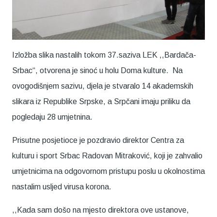
Izložba slika nastalih tokom 37.saziva LEK ,,Bardača-
Srbac“, otvorena je sinoć u holu Doma kulture. Na
ovogodišnjem sazivu, djela je stvaralo 14 akademskih
slikara iz Republike Srpske, a Srpčani imaju priliku da
pogledaju 28 umjetnina.
Prisutne posjetioce je pozdravio direktor Centra za
kulturu i sport Srbac Radovan Mitraković, koji je zahvalio
umjetnicima na odgovornom pristupu poslu u okolnostima
nastalim usljed virusa korona.
,,Kada sam došo na mjesto direktora ove ustanove,