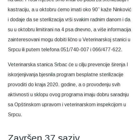
kastraciju, a u oktobru ćemo imati oko 90” kaže Ninković
i dodaje da se sterilizacija vrši svakim radnim danom i da
su u oktobru limitirani na 4 psa dnevno, a više informacija
zainteresovani mogu dobiti lično u Veterinarskoj stanici u
Srpcu ili putem telefona 051/740-007 i 066/477-622.
Veterinarska stanica Srbac će u cilju prevencije širenja I
iskorjenjivanja bjesnila program besplatne sterilizacije
provoditi do kraja 2020. godine, a o provođenju svih
aktivnosti u sklopu ovog programa imaju dobru saradnju
sa Opštinskom upravom i veterinarskom inspekcijom u
Srpcu.
Završen 37.saziv