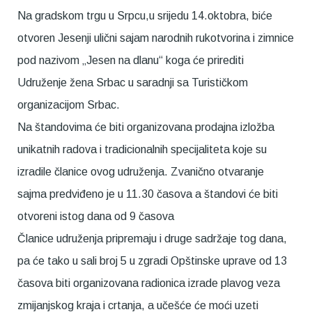
Na gradskom trgu u Srpcu,u srijedu 14.oktobra, biće
otvoren Jesenji ulični sajam narodnih rukotvorina i zimnice
pod nazivom „Jesen na dlanu“ koga će prirediti
Udruženje žena Srbac u saradnji sa Turističkom
organizacijom Srbac.
Na štandovima će biti organizovana prodajna izložba
unikatnih radova i tradicionalnih specijaliteta koje su
izradile članice ovog udruženja. Zvanično otvaranje
sajma predviđeno je u 11.30 časova a štandovi će biti
otvoreni istog dana od 9 časova
Članice udruženja pripremaju i druge sadržaje tog dana,
pa će tako u sali broj 5 u zgradi Opštinske uprave od 13
časova biti organizovana radionica izrade plavog veza
zmijanjskog kraja i crtanja, a učešće će moći uzeti