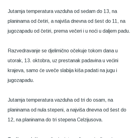
Jutarnja temperatura vazduha od sedam do 13, na
planinama od četiri, a najviša dnevna od šest do 11, na
jugozapadu od četiri, prema večeri i u noći u daljem padu.
Razvedravanje se djelimično očekuje tokom dana u
utorak, 13. oktobra, uz prestanak padavina u većini
krajeva, samo će uveče slabija kiša padati na jugu i
jugozapadu.
Jutarnja temperatura vazduha od tri do osam, na
planinama od nula stepeni, a najviša dnevna od šest do
12, na planinama do tri stepena Celzijusova.