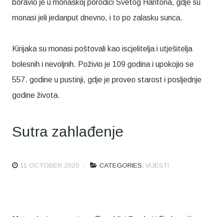
boravio je u monaškoj porodici Svetog Haritona, gdje su
monasi jeli jedanput dnevno, i to po zalasku sunca.
Kirijaka su monasi poštovali kao iscjelitelja i utješitelja
bolesnih i nevoljnih. Poživio je 109 godina i upokojio se
557. godine u pustinji, gdje je proveo starost i posljednje
godine života.
Sutra zahlađenje
11 OCTOBER 2020
CATEGORIES:
VIJESTI