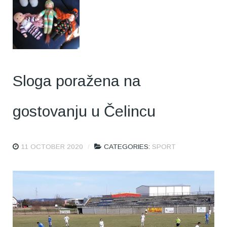
Sloga poražena na
gostovanju u Čelincu
11 OCTOBER 2020
CATEGORIES:
SPORT