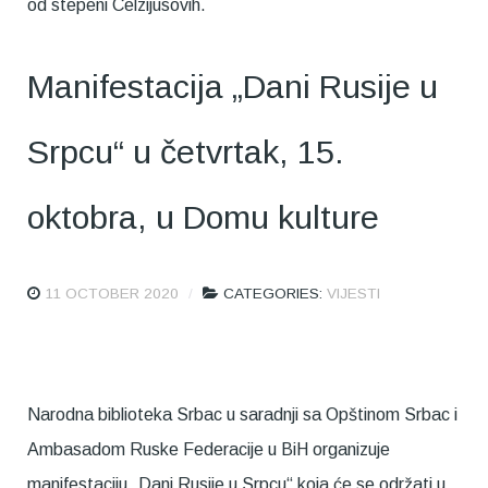
od stepeni Celzijusovih.
Manifestacija „Dani Rusije u
Srpcu“ u četvrtak, 15.
oktobra, u Domu kulture
11 OCTOBER 2020
CATEGORIES:
VIJESTI
Narodna biblioteka Srbac u saradnji sa Opštinom Srbac i
Ambasadom Ruske Federacije u BiH organizuje
manifestaciju „Dani Rusije u Srpcu“ koja će se održati u