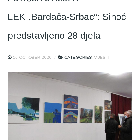
LEK,,Bardača-Srbac“: Sinoć
predstavljeno 28 djela
10 OCTOBER 2020
CATEGORIES:
VIJESTI